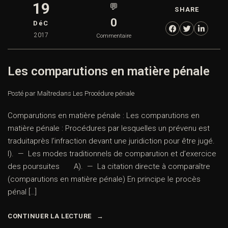
19
💬
SHARE
0
DéC
2017
Commentaire
Les comparutions en matière pénale
Posté par Maître
dans
Les Procédure pénale
Comparutions en matière pénale : Les comparutions en
matière pénale : Procédures par lesquelles un prévenu est
traduitaprès l’infraction devant une juridiction pour être jugé.
I). — Les modes traditionnels de comparution et d’exercice
des poursuites A). — La citation directe à comparaître
(comparutions en matière pénale) En principe le procès
pénal […]
CONTINUER LA LECTURE