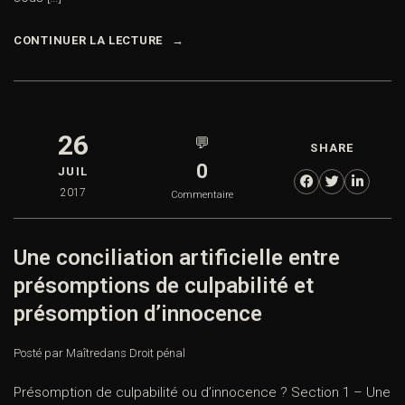
CONTINUER LA LECTURE
26
💬
SHARE
0
JUIL
2017
Commentaire
Une conciliation artificielle entre
présomptions de culpabilité et
présomption d’innocence
Posté par Maître
dans
Droit pénal
Présomption de culpabilité ou d’innocence ? Section 1 – Une