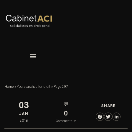
Home
»
You searched for droit
»
Page 297
03
💬
SHARE
0
JAN
2018
Commentaire