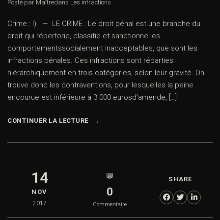
Posté par Maître
dans
Les infractions
Crime : I). — LE CRIME : Le droit pénal est une branche du
droit qui répertorie, classifie et sanctionne les
comportementssocialement inacceptables, que sont les
infractions pénales. Ces infractions sont réparties
hiérarchiquement en trois catégories, selon leur gravité. On
trouve donc les contraventions, pour lesquelles la peine
encourue est inférieure à 3 000 eurosd’amende, […]
CONTINUER LA LECTURE
14
💬
SHARE
0
NOV
2017
Commentaire