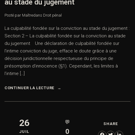
au stade du jugement
Posté par Maître
dans
Droit pénal
La culpabilité fondée sur la conviction au stade du jugement :
Section 2 – La culpabilité fondée sur la conviction au stade
du jugement Une déclaration de culpabilité fondée sur
l’intime conviction du juge, efface le doute grâce à une
décision juridictionnelle respectueuse du principe de
présomption d’innocence (§1). Cependant, les limites à
l’intime […]
CONTINUER LA LECTURE
26
💬
SHARE
0
JUIL