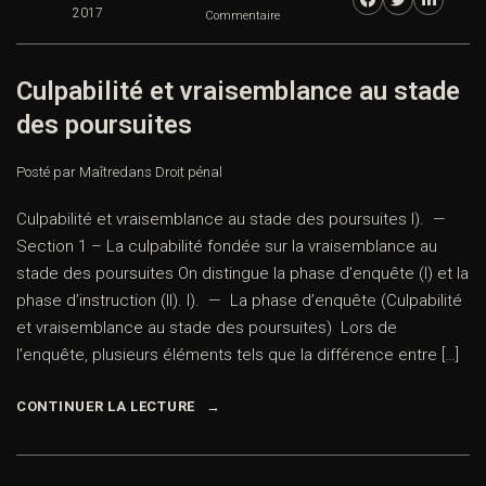
2017
Commentaire
Culpabilité et vraisemblance au stade
des poursuites
Posté par Maître
dans
Droit pénal
Culpabilité et vraisemblance au stade des poursuites I). —
Section 1 – La culpabilité fondée sur la vraisemblance au
stade des poursuites On distingue la phase d’enquête (I) et la
phase d’instruction (II). I). — La phase d’enquête (Culpabilité
et vraisemblance au stade des poursuites) Lors de
l’enquête, plusieurs éléments tels que la différence entre […]
CONTINUER LA LECTURE