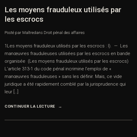
Les moyens frauduleux utilisés par
les escrocs
Posté par Maître
dans
Droit pénal des affaires
1Les moyens frauduleux utilisés par les escrocs : I). — Les
manœuvres frauduleuses utilisées par les escrocs en bande
organisée (Les moyens frauduleux utilisés par les escrocs)
L’article 313-1 du code pénal incrimine l’emploi de «
manœuvres frauduleuses » sans les définir. Mais, ce vide
juridique a été rapidement comblé par la jurisprudence qui
leur […]
CONTINUER LA LECTURE