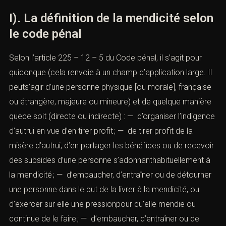
I). La définition de la mendicité selon
le code pénal
Selon l’article
225 – 12 – 5
du Code pénal, il s’agit pour
quiconque (cela renvoie à un champ d’application large. Il
peuts’agir d’une personne physique [ou morale], française
ou étrangère, majeure ou mineure) et de quelque manière
quece soit (directe ou indirecte) : — d’organiser l’indigence
d’autrui en vue d’en tirer profit ; — de tirer profit de la
misère d’autrui, d’en partager les bénéfices ou de recevoir
des subsides d’une personne s’adonnanthabituellement à
la mendicité ; — d’embaucher, d’entraîner ou de détourner
une personne dans le but de la livrer à la mendicité, ou
d’exercer sur elle une pressionpour qu’elle mendie ou
continue de le faire ; — d’embaucher, d’entraîner ou de