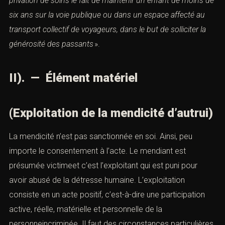
privation de soins le fait
de maintenir un enfant de moins de
six ans sur la voie publique ou dans un espace affecté au
transport collectif de voyageurs,
dans le but de solliciter la
géné
rosit
é des passants
».
II). —
Élément matériel
(Exploitation de la mendicité d’autrui)
La mendicité n’est pas sanctionnée en soi. Ainsi, peu
importe le consentement à l’acte. Le mendiant est
présumée victimeet c’est l’exploitant qui est puni pour
avoir abusé de la détresse humaine. L’exploitation
consiste en un acte positif, c’est-à-dire une participation
active, réelle, matérielle et personnelle de la
personneincriminée. Il faut des circonstances particulières,