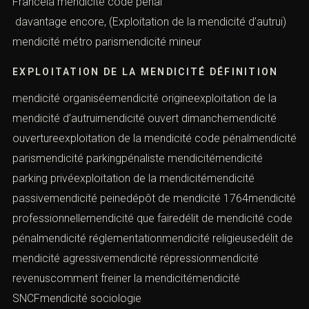
Francela mendicité code penal
davantage encore, (Exploitation de la mendicité d’autrui)
mendicité métro parismendicité mineur
EXPLOITATION DE LA MENDICITÉ DÉFINITION
mendicité organiséemendicité origineexploitation de la
mendicité d’autruimendicité ouvert dimanchemendicité
ouvertureexploitation de la mendicité code pénalmendicité
parismendicité parkingpénaliste mendicitémendicité
parking privéexploitation de la mendicitémendicité
passivemendicité peinedépôt de mendicité 1764mendicité
professionnellemendicité que fairedélit de mendicité code
pénalmendicité réglementationmendicité religieusedélit de
mendicité agressivemendicité répressionmendicité
revenuscomment freiner la mendicitémendicité
SNCFmendicité sociologie