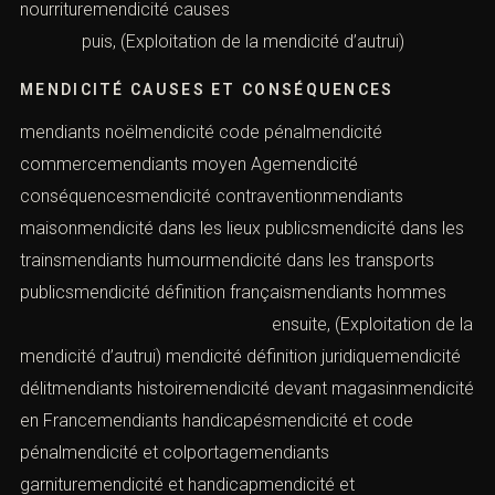
nourrituremendicité causes
puis, (Exploitation de la mendicité d’autrui)
MENDICITÉ CAUSES ET CONSÉQUENCES
mendiants noëlmendicité code pénalmendicité
commercemendiants moyen Agemendicité
conséquencesmendicité contraventionmendiants
maisonmendicité dans les lieux publicsmendicité dans les
trainsmendiants humourmendicité dans les transports
publicsmendicité définition françaismendiants hommes
ensuite, (Exploitation de la
mendicité d’autrui) mendicité définition juridiquemendicité
délitmendiants histoiremendicité devant magasinmendicité
en Francemendiants handicapésmendicité et code
pénalmendicité et colportagemendiants
garnituremendicité et handicapmendicité et