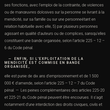
ses fonctions, avec l’emploi de la contrainte, de violences
ou de manœuvres dolosives sur la personne se livrant à la
mendicité, sur sa famille ou sur une personneétant en
relation habituelle avec elle, 5) par plusieurs personnes
agissant en qualité d’auteurs ou de complices, sansqu’elles
constituent une bande organisée, selon l’a
rticle 225 – 12 –
6
du Code pénal.
— ENFIN, SI L’EXPLOITATION DE LA
MENDICITÉ EST COMMISE EN BANDE
ORGANISÉE,
elle est punie de dix ans d’emprisonnement et de 1 500
000 € d’amende, selon l’article
225 – 12 – 7
du Code
pénal. — Les peines complémentaires des a
rticles 225-20
et 2
25-21
du Code pénal peuvent être encourues. Il s’agit
notamment d’une interdiction des droits civiques, civils et