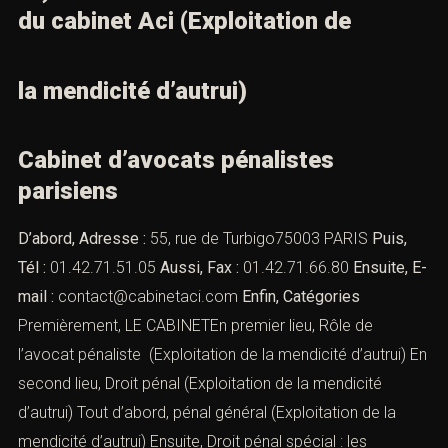
du cabinet Aci (Exploitation de
la mendicité d’autrui)
Cabinet d’avocats pénalistes
parisiens
D’abord, Adresse :
55, rue de Turbigo75003 PARIS
Puis,
Tél :
01.42.71.51.05
Aussi, Fax :
01.42.71.66.80
Ensuite, E-
mail :
contact@cabinetaci.com
Enfin, Catégories
Premièrement, LE CABINETEn premier lieu,
Rôle de
l’avocat pénaliste
(Exploitation de la mendicité d’autrui) En
second lieu,
Droit pénal
(Exploitation de la mendicité
d’autrui) Tout d’abord,
pénal général
(Exploitation de la
mendicité d’autrui) Ensuite,
Droit pénal spécial : les