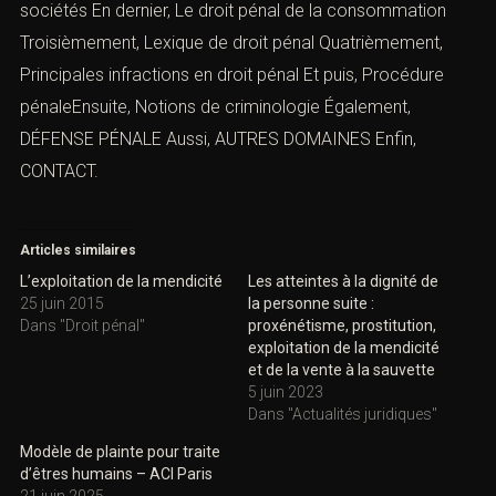
sociétés
En dernier,
Le droit pénal de la consommation
Troisièmement,
Lexique de droit pénal
Quatrièmement,
Principales infractions en droit péna
l
Et puis, Procédure
pénaleEnsuite,
Notions de criminologie
Également,
DÉFENSE PÉNALE
Aussi,
AUTRES DOMAINES
Enfin,
CONTACT
.
Articles similaires
L’exploitation de la mendicité
Les atteintes à la dignité de
25 juin 2015
la personne suite :
Dans "Droit pénal"
proxénétisme, prostitution,
exploitation de la mendicité
et de la vente à la sauvette
5 juin 2023
Dans "Actualités juridiques"
Modèle de plainte pour traite
d’êtres humains – ACI Paris