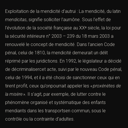
Exploitation de la mendicité d’autrui : La mendicité, du latin
mendicitas
, signifie solliciter l’aumône. Sous l’effet de
l’évolution de la société française au XXᵉ siècle, la loi pour
la sécurité intérieure
n° 2003 – 239
du 18 mars 2003 a
renouvelé le concept de mendicité. Dans l’ancien Code
pénal, celui de 1810, la mendicité demeurait un délit
réprimé par les juridictions. En 1992, le législateur a décidé
de décriminalisercet acte, suivi par le nouveau Code pénal,
celui de 1994, et il a été choisi de sanctionner ceux qui en
tirent profit, ceux qu’onpourrait appeler les «
proxénètes de
la misère
». Il s’agit, par exemple, de lutter contre le
phénomène organisé et systématique des enfants
mendiants dans les transportsen commun, sous le
contrôle ou la contrainte d’adultes.