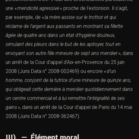
une «
mendicité agressive
» proche de l’extorsion. Il s’agit,
par exemple, de «
la mère assise sur le trottoir et qui
réclame de l’argent aux passants en montrant sa fillette
âgée
de quatre ans dans un état d’hygiène douteux,
simulant des pleurs dans le but de les apitoyer, tout en
envoyant son autre
fille mineure de sept ans mendier
», dans
un arrêt de la Cour d’appel d’Aix-en-Provence du 25 juin
2008 (Juris Data n° 2008-002469) ou encore
«
d’un
homme, conjoint de la tutrice d’une mineure de quinze ans,
qui obligeait
cette dernière à mendier quotidiennement dans
un centre commercial et à lui remettre l’intégralité de ses
gains
», dans un arrêt de la Cour d’appel de Paris du 14 mai
2008 (
Juris Data n° 2008-362467
).
III). — Élément moral