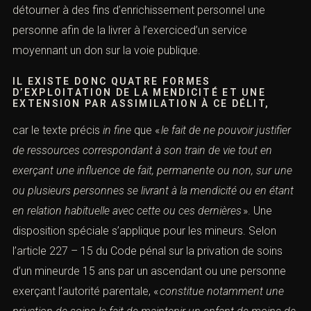
détourner à des fins d’enrichissement personnel une
personne afin de la livrer à l’exerciced’un service
moyennant un don sur la voie publique.
IL EXISTE DONC QUATRE FORMES
D’EXPLOITATION DE LA MENDICITÉ ET UNE
EXTENSION PAR ASSIMILATION À CE DÉLIT,
car le texte précis
in fine
que «
le fait de ne pouvoir justifier
de ressources correspondant à son train de vie tout en
exer
ç
ant
une influence de fait, permanente ou non, sur une
ou plusieurs personnes se livrant à
la mendicit
é ou en étant
en relation
habituelle avec cette ou ces dernières
». Une
disposition spéciale s’applique pour les mineurs. Selon
l’
article 227 – 15
du Code pénal sur la privation de soins
d’un mineurde 15 ans par un ascendant ou une personne
exerçant l’autorité parentale, «
constitue notamment une