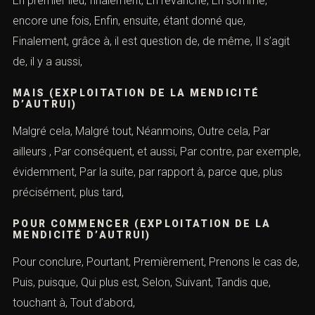
En premier lieu, finalement, En revanche, En somme,
encore une fois, Enfin, ensuite, étant donné que,
Finalement, grâce à, il est question de, de même, Il s’agit
de, il y a aussi,
MAIS (EXPLOITATION DE LA MENDICITÉ
D’AUTRUI)
Malgré cela, Malgré tout, Néanmoins, Outre cela, Par
ailleurs , Par conséquent, et aussi, Par contre, par exemple,
évidemment, Par la suite, par rapport à, parce que, plus
précisément, plus tard,
POUR COMMENCER (EXPLOITATION DE LA
MENDICITÉ D’AUTRUI)
Pour conclure, Pourtant, Premièrement, Prenons le cas de,
Puis, puisque, Qui plus est, Selon, Suivant, Tandis que,
touchant à, Tout d’abord,