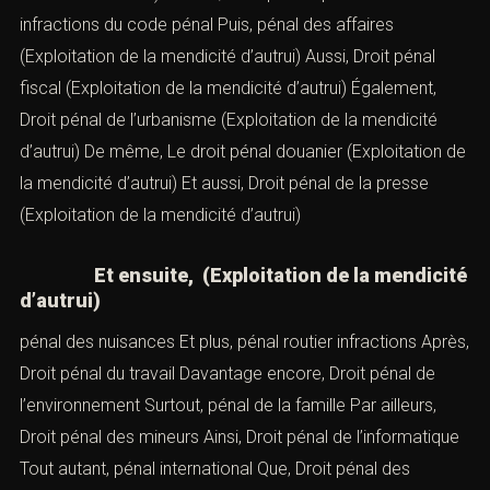
infractions du code pénal
Puis,
pénal des affaires
(Exploitation de la mendicité d’autrui) Aussi,
Droit pénal
fiscal
(Exploitation de la mendicité d’autrui) Également,
Droit pénal de l’urbanisme
(Exploitation de la mendicité
d’autrui) De même,
Le droit pénal douanier
(Exploitation de
la mendicité d’autrui) Et aussi,
Droit pénal de la presse
(Exploitation de la mendicité d’autrui)
Et ensuite, (Exploitation de la mendicité
d’autrui)
pénal des nuisances
Et plus,
pénal routier infractions
Après,
Droit pénal du travail
Davantage encore,
Droit pénal de
l’environnement
Surtout,
pénal de la famille
Par ailleurs,
Droit pénal des mineurs
Ainsi,
Droit pénal de l’informatique
Tout autant,
pénal international
Que,
Droit pénal des