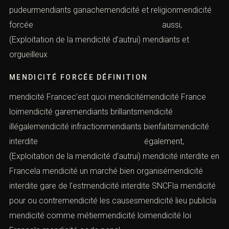
pudeurmendiants ganachemendicité et religionmendicité
forcée aussi,
(Exploitation de la mendicité d’autrui) mendiants et
orgueilleux
MENDICITÉ FORCÉE DÉFINITION
mendicité Francec’est quoi mendicitémendicité France
loimendicité garemendiants brillantsmendicité
illégalemendicité infractionmendiants bienfaitsmendicité
interdite également,
(Exploitation de la mendicité d’autrui) mendicité interdite en
Francela mendicité un marché bien organisémendicité
interdite gare de l’estmendicité interdite SNCFla mendicité
pour ou contremendicité les causesmendicité lieu publicla
mendicité comme métiermendicité loimendicité loi