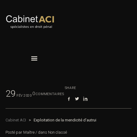
SHARE
29
0
COMMENTAIRES
FÉV
2020
Cabinet ACI
>
Exploitation de la mendicité d’autrui
Posté par
Maître
/
dans
Non classé