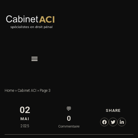
Home
»
Cabinet ACI
»
Page 3
02
💬
SHARE
0
MAI
2025
Commentaire