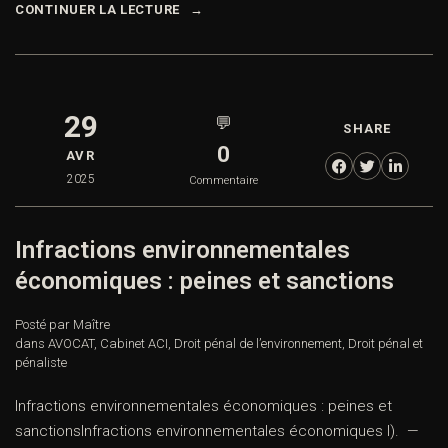
CONTINUER LA LECTURE
29
💬
SHARE
0
AVR
2025
Commentaire
Infractions environnementales
économiques : peines et sanctions
Posté par Maître
dans
AVOCAT
,
Cabinet ACI
,
Droit pénal de l’environnement
,
Droit pénal et
pénaliste
Infractions environnementales économiques : peines et
sanctionsInfractions environnementales économiques I). —