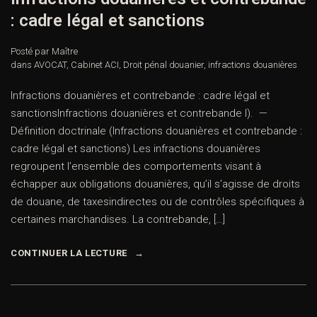
: cadre légal et sanctions
Posté par Maître
dans
AVOCAT
,
Cabinet ACI
,
Droit pénal douanier
,
infractions douanières
Infractions douanières et contrebande : cadre légal et
sanctionsInfractions douanières et contrebande I). —
Définition doctrinale (Infractions douanières et contrebande :
cadre légal et sanctions) Les infractions douanières
regroupent l’ensemble des comportements visant à
échapper aux obligations douanières, qu’il s’agisse de droits
de douane, de taxesindirectes ou de contrôles spécifiques à
certaines marchandises. La contrebande, […]
CONTINUER LA LECTURE