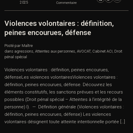
2025
Commentaire
Violences volontaires : définition,
peines encourues, défense
Posté par Maître
dans
agressions
,
Atteintes aux personnes
,
AVOCAT
,
Cabinet ACI
,
Droit
pénal spécial
Violences volontaires : définition, peines encourues,
défenseLes violences volontairesViolences volontaires :
définition, peines encourues, défense. Découvrez les
éléments constitutifs, les sanctions prévues et les recours
possibles (Droit pénal spécial – Atteintes à l’intégrité de la
personne) I). — Définition générale (Violences volontaires :
définition, peines encourues, défense) Les violences
volontaires désignent toute atteinte intentionnelle portée […]