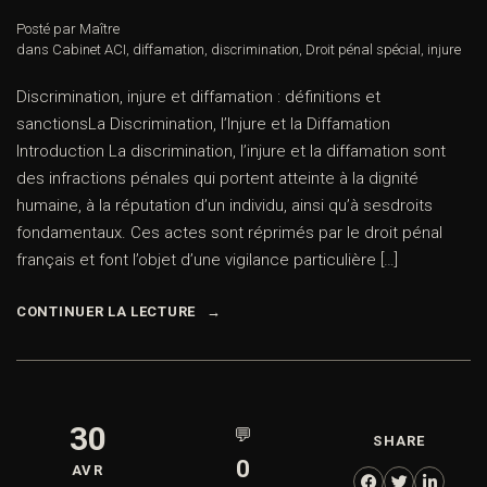
Posté par Maître
dans
Cabinet ACI
,
diffamation
,
discrimination
,
Droit pénal spécial
,
injure
Discrimination, injure et diffamation : définitions et
sanctionsLa Discrimination, l’Injure et la Diffamation
Introduction La discrimination, l’injure et la diffamation sont
des infractions pénales qui portent atteinte à la dignité
humaine, à la réputation d’un individu, ainsi qu’à sesdroits
fondamentaux. Ces actes sont réprimés par le droit pénal
français et font l’objet d’une vigilance particulière […]
CONTINUER LA LECTURE
30
💬
SHARE
0
AVR