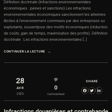
Définition doctrinale (Infractions environnementales
économiques : peines et sanctions) Les infractions
environnementales économiques sanctionnent les atteintes
illicites à l’environnement commises par des entreprises ou
exploitants, souventpour des motifs économiques (réduction
de coûts, gain de temps, maximisation des profits). Définition
doctrinale : Les infractions environnementales […]
CONTINUER LA LECTURE
28
💬
SHARE
0
AVR
2025
Commentaire
Infractions douanières et contrebande