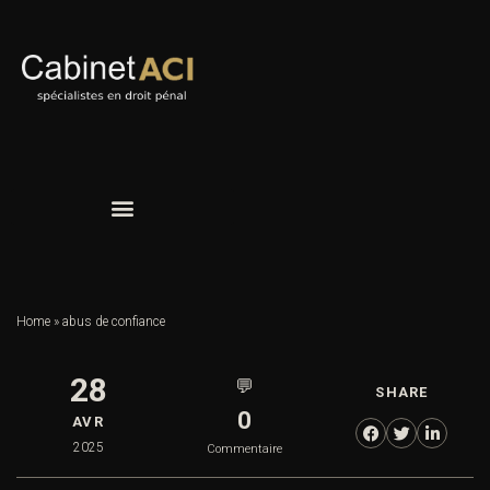
Home
»
abus de confiance
28
💬
SHARE
0
AVR
2025
Commentaire