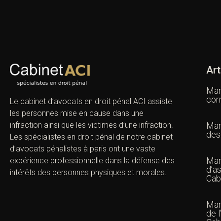
Art
Man
cor
Le cabinet d’avocats en droit pénal ACI assiste
les personnes mise en cause dans une
infraction ainsi que les victimes d’une infraction.
Man
des
Les spécialistes en droit pénal de notre
cabinet
d’avocats pénalistes
à paris ont une vaste
Man
expérience professionnelle dans la défense des
d’as
intérêts des personnes physiques et morales.
Cab
Man
de l