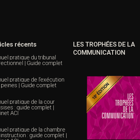
icles récents
LES TROPHÉES DE LA
COMMUNICATION
uel pratique du tribunal
rectionnel | Guide complet
uel pratique de l’exécution
 peines | Guide complet
uel pratique de la cour
sises : guide complet |
inet ACI
uel pratique de la chambre
’instruction : guide complet |