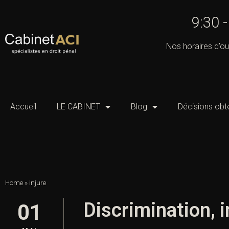
9:30 
Nos horaires d’ou
Accueil
LE CABINET
Blog
Décisions obt
Home
»
injure
Discrimination, i
01