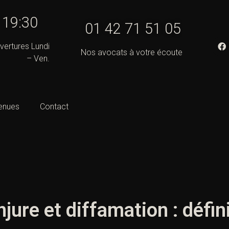
- 19:30
01 42 71 51 05
vertures Lundi
Nos avocats à votre écoute
– Ven.
enues
Contact
njure et diffamation : défin