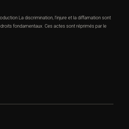
roduction La discrimination, l’injure et la diffamation sont
 sesdroits fondamentaux. Ces actes sont réprimés par le