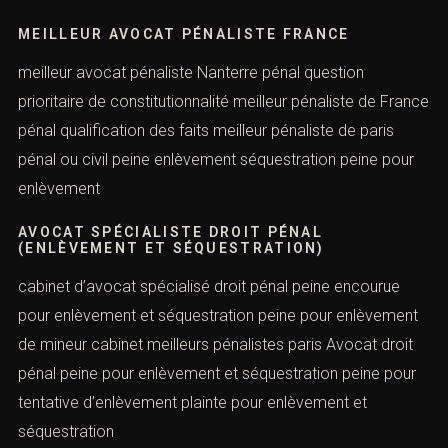
droit pénal à distance droit pénal vol sanction droit
pénaliste meilleur avocat pénaliste de paris meilleur
avocat pénaliste en France pénaliste définition pénaliste
définition français
MEILLEUR AVOCAT PÉNALISTE FRANCE
meilleur avocat pénaliste Nanterre pénal question
prioritaire de constitutionnalité meilleur pénaliste de
France pénal qualification des faits meilleur pénaliste de
paris pénal ou civil peine enlèvement séquestration
peine pour enlèvement
AVOCAT SPÉCIALISTE DROIT PÉNAL
(ENLÈVEMENT ET SÉQUESTRATION)
cabinet d’avocat spécialisé droit pénal peine encourue
pour enlèvement et séquestration peine pour