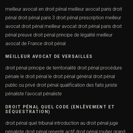
civil meilleur avocat pénaliste meilleur avocat pénaliste
de France droit pénal ou de procédure pénale
DROIT PÉNAL OU FINANCES PUBLIQUES
(ENLÈVEMENT ET SÉQUESTRATION)
meilleur avocat en droit pénal meilleur avocat paris droit
pénal droit pénal paris 3 droit pénal prescription meilleur
avocat droit pénal meilleur avocat droit pénal paris droit
pénal preuve droit pénal principe de légalité meilleur
avocat de France droit pénal
MEILLEUR AVOCAT DE VERSAILLES
droit pénal principe de territorialité droit pénal procédure
pénale le droit pénal le droit pénal général droit pénal
public ou privé droit pénal qualification des faits juriste
pénaliste l’avocat pénaliste