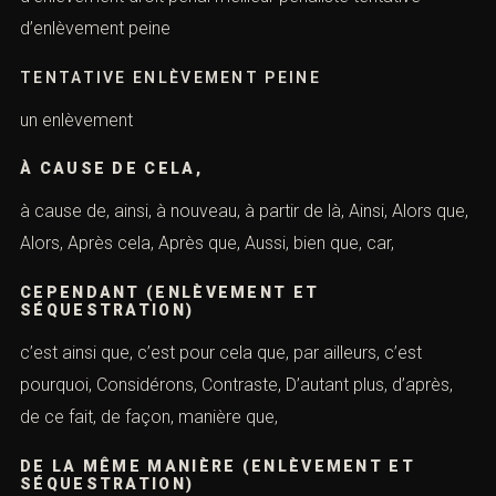
quelqu’un sous peine d’enlèvement pénaliste célèbre
pénaliste connu meilleur avocat pénaliste paris
MEILLEUR AVOCAT PÉNALISTE VERSAILLES
(ENLÈVEMENT ET SÉQUESTRATION)
pénaliste tentative d’enlèvement code pénal tentative
d’enlèvement droit pénal meilleur pénaliste tentative
d’enlèvement peine
TENTATIVE ENLÈVEMENT PEINE
un enlèvement
À CAUSE DE CELA,
à cause de, ainsi, à nouveau, à partir de là, Ainsi, Alors
que, Alors, Après cela, Après que, Aussi, bien que, car,
CEPENDANT (ENLÈVEMENT ET