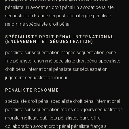
avocat pénaliste pourquoi être avocat pénaliste
séquestration en bande organisée séquestration fait
divers pénaliste sur paris
PLUS GRAND AVOCAT PÉNALISTE DE FRANCE
pourquoi avocat pénaliste pourquoi devenir avocat
pénaliste un avocat en droit pénal un avocat pénaliste
séquestration France séquestration illégale pénaliste
renommé spécialiste droit pénal
SPÉCIALISTE DROIT PÉNAL INTERNATIONAL
(ENLÈVEMENT ET SÉQUESTRATION)
pénaliste sur séquestration images séquestration jeune
fille pénaliste renommé spécialiste droit pénal
spécialiste droit pénal international pénaliste sur
séquestration jugement séquestration mineur