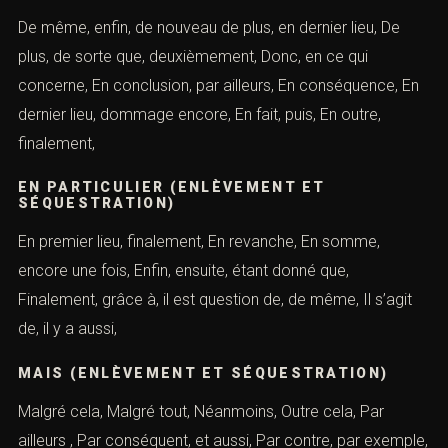
SÉQUESTRATION)
c’est ainsi que, c’est pour cela que, par ailleurs, c’est
pourquoi, Considérons, Contraste, D’autant plus, d’après,
de ce fait, de façon, manière que,
DE LA MÊME MANIÈRE (ENLÈVEMENT ET
SÉQUESTRATION)
De même, enfin, de nouveau de plus, en dernier lieu, De
plus, de sorte que, deuxièmement, Donc, en ce qui
concerne, En conclusion, par ailleurs, En conséquence,
En dernier lieu, dommage encore, En fait, puis, En outre,
finalement,
EN PARTICULIER (ENLÈVEMENT ET
SÉQUESTRATION)
En premier lieu, finalement, En revanche, En somme,