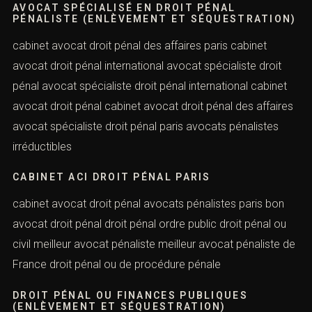
pénal des affaires avocat spécialisé en droit pénal du
travail cabinet avocat droit pénal paris cabinet avocat
paris droit pénal avocat spécialisé en droit pénal paris
AVOCAT SPÉCIALISÉ EN DROIT PÉNAL
PÉNALISTE (ENLÈVEMENT ET
SÉQUESTRATION)
cabinet avocat droit pénal des affaires paris cabinet
avocat droit pénal international avocat spécialiste droit
pénal avocat spécialiste droit pénal international cabinet
avocat droit pénal cabinet avocat droit pénal des
affaires avocat spécialiste droit pénal paris avocats
pénalistes irréductibles
CABINET ACI DROIT PÉNAL PARIS‎
cabinet avocat droit pénal avocats pénalistes paris bon
avocat droit pénal droit pénal ordre public droit pénal ou