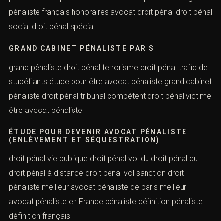
DROIT PÉNAL QUEL CODE (ENLÈVEMENT ET
SÉQUESTRATION)
droit pénal quel tribunal introduction au droit pénal juge
pénaliste droit pénal repentir actif droit pénal routier
grand pénaliste français honoraires avocat droit pénal
droit pénal social droit pénal spécial
GRAND CABINET PÉNALISTE PARIS
grand pénaliste droit pénal terrorisme droit pénal trafic
de stupéfiants étude pour être avocat pénaliste grand
cabinet pénaliste droit pénal tribunal compétent droit
pénal victime être avocat pénaliste
ÉTUDE POUR DEVENIR AVOCAT PÉNALISTE
(ENLÈVEMENT ET SÉQUESTRATION)
droit pénal vie publique droit pénal vol du droit pénal du