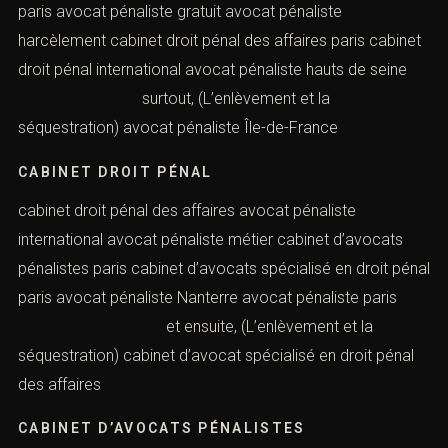
CABINET DROIT PÉNAL VERSAILLES
avocat pénaliste formation avocat pénaliste français
cabinet droit pénal international paris cabinet droit pénal
paris avocat pénaliste gratuit avocat pénaliste
harcèlement cabinet droit pénal des affaires paris
cabinet droit pénal international avocat pénaliste hauts
de seine surtout, (L’enlèvement et la
séquestration) avocat pénaliste Île-de-France
CABINET DROIT PÉNAL
cabinet droit pénal des affaires avocat pénaliste
international avocat pénaliste métier cabinet d’avocats
pénalistes paris cabinet d’avocats spécialisé en droit
pénal paris avocat pénaliste Nanterre avocat pénaliste
paris et ensuite, (L’enlèvement