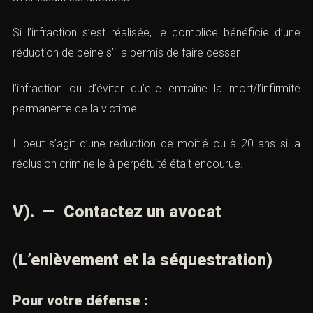
mais aussi d’identifier les auteurs ou complice en
avertissant les autorités.
Si l’infraction s’est réalisée, le complice bénéficie d’une
réduction de peine s’il a permis de faire cesser
l’infraction ou d’éviter qu’elle entraîne la mort/l’infirmité
permanente de la victime.
Il peut s’agit d’une réduction de moitié ou à 20 ans si la
réclusion criminelle à perpétuité était encourue.
V). — Contactez un avocat
(L’enlèvement et la séquestration)