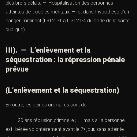
proche. — La personne doit alors contacter les
autorités dans les plus brefs délais. — Hospitalisation
des personnes atteintes de troubles mentaux, — et dans
l’hypothèse d’un danger imminent
(L3121-1
à
L.3121-4
du code de la santé publique
).
III). — L’enlèvement et la
séquestration : la répression pénale
prévue
(L’enlèvement et la séquestration)
En outre, les peines ordinaires sont de :
— 20 ans réclusion criminelle ; — mais si la personne