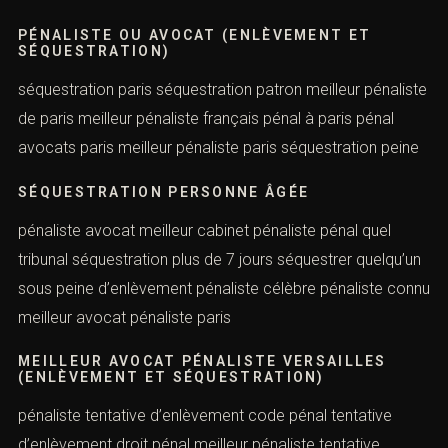
PÉNALISTE RENOMMÉ
spécialiste droit pénal spécialiste droit pénal
international pénaliste sur séquestration moins de 7 jours
séquestration morale meilleurs cabinets pénalistes paris
offre collaboration avocat droit pénal pénaliste français
PÉNALISTE OU AVOCAT (ENLÈVEMENT ET
SÉQUESTRATION)
séquestration paris séquestration patron meilleur
pénaliste de paris meilleur pénaliste français pénal à
paris pénal avocats paris meilleur pénaliste paris
séquestration peine
SÉQUESTRATION PERSONNE ÂGÉE
pénaliste avocat meilleur cabinet pénaliste pénal quel
tribunal séquestration plus de 7 jours séquestrer