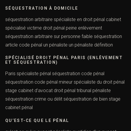
enlèvement de mineur cabinet meilleurs pénalistes paris
Avocat droit pénal peine pour enlèvement et
séquestration peine pour tentative d’enlèvement plainte
pour enlèvement et séquestration
SÉQUESTRATION À DOMICILE
séquestration arbitraire spécialiste en droit pénal cabinet
spécialisé victime droit pénal peine enlèvement
séquestration arbitraire sur personne faible
séquestration article code pénal un pénaliste un
pénaliste définition
SPÉCIALISÉ DROIT PÉNAL PARIS
(ENLÈVEMENT ET SÉQUESTRATION)
Paris spécialiste pénal séquestration code pénal
séquestration code pénal mineur spécialiste du droit