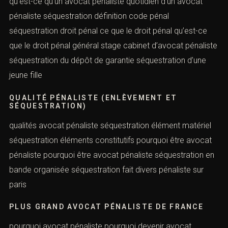
pénal stage cabinet d’avocat droit pénal tribunal
pénaliste séquestration crime ou délit séquestration de
bien stage cabinet pénal
QU’EST-CE QUE LE PÉNAL
qu’est-ce qu’un avocat pénaliste quotidien d’un avocat
pénaliste séquestration définition code pénal
séquestration droit pénal ce que le droit pénal qu’est-ce
que le droit pénal général stage cabinet d’avocat
pénaliste séquestration du dépôt de garantie
séquestration d’une jeune fille
QUALITÉ PÉNALISTE (ENLÈVEMENT ET
SÉQUESTRATION)
qualités avocat pénaliste séquestration élément matériel
séquestration éléments constitutifs pourquoi être