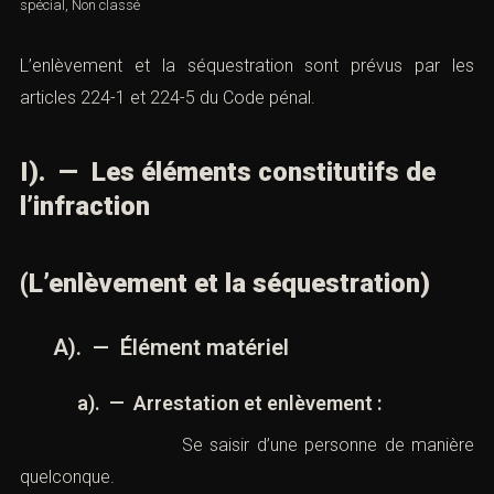
pénal spécial
,
Non classé
L’enlèvement et la séquestration sont prévus par les
articles
224-1
et
224-5 du Code pénal
.
I). — Les éléments constitutifs de
l’infraction
(L’enlèvement et la séquestration)
A). — Élément matériel
a). — Arrestation et enlèvement :
Se saisir d’une personne de manière
quelconque.