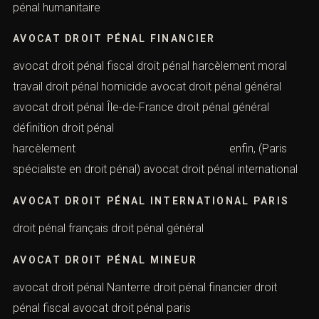
spécialiste en droit pénal) droit pénal international et des
affaires avocat droit pénal des affaires paris avocat
droit pénal du travail droit pénal homicide involontaire
droit pénal humanitaire
AVOCAT DROIT PÉNAL FINANCIER
avocat droit pénal fiscal droit pénal harcèlement moral
travail droit pénal homicide avocat droit pénal général
avocat droit pénal Île-de-France droit pénal général
définition droit pénal
harcèlement enfin, (Paris
spécialiste en droit pénal) avocat droit pénal
international
AVOCAT DROIT PÉNAL INTERNATIONAL PARIS
droit pénal français droit pénal général