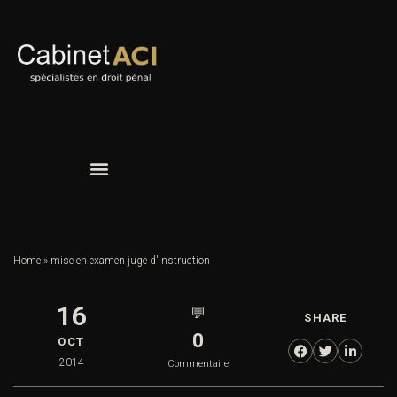
Home
»
mise en examen juge d'instruction
16
💬
SHARE
0
OCT
2014
Commentaire