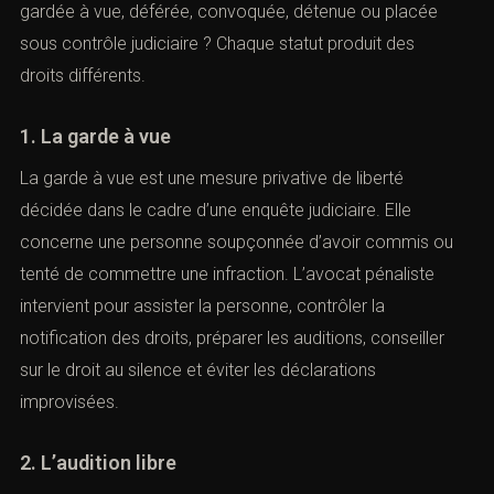
gardée à vue, déférée, convoquée, détenue ou placée
sous contrôle judiciaire ? Chaque statut produit des
droits différents.
1. La garde à vue
La garde à vue est une mesure privative de liberté
décidée dans le cadre d’une enquête judiciaire. Elle
concerne une personne soupçonnée d’avoir commis ou
tenté de commettre une infraction. L’avocat pénaliste
intervient pour assister la personne, contrôler la
re rendez-vous
notification des droits, préparer les auditions, conseiller
sur le droit au silence et éviter les déclarations
improvisées.
2. L’audition libre
rchez un avocat spécialisé en droit pénal ? Laissez-nous vos 