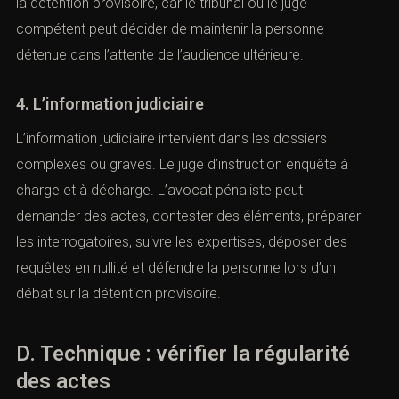
la détention provisoire, car le tribunal ou le juge
compétent peut décider de maintenir la personne
détenue dans l’attente de l’audience ultérieure.
4. L’information judiciaire
L’information judiciaire intervient dans les dossiers
complexes ou graves. Le juge d’instruction enquête à
charge et à décharge. L’avocat pénaliste peut
demander des actes, contester des éléments, préparer
les interrogatoires, suivre les expertises, déposer des
 font
requêtes en nullité et défendre la personne lors d’un
débat sur la détention provisoire.
D. Technique : vérifier la régularité
des actes