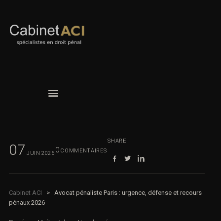
SHARE
07
0
COMMENTAIRES
JUIN
2026
Cabinet ACI
>
Avocat pénaliste Paris : urgence, défense et recours
pénaux 2026