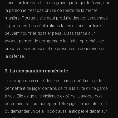
et nous vous contacterons.
L’audition libre paraît moins grave que la garde à vue, car
la personne n’est pas privée de liberté de la même
manière. Pourtant, elle peut produire des conséquences
importantes. Les déclarations faites en audition libre
peuvent nourrir le dossier pénal. L’assistance d’un
avocat permet de comprendre les faits reprochés, de
préparer les réponses et de préserver la cohérence de
la défense.
3. La comparution immédiate
raction ou tribunal compétent *
La comparution immédiate est une procédure rapide
permettant de juger certains délits à la suite d’une garde
à vue. Elle exige une vigilance extrême. L’avocat doit
déterminer s’il faut accepter d’être jugé immédiatement
ou demander un délai. Il doit aussi anticiper le débat sur
rise de contact