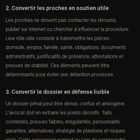
2. Convertir les proches en soutien utile
Les proches ne doivent pas contacter les témoins,
publier sur internet ou chercher à influencer la procédure.
Leur rôle utile consiste à transmettre les pièces :
domicile, emploi, famille, santé, obligations, documents
administratifs, justificatifs de présence, attestations et
preuves de stabilité. Ces éléments peuvent être
déterminants pour éviter une détention provisoire.
3. Convertir le dossier en défense lisible
Un dossier pénal peut être dense, confus et anxiogène.
L’avocat doit en extraire les points décisifs : faits
contestés, preuves faibles, irrégularités, personnalité,
garanties, alternatives, stratégie de plaidoirie et risques
réels. Cette conversion permet au juge de comprendre