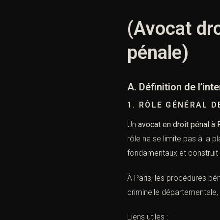
(Avocat dro
pénale)
A. Définition de l’in
1. RÔLE GÉNÉRAL D
Un
avocat en droit pénal à 
rôle ne se limite pas à la pl
fondamentaux et construit u
À Paris, les procédures péna
criminelle départementale, 
Liens utiles :