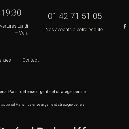
- 19:30
01 42 71 51 05
vertures Lundi
Nos avocats à votre écoute
– Ven.
enues
Contact
énal Paris : défense urgente et stratégie pénale
oit pénal Paris : défense urgente et stratégie pénale