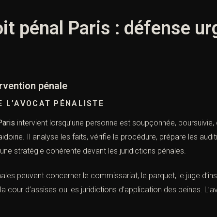
it pénal Paris : défense ur
tervention pénale
E L’AVOCAT PÉNALISTE
Paris
intervient lorsqu’une personne est soupçonnée, poursuivie,
aidoirie. Il analyse les faits, vérifie la procédure, prépare les aud
ne stratégie cohérente devant les juridictions pénales.
les peuvent concerner le commissariat, le parquet, le juge d’instr
la cour d’assises ou les juridictions d’application des peines. L’