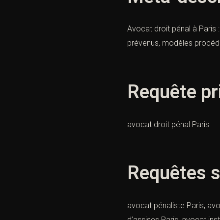
Avocat droit pénal à Paris 
prévenus, modèles procédur
Requête pr
avocat droit pénal Paris
Requêtes s
avocat pénaliste Paris, av
d’assises Paris, avocat ins