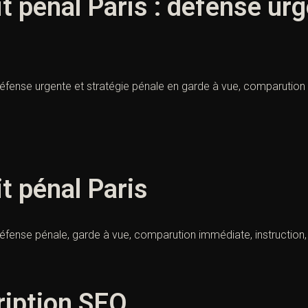
t pénal Paris : défense urg
défense urgente et stratégie pénale en garde à vue, comparution 
t pénal Paris
défense pénale, garde à vue, comparution immédiate, instruction,
iption SEO