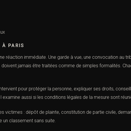
aux
 À PARIS
 réaction immédiate. Une garde à vue, une convocation au tribuna
oivent jamais être traitées comme de simples formalités. Chaq
ntervient pour protéger la personne, expliquer ses droits, conseille
l examine aussi si les conditions légales de la mesure sont réuni
s victimes : dépôt de plainte, constitution de partie civile, dem
re un classement sans suite.