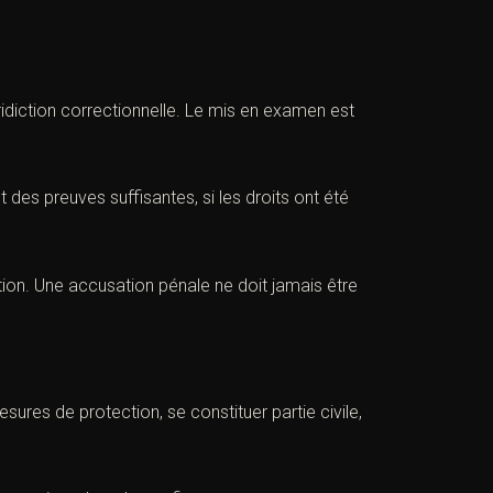
idiction correctionnelle. Le mis en examen est
 des preuves suffisantes, si les droits ont été
ntion. Une accusation pénale ne doit jamais être
ures de protection, se constituer partie civile,