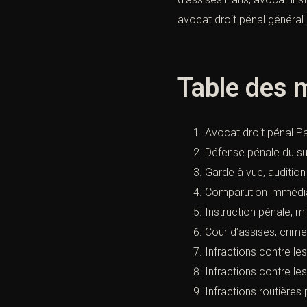
avocat droit pénal général 
Table des m
Avocat droit pénal Par
Défense pénale du su
Garde à vue, audition
Comparution immédiat
Instruction pénale, 
Cour d’assises, crime
Infractions contre le
Infractions contre le
Infractions routières