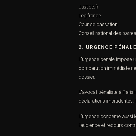
Justice.fr
Légifrance
Cour de cassation
Conseil national des barre
2. URGENCE PÉNALE
L’urgence pénale impose une
comparution immédiate ne d
dossier.
L’avocat pénaliste à Paris i
déclarations imprudentes. I
L’urgence concerne aussi le
l’audience et recours cont