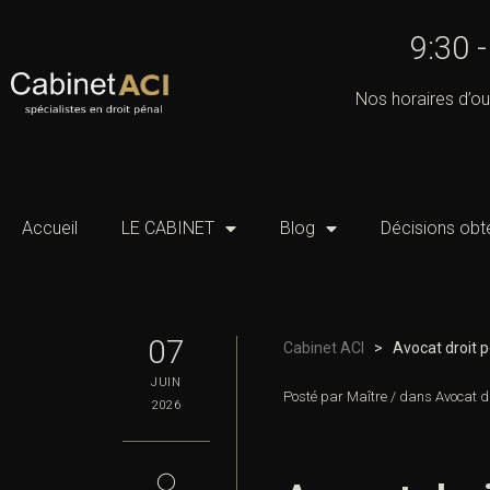
9:30 
Nos horaires d’ou
Accueil
LE CABINET
Blog
Décisions obt
07
Cabinet ACI
>
Avocat droit p
JUIN
Posté par
Maître
/
dans
Avocat dr
2026
◯