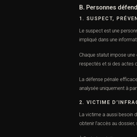
B. Personnes défen
1. SUSPECT, PRÉVE
Le suspect est une personn
impliqué dans une informati
Chaque statut impose une dé
respectés et si des actes 
La défense pénale efficace 
analysée uniquement à partir
2. VICTIME D’INFR
La victime a aussi besoin d
obtenir l’accès au dossier,