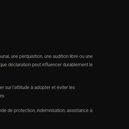
l, une perquisition, une audition libre ou une
ue déclaration peut influencer durablement le
r sur l’attitude à adopter et éviter les
es.
ande de protection, indemnisation, assistance à