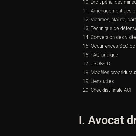
Droit pénal des mine
Aménagement des pei
Victimes, plainte, par
Technique de défens
Conversion des visite
Occurrences SEO co
FAQ juridique
JSON-LD
Modèles procédurau
Liens utiles
Checklist finale ACI
I. Avocat d