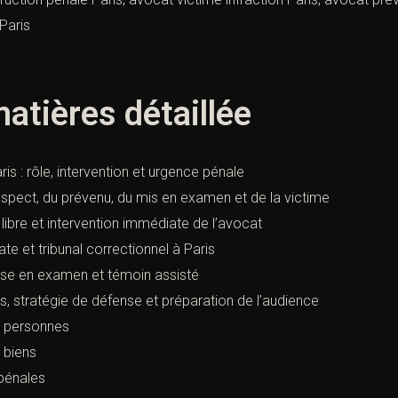
Paris
atières détaillée
is : rôle, intervention et urgence pénale
spect, du prévenu, du mis en examen et de la victime
 libre et intervention immédiate de l’avocat
e et tribunal correctionnel à Paris
mise en examen et témoin assisté
s, stratégie de défense et préparation de l’audience
s personnes
s biens
 pénales