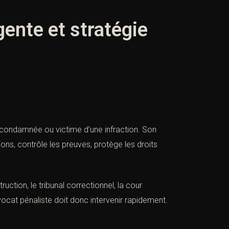
gente et stratégie
 condamnée ou victime d’une infraction. Son
itions, contrôle les preuves, protège les droits
uction, le tribunal correctionnel, la cour
avocat pénaliste doit donc intervenir rapidement.