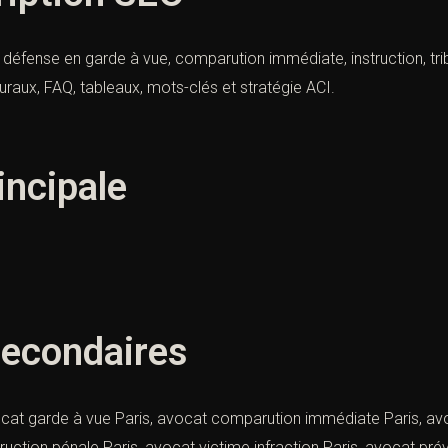
: défense en garde à vue, comparution immédiate, instruction, trib
aux, FAQ, tableaux, mots-clés et stratégie ACI.
incipale
econdaires
ocat garde à vue Paris, avocat comparution immédiate Paris, avoc
truction pénale Paris, avocat victime infraction Paris, avocat p