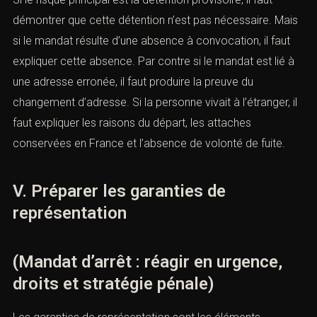
mandat délivré récemment dans un dossier criminel.
L’AVOCAT DOIT ENSUITE PRÉPARER LA
RÉPONSE JUDICIAIRE.
Si le risque principal est la détention provisoire, il faut
démontrer que cette détention n’est pas nécessaire.
Mais si le mandat résulte d’une absence à convocation,
il faut expliquer cette absence. Par contre si le mandat
est lié à une adresse erronée, il faut produire la preuve
du changement d’adresse. Si la personne vivait à
l’étranger, il faut expliquer les raisons du départ, les
attaches conservées en France et l’absence de volonté
de fuite.
V. Préparer les garanties de
représentation