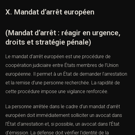
extérieur, une libération conditionnelle ou une autre
modalité d’exécution.
La défense doit humaniser et documenter la situation.
Une peine ferme ne signifie pas toujours incarcération
immédiate sans discussion. Les obligations familiales,
professionnelles, médicales et sociales peuvent être
prises en compte dans le cadre légal applicable.
X. Mandat d’arrêt européen
(Mandat d’arrêt : réagir en urgence,
droits et stratégie pénale)
Le mandat d’arrêt européen est une procédure de