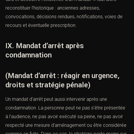
conditions matérielles de la rétention et la suite donnée
à la procédure. Toute irrégularité peut être exploitée.
Ce type de situation apparaît souvent dans des dossiers
anciens. Une personne pense que la procédure est
terminée ou oubliée. Elle est contrôlée des années plus
tard et découvre l’existence d’un mandat. Il faut alors
reconstituer l’historique : anciennes adresses,
convocations, décisions rendues, notifications, voies de
recours et éventuelle prescription.
IX. Mandat d’arrêt après
condamnation
(Mandat d’arrêt : réagir en urgence,