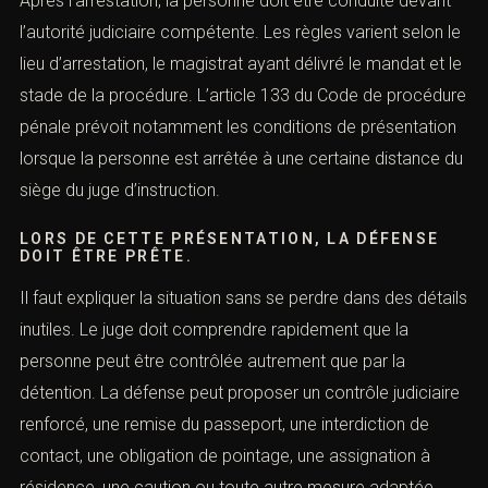
VII. Présentation devant le juge
(Mandat d’arrêt : réagir en urgence,
droits et stratégie pénale)
Après l’arrestation, la personne doit être conduite devant
l’autorité judiciaire compétente. Les règles varient selon
le lieu d’arrestation, le magistrat ayant délivré le mandat
et le stade de la procédure. L’
article 133 du Code de
procédure pénale
prévoit notamment les conditions de
présentation lorsque la personne est arrêtée à une
certaine distance du siège du juge d’instruction.
LORS DE CETTE PRÉSENTATION, LA DÉFENSE
DOIT ÊTRE PRÊTE.
Il faut expliquer la situation sans se perdre dans des