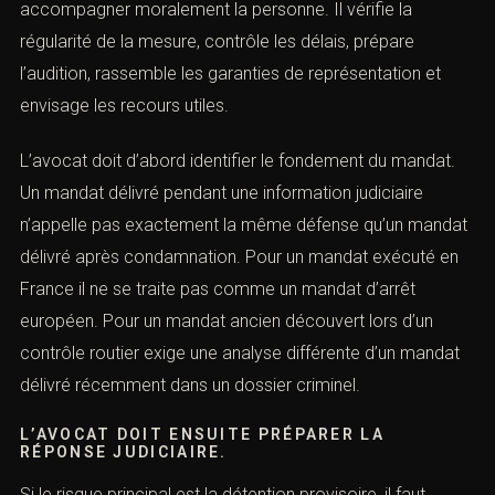
droits et stratégie pénale)
L’intervention de l’avocat est centrale. Le mandat d’arrêt
est un terrain technique. L’avocat ne se limite pas à
accompagner moralement la personne. Il vérifie la
régularité de la mesure, contrôle les délais, prépare
l’audition, rassemble les garanties de représentation et
envisage les recours utiles.
L’avocat doit d’abord identifier le fondement du mandat.
Un mandat délivré pendant une information judiciaire
n’appelle pas exactement la même défense qu’un
mandat délivré après condamnation. Pour un mandat
exécuté en France il ne se traite pas comme un mandat
d’arrêt européen. Pour un mandat ancien découvert lors
d’un contrôle routier exige une analyse différente d’un