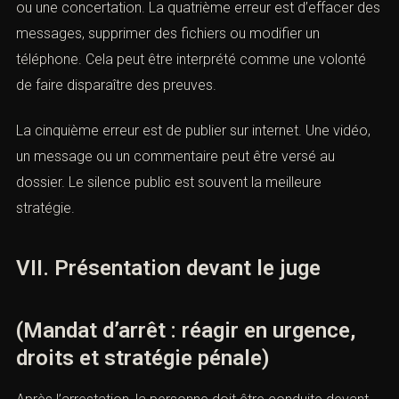
LA TROISIÈME ERREUR EST DE CONTACTER LA
VICTIME, LES TÉMOINS OU LES AUTRES
PERSONNES IMPLIQUÉES.
Même avec une intention pacifique, ce contact peut être
interprété comme une pression, une tentative d’influence
ou une concertation. La quatrième erreur est d’effacer
des messages, supprimer des fichiers ou modifier un
téléphone. Cela peut être interprété comme une volonté
de faire disparaître des preuves.
La cinquième erreur est de publier sur internet. Une
vidéo, un message ou un commentaire peut être versé
au dossier. Le silence public est souvent la meilleure
stratégie.