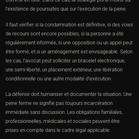
droits et stratégie pénale)
Un mandat d’arrêt peut aussi intervenir après une
condamnation. La personne peut ne pas s’être
présentée à l’audience, ne pas avoir exécuté sa peine,
ne pas avoir respecté une mesure d’aménagement ou
être considérée comme en fuite. Dans ce cas, la
stratégie porte moins sur l’existence de poursuites que
sur l’exécution de la peine.
Il faut vérifier si la condamnation est définitive, si des
voies de recours sont encore possibles, si la personne a
été régulièrement informée, si une opposition ou un
appel peut être formé, et si un aménagement est
envisageable. Selon les cas, l’avocat peut solliciter un
bracelet électronique, une semi-liberté, un placement