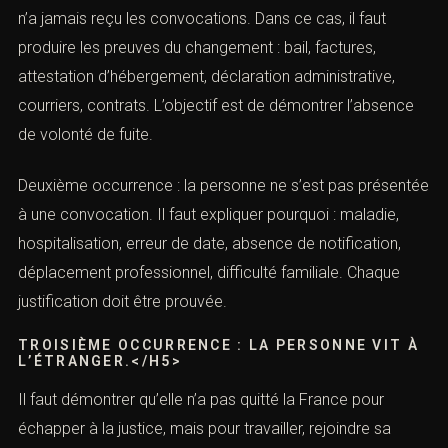
contrat. On ne suffit pas de dire « j’ai une famille ». Il faut
montrer les responsabilités concrètes. La défense
pénale efficace est une défense documentée.
XII. Occurrences fréquentes et
réponses adaptées
(Mandat d’arrêt : réagir en urgence,
droits et stratégie pénale)
Première occurrence : la personne a changé d’adresse
et n’a jamais reçu les convocations. Dans ce cas, il faut
produire les preuves du changement : bail, factures,
attestation d’hébergement, déclaration administrative,
courriers, contrats. L’objectif est de démontrer l’absence