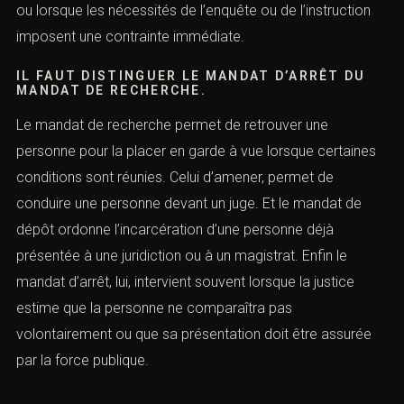
liberté. Il peut être délivré lorsque la personne est en
fuite, réside hors du territoire, ne répond pas aux
convocations, ou lorsque les nécessités de l’enquête ou
de l’instruction imposent une contrainte immédiate.
IL FAUT DISTINGUER LE MANDAT D’ARRÊT DU
MANDAT DE RECHERCHE.
Le mandat de recherche permet de retrouver une
personne pour la placer en garde à vue lorsque
certaines conditions sont réunies. Celui d’amener,
permet de conduire une personne devant un juge. Et le
mandat de dépôt ordonne l’incarcération d’une
personne déjà présentée à une juridiction ou à un
magistrat. Enfin le mandat d’arrêt, lui, intervient souvent
lorsque la justice estime que la personne ne comparaîtra
pas volontairement ou que sa présentation doit être