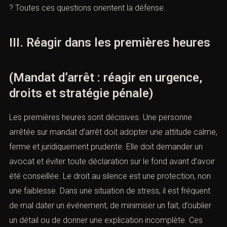
condamnation, une révocation, une audience manquée
ou un mandat européen ? La personne a-t-elle déjà été
convoquée ? A-t-elle changé d’adresse ? A-t-elle été
régulièrement informée ? Toutes ces questions orientent
la défense.
III. Réagir dans les premières heures
(Mandat d’arrêt : réagir en urgence,
droits et stratégie pénale)
Les premières heures sont décisives. Une personne
arrêtée sur mandat d’arrêt doit adopter une attitude
calme, ferme et juridiquement prudente. Elle doit
demander un avocat et éviter toute déclaration sur le