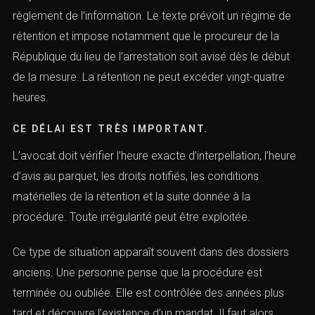
(Mandat d’arrêt : réagir en urgence,
droits et stratégie pénale)
L’
article 135-2 du Code de procédure pénale
concerne
notamment l’hypothèse dans laquelle une personne
faisant l’objet d’un mandat d’arrêt est découverte après
le règlement de l’information. Le texte prévoit un régime
de rétention et impose notamment que le procureur de
la République du lieu de l’arrestation soit avisé dès le
début de la mesure. La rétention ne peut excéder vingt-
quatre heures.
CE DÉLAI EST TRÈS IMPORTANT.
L’avocat doit vérifier l’heure exacte d’interpellation,
l’heure d’avis au parquet, les droits notifiés, les