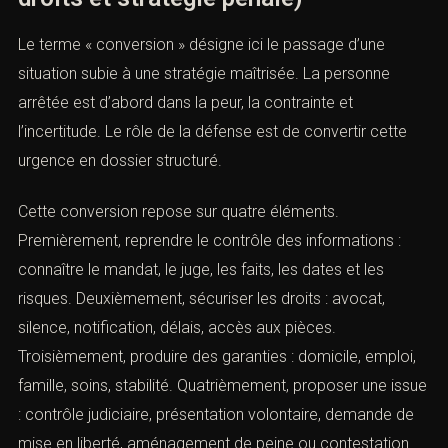
incontestable. Tout dépend des faits, du pays
demandeur, de la décision initiale et des garanties
procédurales. Les délais étant courts, la préparation doit
être immédiate.
XI. Conversion : transformer
l’urgence en défense structurée
(Mandat d’arrêt : réagir en urgence,
droits et stratégie pénale)
Le terme « conversion » désigne ici le passage d’une
situation subie à une stratégie maîtrisée. La personne
arrêtée est d’abord dans la peur, la contrainte et
l’incertitude. Le rôle de la défense est de convertir cette