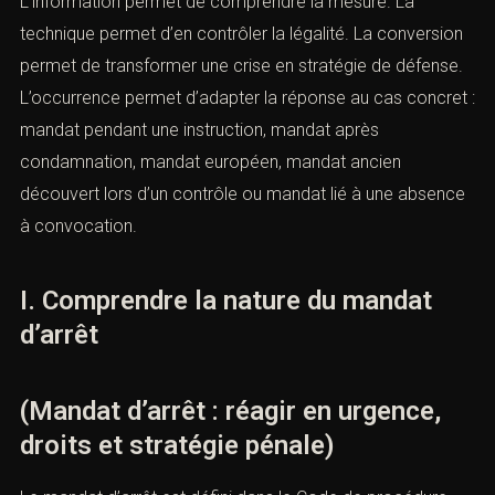
méthode stricte :
information, technique, conversion et
occurrence
. L’information permet de comprendre la
mesure. La technique permet d’en contrôler la légalité.
La conversion permet de transformer une crise en
stratégie de défense. L’occurrence permet d’adapter la
réponse au cas concret : mandat pendant une
instruction, mandat après condamnation, mandat
européen, mandat ancien découvert lors d’un contrôle
ou mandat lié à une absence à convocation.
I. Comprendre la nature du mandat
d’arrêt
(Mandat d’arrêt : réagir en urgence,
droits et stratégie pénale)