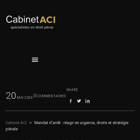
SHARE
20
0
COMMENTAIRES
MAI
2026
Cabinet ACI
>
Mandat d’arrêt : réagir en urgence, droits et stratégie
pénale