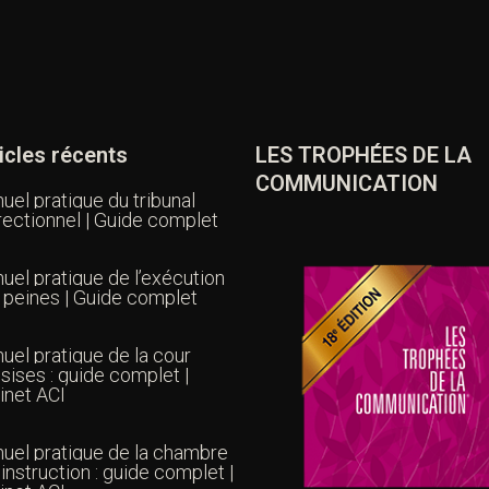
icles récents
LES TROPHÉES DE LA
COMMUNICATION
uel pratique du tribunal
rectionnel | Guide complet
uel pratique de l’exécution
 peines | Guide complet
uel pratique de la cour
sises : guide complet |
inet ACI
uel pratique de la chambre
’instruction : guide complet |