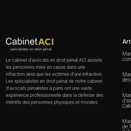
Art
Man
cor
Le cabinet d’avocats en droit pénal ACI assiste
les personnes mise en cause dans une
infraction ainsi que les victimes d’une infraction.
Man
des
Les spécialistes en droit pénal de notre
cabinet
d’avocats pénalistes
à paris ont une vaste
Man
expérience professionnelle dans la défense des
d’as
intérêts des personnes physiques et morales.
Cab
Man
de l