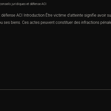
 conseils juridiques et défense ACI
et défense ACI Introduction Être victime d’atteinte signifie avoir s
e ou ses biens. Ces actes peuvent constituer des infractions péna