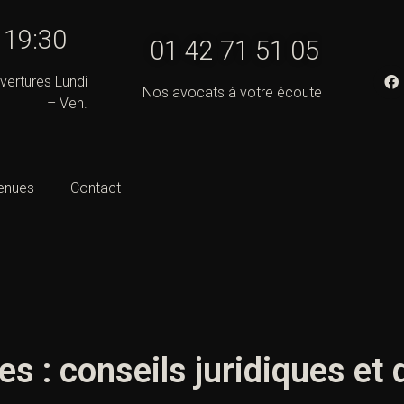
- 19:30
01 42 71 51 05
vertures Lundi
Nos avocats à votre écoute
– Ven.
enues
Contact
es : conseils juridiques et