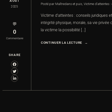
AOûT
Posté par Maître
dans
et puis
,
Victime d’atteintes :
2025
Victime d’atteintes : conseils juridiques 
intégrité physique, morale, sa vie privé
💬
la victime la possibilité […]
0
Commentaire
CONTINUER LA LECTURE
SHARE