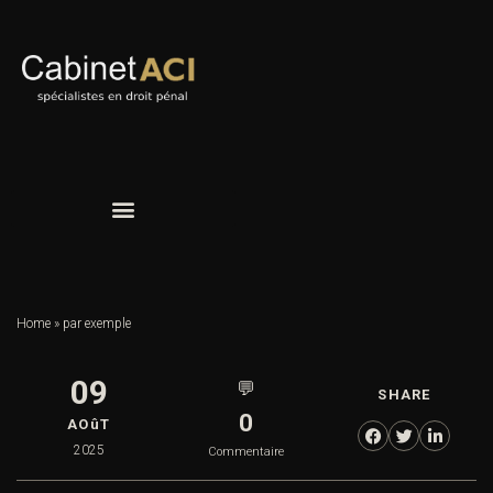
Home
»
par exemple
09
💬
SHARE
0
AOûT
2025
Commentaire