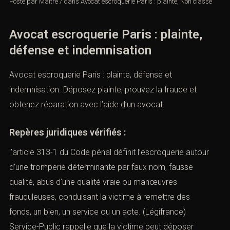
Posté par
Maître
/
dans
Avocat escroquerie Paris : plainte
,
Non classé
Avocat escroquerie Paris : plainte,
défense et indemnisation
Avocat escroquerie Paris : plainte, défense et
indemnisation. Déposez plainte, prouvez la fraude et
obtenez réparation avec l’aide d’un avocat.
Repères juridiques vérifiés :
l’article 313-1 du Code pénal définit l’escroquerie autour
d’une tromperie déterminante par faux nom, fausse
qualité, abus d’une qualité vraie ou manœuvres
frauduleuses, conduisant la victime à remettre des
fonds, un bien, un service ou un acte. (
Légifrance
)
Service-Public rappelle que la victime peut déposer