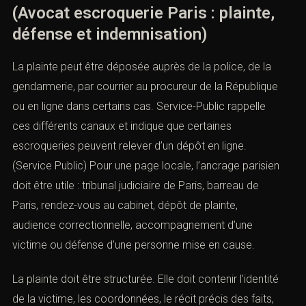
nous vous contacterons.
(Avocat escroquerie Paris : plainte,
défense et indemnisation)
La plainte peut être déposée auprès de la police, de la
gendarmerie, par courrier au procureur de la République
ou en ligne dans certains cas. Service-Public rappelle
ces différents canaux et indique que certaines
escroqueries peuvent relever d’un dépôt en ligne.
(
Service Public
) Pour une page locale, l’ancrage parisien
action ou tribunal compétent *
doit être utile : tribunal judiciaire de Paris, barreau de
Paris, rendez-vous au cabinet, dépôt de plainte,
audience correctionnelle, accompagnement d’une
victime ou défense d’une personne mise en cause.
La plainte doit être structurée. Elle doit contenir l’identité
de la victime, les coordonnées, le récit précis des faits,
ise de contact