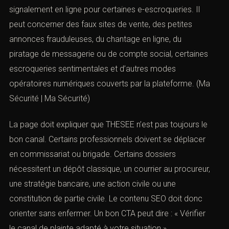
signalement en ligne pour certaines e-escroqueries. Il
peut concerner des faux sites de vente, des petites
annonces frauduleuses, du chantage en ligne, du
piratage de messagerie ou de compte social, certaines
escroqueries sentimentales et d’autres modes
opératoires numériques couverts par la plateforme. (
Ma
Sécurité | Ma Sécurité
)
La page doit expliquer que THESEE n’est pas toujours le
bon canal. Certains professionnels doivent se déplacer
en commissariat ou brigade. Certains dossiers
nécessitent un dépôt classique, un courrier au procureur,
une stratégie bancaire, une action civile ou une
constitution de partie civile. Le contenu SEO doit donc
orienter sans enfermer. Un bon CTA peut dire : « Vérifier
le canal de plainte adapté à votre situation ».