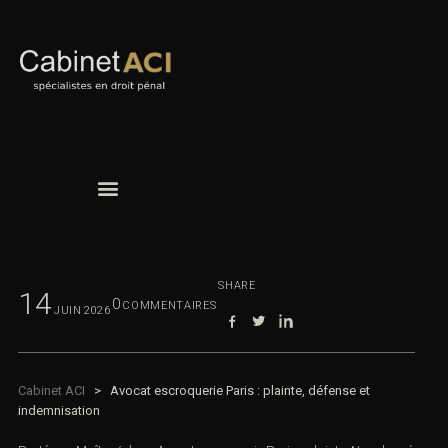
SHARE
14
0
COMMENTAIRES
JUIN
2026
Cabinet ACI
>
Avocat escroquerie Paris : plainte, défense et
indemnisation