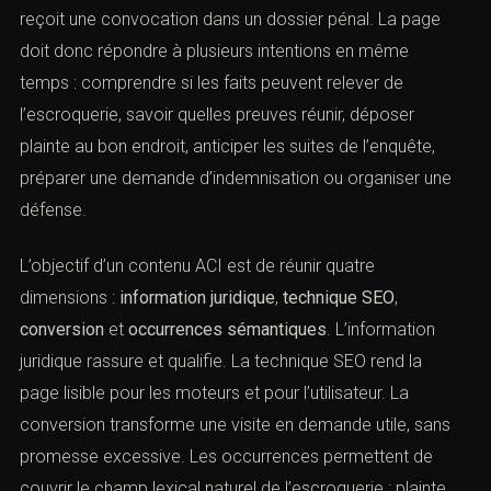
reçoit une convocation dans un dossier pénal. La page
doit donc répondre à plusieurs intentions en même
temps : comprendre si les faits peuvent relever de
l’escroquerie, savoir quelles preuves réunir, déposer
plainte au bon endroit, anticiper les suites de l’enquête,
préparer une demande d’indemnisation ou organiser une
défense.
L’objectif d’un contenu ACI est de réunir quatre
dimensions :
information juridique
,
technique SEO
,
conversion
et
occurrences sémantiques
. L’information
juridique rassure et qualifie. La technique SEO rend la
page lisible pour les moteurs et pour l’utilisateur. La
conversion transforme une visite en demande utile, sans
promesse excessive. Les occurrences permettent de
couvrir le champ lexical naturel de l’escroquerie : plainte,