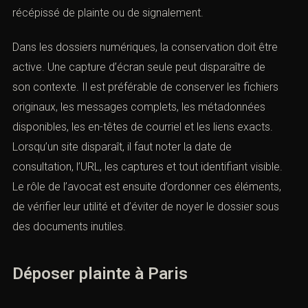
récépissé de plainte ou de signalement.
Dans les dossiers numériques, la conservation doit être
active. Une capture d’écran seule peut disparaître de
son contexte. Il est préférable de conserver les fichiers
originaux, les messages complets, les métadonnées
disponibles, les en-têtes de courriel et les liens exacts.
Lorsqu’un site disparaît, il faut noter la date de
consultation, l’URL, les captures et tout identifiant visible.
Le rôle de l’avocat est ensuite d’ordonner ces éléments,
re rendez-vous
de vérifier leur utilité et d’éviter de noyer le dossier sous
des documents inutiles.
Déposer plainte à Paris
chez un avocat spécialisé en droit pénal ? Laissez-nous vos co