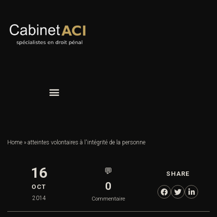
Home
»
atteintes volontaires à l'intégrité de la personne
16
💬
SHARE
0
OCT
2014
Commentaire