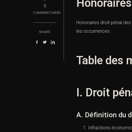
Honoraires 
0
COMMENTAIRES
Honoraires droit pénal des a
les occurrences.
SHARE
Table des m
I. Droit pé
A. Définition du 
Infractions économiq