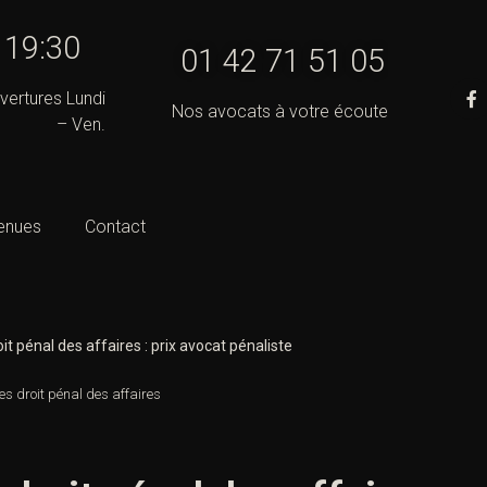
- 19:30
01 42 71 51 05
vertures Lundi
Nos avocats à votre écoute
– Ven.
enues
Contact
it pénal des affaires : prix avocat pénaliste
es droit pénal des affaires