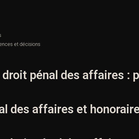
s
iences et décisions
droit pénal des affaires : 
nal des affaires et honorair