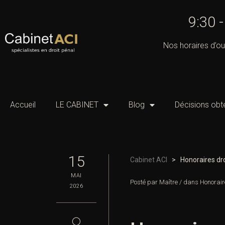
9:30 
Nos horaires d’ou
Accueil
LE CABINET
Blog
Décisions obt
15
Cabinet ACI
>
Honoraires dro
MAI
Posté par
Maître
/
dans
Honorair
2026
◯