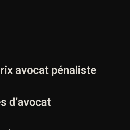
prix avocat pénaliste
es d’avocat