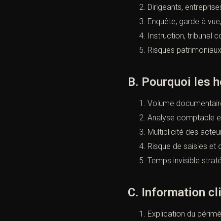
Dirigeants, entrepris
Enquête, garde à vue, 
Instruction, tribunal 
Risques patrimoniaux,
B. Pourquoi les 
Volume documentair
Analyse comptable et
Multiplicité des acteu
Risque de saisies et 
Temps invisible strat
C. Information cl
Explication du périmè