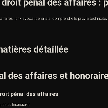
droit pénal des affaires : 
ffaires : prix avocat pénaliste, comprendre le prix, la technicité, 
atières détaillée
nal des affaires et honorair
droit pénal des affaires
ues et financières