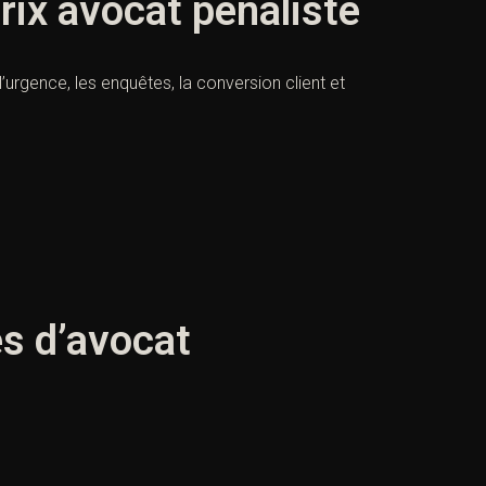
prix avocat pénaliste
l’urgence, les enquêtes, la conversion client et
es d’avocat