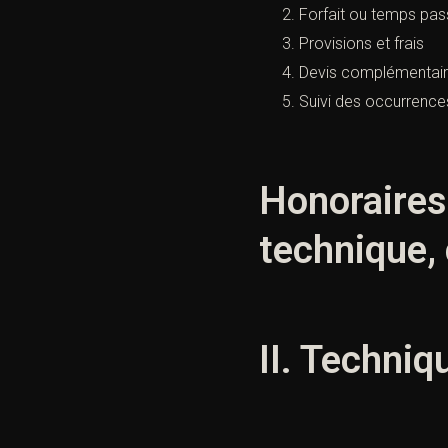
Forfait ou temps pa
Provisions et frais
Devis complémentai
Suivi des occurrence
Honoraires 
technique,
II. Techniq