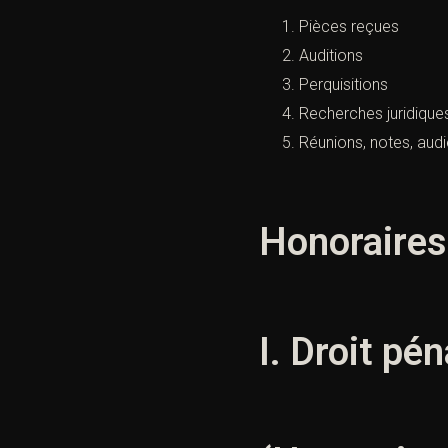
Pièces reçues
Auditions
Perquisitions
Recherches juridique
Réunions, notes, aud
Honoraires 
I. Droit pé