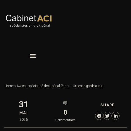
Home
»
Avocat spécialisé droit pénal Paris – Urgence garde à vue
31
💬
SHARE
0
MAI
2026
Commentaire