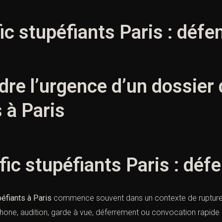
ic stupéfiants Paris : déf
re l’urgence d’un dossier d
 à Paris
fic stupéfiants Paris : déf
péfiants à Paris
commence souvent dans un contexte de rupture bru
éphone, audition, garde à vue, déferrement ou convocation rapide d