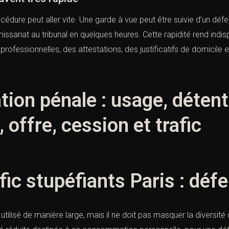
cédure peut aller vite. Une garde à vue peut être suivie d’un dé
ssariat au tribunal en quelques heures. Cette rapidité rend indi
professionnelles, des attestations, des justificatifs de domicil
cation pénale : usage, détent
, offre, cession et trafic
fic stupéfiants Paris : déf
 utilisé de manière large, mais il ne doit pas masquer la diversit