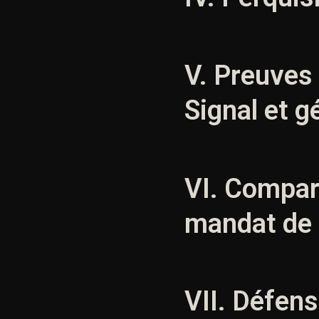
V. Preuves
Signal et g
VI. Compar
mandat de
VII. Défens