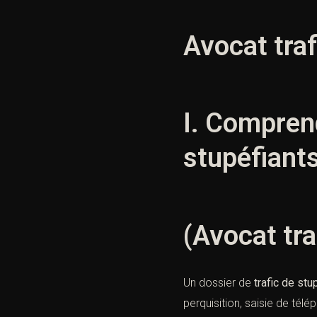
Avocat traf
I. Comprend
stupéfiants
(Avocat tra
Un dossier de
trafic de stu
perquisition, saisie de tél