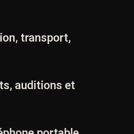
ion, transport,
ts, auditions et
éléphone portable