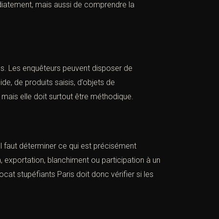
diatement, mais aussi de comprendre la
es. Les enquêteurs peuvent disposer de
e, de produits saisis, d’objets de
mais elle doit surtout être méthodique.
l faut déterminer ce qui est précisément
on, exportation, blanchiment ou participation à un
ocat stupéfiants Paris
doit donc vérifier si les