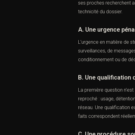
ses proches recherchent a
technicité du dossier.
A. Une urgence pénal
L’urgence en matière de st
surveillances, de messages,
conditionnement ou de décl
B. Une qualification 
La première question n’est 
reproché : usage, détention,
réseau. Une qualification e
faits correspondent réelleme
C. Une procédure so