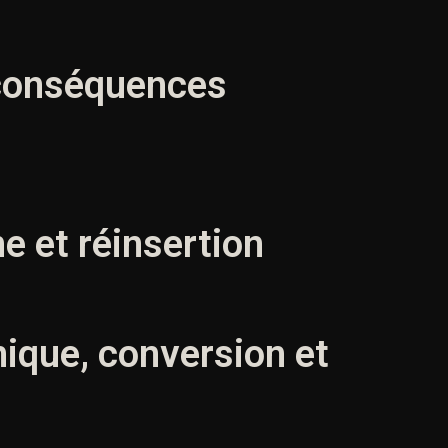
t conséquences
e et réinsertion
nique, conversion et