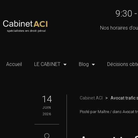
9:30 
Nos horaires d’ou
Accueil
LE CABINET
Blog
Décisions obt
14
Cabinet ACI
>
Avocat trafic 
JUIN
Posté par
Maître
/
dans
Avocat t
2026
◯