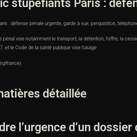
ic stupéfiants Paris : déf
aris : défense pénale urgente, garde à vue, perquisition, télépho
pénal vise notamment le transport, la détention, l’offre, la cession
37, et le Code de la santé publique vise l’usage
égifrance
)
atières détaillée
re l’urgence d’un dossier d