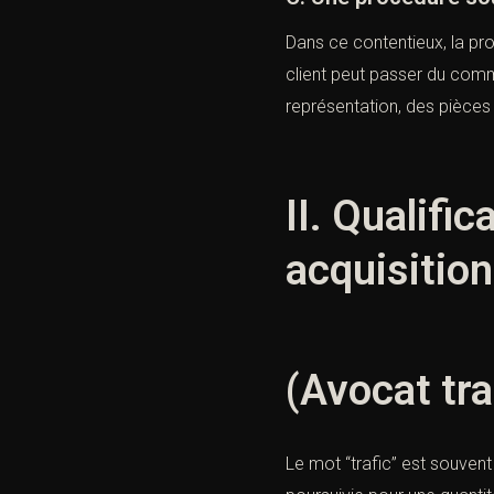
Dans ce contentieux, la pro
client peut passer du commi
représentation, des pièces 
II. Qualifi
acquisition
(Avocat tra
Le mot “trafic” est souvent