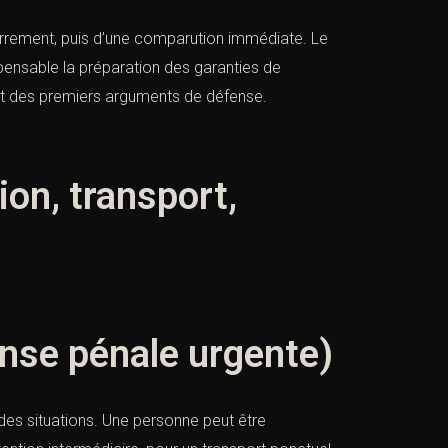
ferrement, puis d’une comparution immédiate. Le
spensable la préparation des garanties de
e et des premiers arguments de défense.
ion, transport,
ense pénale urgente)
é des situations. Une personne peut être