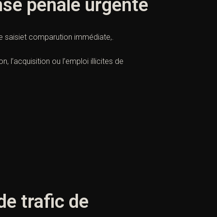
ense pénale urgente
ne saisiet comparution immédiate,.
, l’acquisition ou l’emploi illicites de
e trafic de