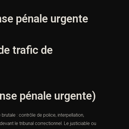
ense pénale urgente
e trafic de
ense pénale urgente)
tale : contrôle de police, interpellation,
evant le tribunal correctionnel. Le justiciable ou