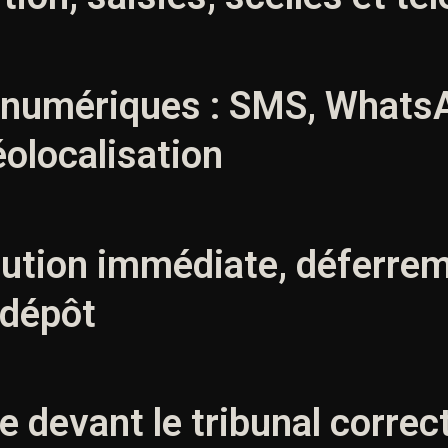
 numériques : SMS, WhatsA
éolocalisation
ution immédiate, déferrem
 dépôt
e devant le tribunal correc