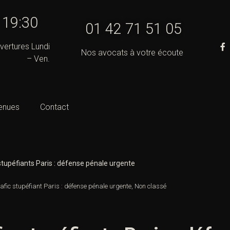
- 19:30
01 42 71 51 05
vertures Lundi
Nos avocats à votre écoute
– Ven.
enues
Contact
stupéfiants Paris : défense pénale urgente
rafic stupéfiant Paris : défense pénale urgente
,
Non classé