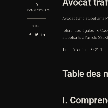
Avocat traf
0
COMMENTAIRES
Avocat trafic stupéfiants P
SHARE
références légales : le Code 
stupéfiants à l’article 222-
illicite à l’article L3421-1. (
L
Table des m
I. Comprend