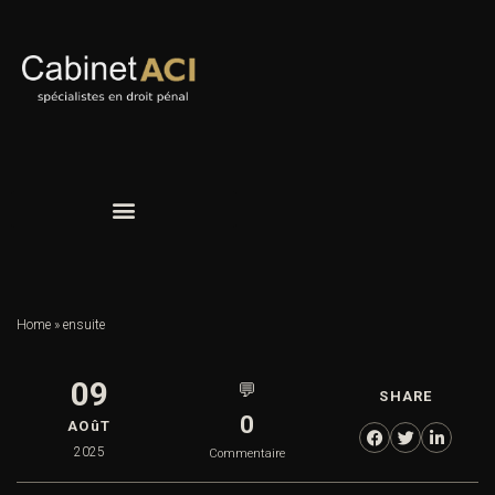
Home
»
ensuite
09
💬
SHARE
0
AOûT
2025
Commentaire