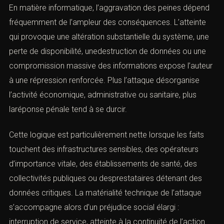
III. Les circonstances aggravantes
et la responsabilité pénale
(Tableau tsunami en droit pénal de
l’informatique)
A. L’aggravation liée aux conséquences de
l’attaque
En matière informatique, l’aggravation des peines
dépend fréquemment de l’ampleur des conséquences.
L’atteinte qui provoque une altération substantielle du
système, une perte de disponibilité, unedestruction de
données ou une compromission massive des
informations expose l’auteur à une répression renforcée.
Plus l’attaque désorganise l’activité économique,