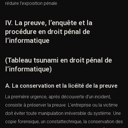
d’informations ou certaines formes d’atteintes à la vie
privée.
Cette responsabilité n’efface pas celle des personnes
physiques. Le dirigeant, le responsable informatique, le
prestataire ou le salarié auteur principal peuvent être
poursuivis parallèlement. Lagouvernance de la
conformité numérique revêt donc une importance
essentielle. Une politique interne claire, des habilitations
documentées, des audits réguliers et une traçabilité des
traitementsconstituent autant d’éléments susceptibles
de réduire l’exposition pénale.
IV. La preuve, l’enquête et la
procédure en droit pénal de