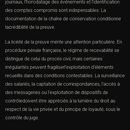
l’informatique
(Tableau tsunami en droit pénal de
l’informatique)
A. La conservation et la licéité de la preuve
La première urgence, après découverte d’un incident,
consiste à préserver la preuve. L’entreprise ou la victime
doit éviter toute manipulation irréversible du système.
Une copie forensique, un constattechnique, la
conservation des journaux, l’horodatage des
événements et l’identification des comptes compromis
sont indispensables. La documentation de la chaîne de
conservation conditionne lacrédibilité de la preuve.