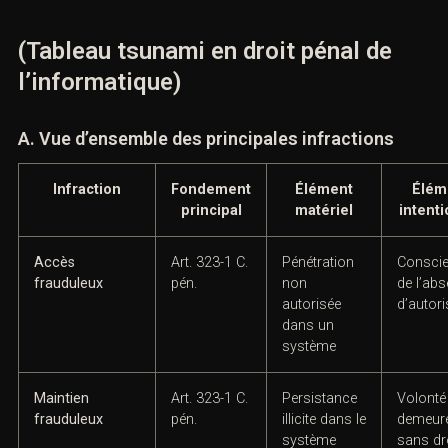
La victime doit également intégrer les obligations
réglementaires éventuelles. En matière de données
personnelles, certaines violations doivent être notifiées
à la
CNIL
et, selon les cas, aux personnesconcernées.
En présence d’une attaque sérieuse, l’articulation entre
gestion de crise, communication externe, obligations
contractuelles et action pénale doit être pensée en
temps réel.
V. Les tableaux pratiques du
tsunami pénal informatique
(Tableau tsunami en droit pénal de
l’informatique)