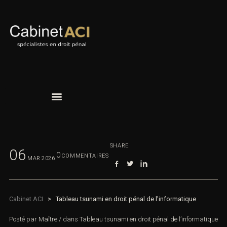
SHARE
06
0
COMMENTAIRES
MAR
2026
Cabinet ACI
>
Tableau tsunami en droit pénal de l’informatique
Posté par
Maître
/
dans
Tableau tsunami en droit pénal de