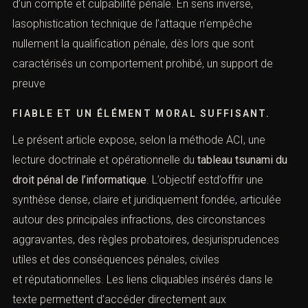
ou le complice.
La présomption d’innocence interdit toute assimilation
automatique entre usage d’un terminal, détention
d’un compte et culpabilité pénale. En sens inverse,
lasophistication technique de l’attaque n’empêche
nullement la qualification pénale, dès lors que sont
caractérisés un comportement prohibé, un support de
preuve
FIABLE ET UN ÉLÉMENT MORAL SUFFISANT.
Le présent article expose, selon la méthode ACI, une
lecture doctrinale et opérationnelle du
tableau tsunami
du droit pénal de l’informatique
. L’objectif estd’offrir une
synthèse dense, claire et juridiquement fondée, articulée
autour des principales infractions, des circonstances