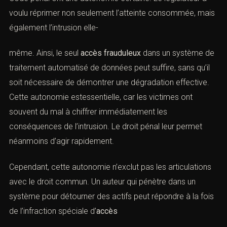
B. L’autonomie relative des infractions
informatiques
(Tableau tsunami en droit pénal de
l’informatique)
Les infractions prévues aux articles
323-1 et suivants du
Code pénal
ont une autonomie certaine. Le législateur a
voulu réprimer non seulement l’atteinte consommée,
mais également l’intrusion elle-
même. Ainsi, le seul
accès frauduleux
dans un système
de traitement automatisé de données peut suffire, sans
qu’il soit nécessaire de démontrer une dégradation
effective. Cette autonomie estessentielle, car les
victimes ont souvent du mal à chiffrer immédiatement
les conséquences de l’intrusion. Le droit pénal leur
permet néanmoins d’agir rapidement.