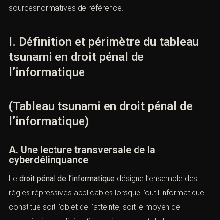
aggravantes, des règles probatoires, desjurisprudences
utiles et des conséquences pénales, civiles
et réputationnelles. Les liens cliquables insérés dans le
texte permettent d’accéder directement aux
sourcesnormatives de référence.
I. Définition et périmètre du tableau
tsunami en droit pénal de
l’informatique
(Tableau tsunami en droit pénal de
l’informatique)
A. Une lecture transversale de la
cyberdélinquance