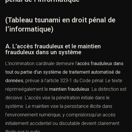
considérablement sa position pénale. À l’inverse, une
défense bien construite cherchera souvent àcontester
l’imputabilité personnelle, la fiabilité des corrélations
techniques ou la portée exacte des traces.
II. Les principales infractions du
droit pénal de l’informatique
(Tableau tsunami en droit pénal de
l’informatique)
A. L’accès frauduleux et le maintien
frauduleux dans un système
L’incrimination cardinale demeure l’
accès frauduleux
dans tout ou partie d’un système de traitement