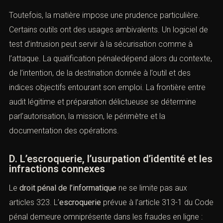
aboutie. L’article
323-3-1 du Code pénal
permet de
poursuivre la détention, l’offre, la cession ou la mise à
disposition d’équipements, instruments,
programmes informatiques ou données conçus ou
spécialement adaptés pour commettre une ou plusieurs
infractions informatiques. Cette incrimination vise à
neutraliser l’économie des outils offensifs.
Toutefois, la matière impose une prudence particulière.
Certains outils ont des usages ambivalents. Un logiciel
de test d’intrusion peut servir à la sécurisation comme à
l’attaque. La qualification pénaledépend alors du
contexte, de l’intention, de la destination donnée à l’outil
et des indices objectifs entourant son emploi. La
frontière entre audit légitime et préparation délictueuse