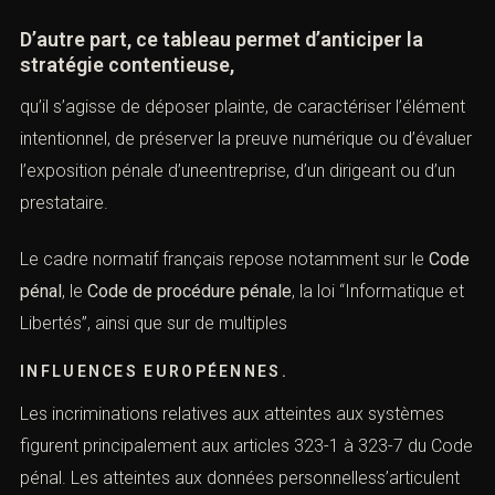
la contrefaçon logicielle ou encorecertaines formes de
blanchiment liées à la cybercriminalité.
D’autre part, ce tableau permet d’anticiper la
stratégie contentieuse,
qu’il s’agisse de déposer plainte, de caractériser
l’élément intentionnel, de préserver la preuve numérique
ou d’évaluer l’exposition pénale d’uneentreprise, d’un
dirigeant ou d’un prestataire.
Le cadre normatif français repose notamment sur le
Code pénal
, le
Code de procédure pénale
, la loi
“Informatique et Libertés”, ainsi que sur de multiples
INFLUENCES EUROPÉENNES.