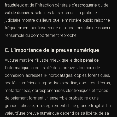
Cependant, cette autonomie n’exclut pas les
articulations avec le droit commun. Un auteur qui
pénètre dans un système pour détourner des actifs peut
répondre à la fois de l’infraction spéciale d’
accès
frauduleux
et de l’infraction générale d’
escroquerie
ou de
vol de données
, selon les faits retenus. La pratique
judiciaire montre d’ailleurs que le ministère public
raisonne fréquemment par faisceaude qualifications afin
de couvrir l’ensemble du comportement reproché.
C. L’importance de la preuve numérique
Aucune matière n’illustre mieux que le
droit pénal de
l’informatique
la centralité de la preuve. Journaux de