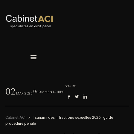
SHARE
02
0
COMMENTAIRES
MAR
2026
Cabinet ACI
>
Tsunami des infractions sexuelles 2026 : guide
procédure pénale