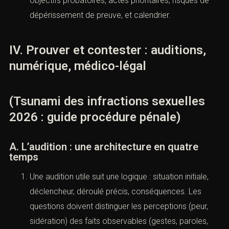
durable, contestations techniques.
L’ouverture d’information n’est pas une humiliation ;
c’est une garantie de contradictoire et de contrôle.
Elle permet aussi d’ordonner des actes sensibles
(confrontations, reconstitutions, expertises
croisées) dans un cadre plus robuste.
Dans tous les cas, la stratégie doit être écrite :
objectifs probatoires, actes prioritaires, risques de
dépérissement de preuve, et calendrier.
IV. Prouver et contester : auditions,
numérique, médico-légal
(Tsunami des infractions sexuelles