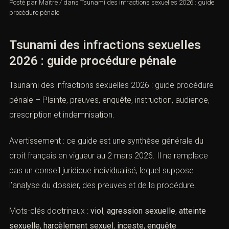
Posté par
Maître
/
dans
Tsunami des infractions sexuelles 2026 :
guide procédure pénale
Tsunami des infractions sexuelles
2026 : guide procédure pénale
Tsunami des infractions sexuelles 2026 : guide
procédure pénale – Plainte, preuves, enquête,
instruction, audience, prescription et indemnisation.
Avertissement : ce guide est une synthèse générale du
droit français en vigueur au 2 mars 2026. Il ne remplace
pas un conseil juridique individualisé, lequel suppose
l’analyse du dossier, des preuves et de la procédure.
Mots-clés doctrinaux :
viol
,
agression sexuelle
,
atteinte
sexuelle
,
harcèlement sexuel
,
inceste
,
enquête