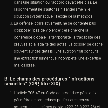
isolement, intoxication, ou simple absence
d’accord exprimé dans une situation où l’accord
devait être clair. Le raisonnement ne s’autorise ni
l’angélisme ni le soupçon systématique : il exige de
la méthode.
La défense, corrélativement, ne se contente plus
d’opposer “pas de violence” : elle cherche la
cohérence globale, la temporalité, la traçabilité
des preuves et la légalité des actes. Le dossier se
gagne souvent sur des détails : une audition mal
conduite, une extraction numérique incomplète,
une expertise mal calibrée.
B. Le champ des procédures “infractions
sexuelles” (CPP, titre XIX)
L’article 706-47 du Code de procédure pénale fixe