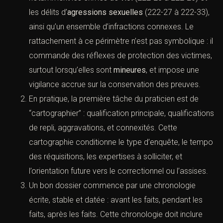
un périmètre de procédures particulières couvrant
notamment les crimes de
viol
(222-23 à 222-26)
et les délits d’
agressions sexuelles
(222-27 à 222-
33), ainsi qu’un ensemble d’infractions connexes.
Le rattachement à ce périmètre n’est pas
symbolique : il commande des réflexes de
protection des victimes, surtout lorsqu’elles sont
mineures
, et impose une vigilance accrue sur la
conservation des preuves.
En pratique, la première tâche du praticien est de
“cartographier” : qualification principale,
qualifications de repli, aggravations, et connexités.
Cette cartographie conditionne le type d’enquête,
le tempo des réquisitions, les expertises à solliciter,
et l’orientation future vers le correctionnel ou