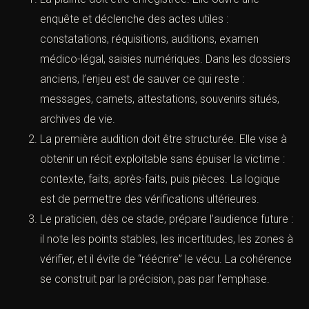
(Tsunami des infractions sexuelles
2026 : guide procédure pénale)
A. La plainte : point de départ opérationnel
La plainte doit être enregistrée. Elle ouvre une
enquête et déclenche des actes utiles :
constatations, réquisitions, auditions, examen
médico-légal, saisies numériques. Dans les
dossiers anciens, l’enjeu est de sauver ce qui reste
: messages, carnets, attestations, souvenirs situés,
archives de vie.
La première audition doit être structurée. Elle vise
à obtenir un récit exploitable sans épuiser la
victime : contexte, faits, après-faits, puis pièces. La