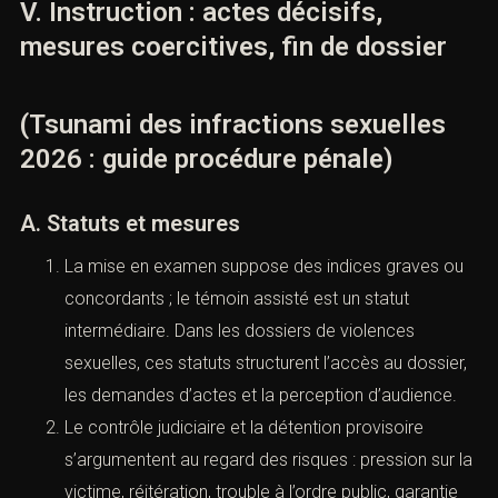
doivent être ciblées : compatibilité du récit,
retentissement, vulnérabilité, capacité de
discernement, sans conclure à la culpabilité.
La confrontation, souvent demandée, doit être
pesée. Elle peut éclairer, mais elle peut aussi
produire une violence procédurale supplémentaire.
Elle exige un cadre, des pauses, et une préparation
des questions.
ien font
V. Instruction : actes décisifs,
mesures coercitives, fin de dossier
(Tsunami des infractions sexuelles
2026 : guide procédure pénale)