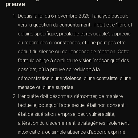
la preuve
Depuis la loi du 6 novembre 2025, l’analyse
bascule vers la question du
consentement
: il doit
être “libre et éclairé, spécifique, préalable et
révocable”, apprécié au regard des circonstances,
et il ne peut pas être déduit du silence ou de
l’absence de réaction. Cette formule oblige à sortir
d’une vision “mécanique” des dossiers, où la
preuve se réduisait à la démonstration d’une
violence
, d’une
contrainte
, d’une
menace
ou d’une
surprise
.
L’enquête doit désormais démontrer, de manière
factuelle, pourquoi l’acte sexuel était non consenti :
état de sidération, emprise, peur, vulnérabilité,
altération du discernement, stratagèmes,