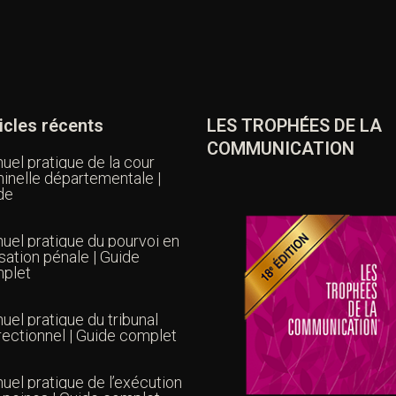
icles récents
LES TROPHÉES DE LA
COMMUNICATION
uel pratique de la cour
minelle départementale |
de
uel pratique du pourvoi en
sation pénale | Guide
plet
uel pratique du tribunal
rectionnel | Guide complet
uel pratique de l’exécution