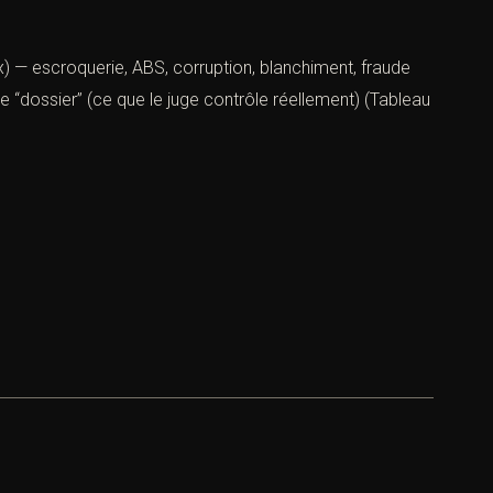
ux) — escroquerie, ABS, corruption, blanchiment, fraude
de “dossier” (ce que le juge contrôle réellement) (Tableau