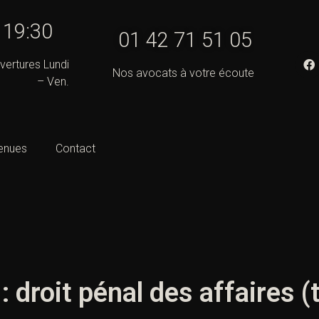
- 19:30
01 42 71 51 05
vertures Lundi
Nos avocats à votre écoute
– Ven.
enues
Contact
 droit pénal des affaires (