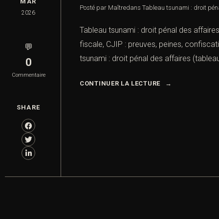
MAR
Posté par Maître
dans
Tableau tsunami : droit pén
2026
Tableau tsunami : droit pénal des affaire
fiscale, CJIP : preuves, peines, confisca
💬
tsunami : droit pénal des affaires (tableau
0
Commentaire
CONTINUER LA LECTURE
SHARE