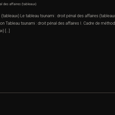
al des affaires (tableaux)
s (tableaux) Le tableau tsunami : droit pénal des affaires (tablea
tion Tableau tsunami : droit pénal des affaires I. Cadre de métho
x) […]