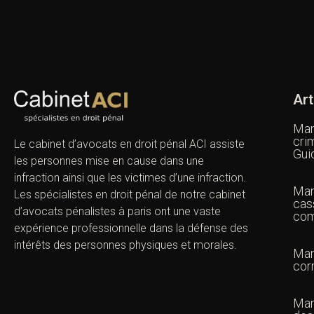
Art
Man
cri
Le cabinet d’avocats en droit pénal ACI assiste
Gui
les personnes mise en cause dans une
infraction ainsi que les victimes d’une infraction.
Man
Les spécialistes en droit pénal de notre
cabinet
cas
d’avocats pénalistes
à paris ont une vaste
com
expérience professionnelle dans la défense des
intérêts des personnes physiques et morales.
Man
cor
Man