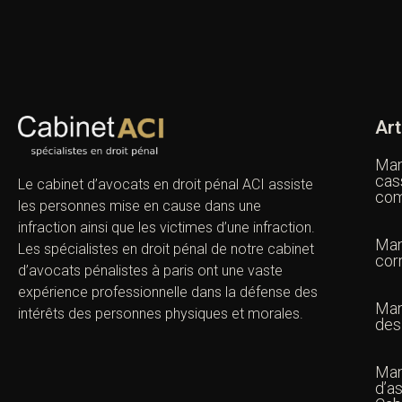
Art
Man
cas
Le cabinet d’avocats en droit pénal ACI assiste
com
les personnes mise en cause dans une
infraction ainsi que les victimes d’une infraction.
Man
Les spécialistes en droit pénal de notre
cabinet
cor
d’avocats pénalistes
à paris ont une vaste
expérience professionnelle dans la défense des
Man
intérêts des personnes physiques et morales.
des
Man
d’as