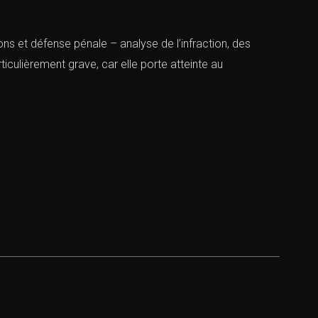
ons et défense pénale – analyse de l’infraction, des
iculièrement grave, car elle porte atteinte au