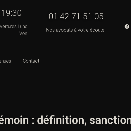
- 19:30
01 42 71 51 05
vertures Lundi
Nos avocats à votre écoute
– Ven.
enues
Contact
émoin : définition, sanctio