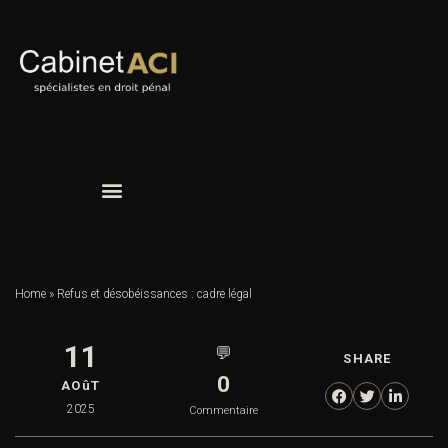
Home
»
Refus et désobéissances : cadre légal
11
💬
SHARE
0
AOûT
2025
Commentaire