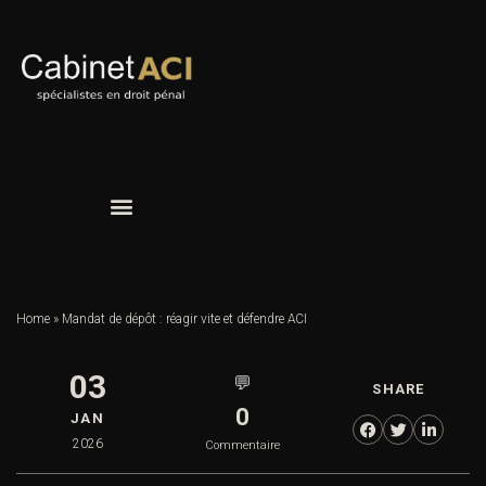
Home
»
Mandat de dépôt : réagir vite et défendre ACI
03
💬
SHARE
0
JAN
2026
Commentaire