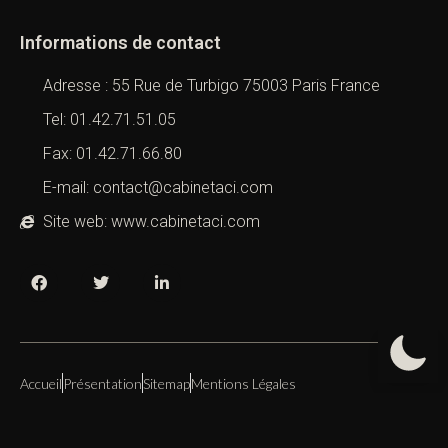
Informations de contact
Adresse : 55 Rue de Turbigo 75003 Paris France
Tel: 01.42.71.51.05
Fax: 01.42.71.66.80
E-mail: contact@cabinetaci.com
Site web: www.cabinetaci.com
Accueil
Présentation
Sitemap
Mentions Légales
Copyright 2019 – 2026 –
Cabinet ACI
All Right Reserved