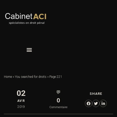
Home
»
You searched for droits
»
Page 221
02
💬
SHARE
0
AVR
2019
Commentaire