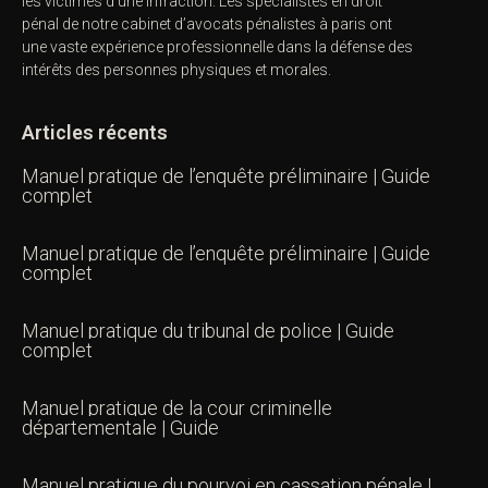
les victimes d’une infraction. Les spécialistes en droit
pénal de notre
cabinet d’avocats pénalistes
à paris ont
une vaste expérience professionnelle dans la défense des
intérêts des personnes physiques et morales.
Articles récents
Manuel pratique de l’enquête préliminaire | Guide
complet
Manuel pratique de l’enquête préliminaire | Guide
complet
Manuel pratique du tribunal de police | Guide
complet
Manuel pratique de la cour criminelle
départementale | Guide
Manuel pratique du pourvoi en cassation pénale |