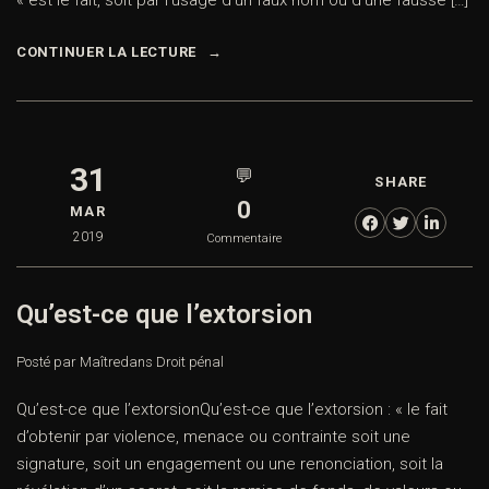
« est le fait, soit par l’usage d’un faux nom ou d’une fausse […]
CONTINUER LA LECTURE
31
💬
SHARE
0
MAR
2019
Commentaire
Qu’est-ce que l’extorsion
Posté par Maître
dans
Droit pénal
Qu’est-ce que l’extorsionQu’est-ce que l’extorsion : « le fait
d’obtenir par violence, menace ou contrainte soit une
signature, soit un engagement ou une renonciation, soit la