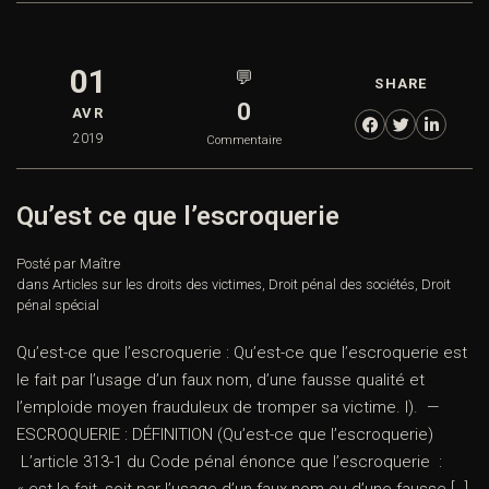
01
💬
SHARE
0
AVR
2019
Commentaire
Qu’est ce que l’escroquerie
Posté par Maître
dans
Articles sur les droits des victimes
,
Droit pénal des sociétés
,
Droit
pénal spécial
Qu’est-ce que l’escroquerie : Qu’est-ce que l’escroquerie est
le fait par l’usage d’un faux nom, d’une fausse qualité et
l’emploide moyen frauduleux de tromper sa victime. I). —
ESCROQUERIE : DÉFINITION (Qu’est-ce que l’escroquerie)
L’article 313-1 du Code pénal énonce que l’escroquerie :