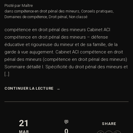
Posté par Maître
dans
compétence en droit pénal des mineurs
,
Conseils pratiques
,
Domaines de compétence
,
Droit pénal
,
Non classé
compétence en droit pénal des mineurs Cabinet ACI
compétence en droit pénal des mineurs – défense
éducative et rigoureuse du mineur et de sa famille, de la
garde à vue aujugement. Cabinet ACI compétence en droit
pénal des mineurs (compétence en droit pénal des mineurs)
Sommaire détaillé I. Spécificité du droit pénal des mineurs et
[…]
CONTINUER LA LECTURE
21
💬
SHARE
0
MAR