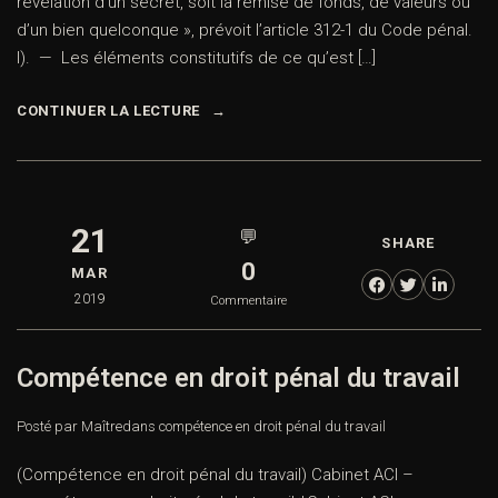
révélation d’un secret, soit la remise de fonds, de valeurs ou
d’un bien quelconque », prévoit l’article 312-1 du Code pénal.
I). — Les éléments constitutifs de ce qu’est […]
CONTINUER LA LECTURE
21
💬
SHARE
0
MAR
2019
Commentaire
Compétence en droit pénal du travail
Posté par Maître
dans
compétence en droit pénal du travail
(Compétence en droit pénal du travail) Cabinet ACI –