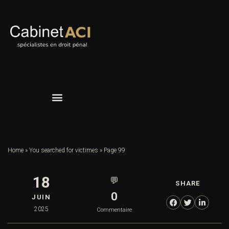
Home
»
You searched for victimes
»
Page 99
18
💬
SHARE
0
JUIN
2025
Commentaire