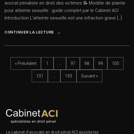
avocat pénaliste en droit des victimes 📝 Modèle de plainte
pour atteinte sexuelle : guide complet par le Cabinet ACI
Introduction L’atteinte sexuelle est une infraction grave […]
CONTINUER LA LECTURE
« Précédent
1
…
97
98
99
100
101
…
193
Suivant »
Le cabinet d’avocats en droit pénal ACI assiste les