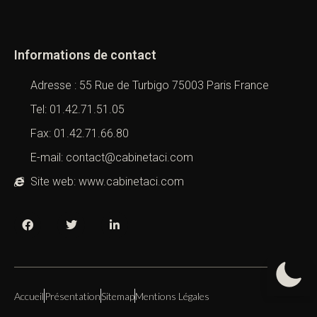
Informations de contact
Adresse : 55 Rue de Turbigo 75003 Paris France
Tel: 01.42.71.51.05
Fax: 01.42.71.66.80
E-mail: contact@cabinetaci.com
Site web: www.cabinetaci.com
Accueil
Présentation
Sitemap
Mentions Légales
Copyright 2019 – 2026 –
Cabinet ACI
All Right Reserved