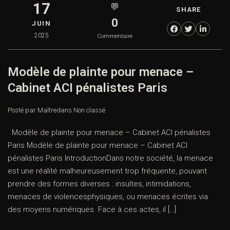
17
💬
SHARE
0
JUIN
2025
Commentaire
Modèle de plainte pour menace –
Cabinet ACI pénalistes Paris
Posté par Maître
dans
Non classé
Modèle de plainte pour menace – Cabinet ACI pénalistes
Paris Modèle de plainte pour menace – Cabinet ACI
pénalistes Paris IntroductionDans notre société, la menace
est une réalité malheureusement trop fréquente, pouvant
prendre des formes diverses : insultes, intimidations,
menaces de violencesphysiques, ou menaces écrites via
des moyens numériques. Face à ces actes, il […]