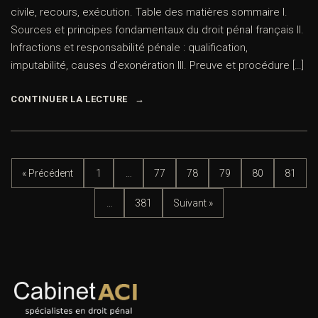
civile, recours, exécution. Table des matières sommaire I.
Sources et principes fondamentaux du droit pénal français II.
Infractions et responsabilité pénale : qualification,
imputabilité, causes d’exonération III. Preuve et procédure […]
CONTINUER LA LECTURE
« Précédent
1
…
77
78
79
80
81
…
381
Suivant »