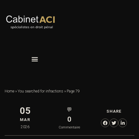
Home
»
You searched for infractions
»
Page 79
05
💬
SHARE
0
MAR
2026
Commentaire