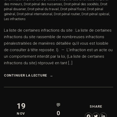
des mineurs
,
Droit pénal des nuisances
,
Droit pénal des sociétés
,
Droit
pénal douanier
,
Droit pénal du travail
,
Droit pénal fiscal
,
Droit pénal
général
,
Droit pénal international
,
Droit pénal routier
,
Droit pénal spécial
,
Les infractions
La liste de certaines infractions du site : La liste de certaines
infractions du site rassemble de nombreuses infractions
pénalestraitées de manières détaillée qu’il vous est loisible
de consulter à tête reposée. I). — L’infraction est un acte ou
un comportement interdit par la loi, (La liste de certaines
infractions du site) réprouvé en tant […]
CONTINUER LA LECTURE
19
💬
SHARE
0
NOV