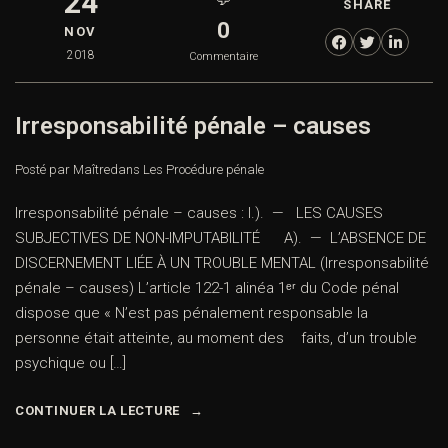
24
SHARE
0
NOV
2018
Commentaire
Irresponsabilité pénale – causes
Posté par Maître
dans
Les Procédure pénale
Irresponsabilité pénale – causes : I.). — LES CAUSES
SUBJECTIVES DE NON-IMPUTABILITÉ A). — L’ABSENCE DE
DISCERNEMENT LIÉE À UN TROUBLE MENTAL (Irresponsabilité
pénale – causes) L’article 122-1 alinéa 1ᵉʳ du Code pénal
dispose que « N’est pas pénalement responsable la
personne était atteinte, au moment des faits, d’un trouble
psychique ou […]
CONTINUER LA LECTURE