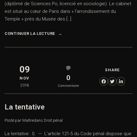
(diplômé de Sciences Po, licencié en sociologie). Le cabinet
est situé au cœur de Paris dans « l’arrondissement du
Temple » près du Musée des […]
CONTINUER LA LECTURE
09
💬
SHARE
0
NOV
2018
Commentaire
La tentative
Posté par Maître
dans
Droit pénal
La tentative : I). — L’article 121-5 du Code pénal dispose que