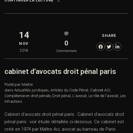
CONTINUER LA LECTURE
14
💬
SHARE
0
NOV
2018
Commentaire
cabinet d’avocats droit pénal paris
Posté par Maître
dans
Actualités juridiques
,
Articles du Code Pénal
,
Cabinet ACI
,
Compétence en droit pénale
,
Droit pénal
,
L'avocat
,
Le rôle de l'avocat
,
Les
infractions
Cabinet d’avocats droit pénal paris : Cabinet d’avocats droit
pénal paris : voir étude détaillée ci-dessous. Ce cabinet est
créé en 1974 par Maître Aci, avocat au barreau de Paris