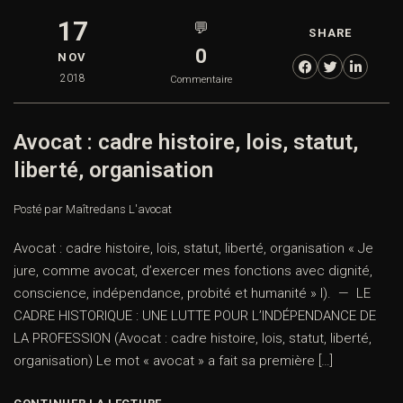
17
💬
SHARE
0
NOV
2018
Commentaire
Avocat : cadre histoire, lois, statut,
liberté, organisation
Posté par Maître
dans
L'avocat
Avocat : cadre histoire, lois, statut, liberté, organisation « Je
jure, comme avocat, d’exercer mes fonctions avec dignité,
conscience, indépendance, probité et humanité » I). — LE
CADRE HISTORIQUE : UNE LUTTE POUR L’INDÉPENDANCE DE
LA PROFESSION (Avocat : cadre histoire, lois, statut, liberté,
organisation) Le mot « avocat » a fait sa première […]