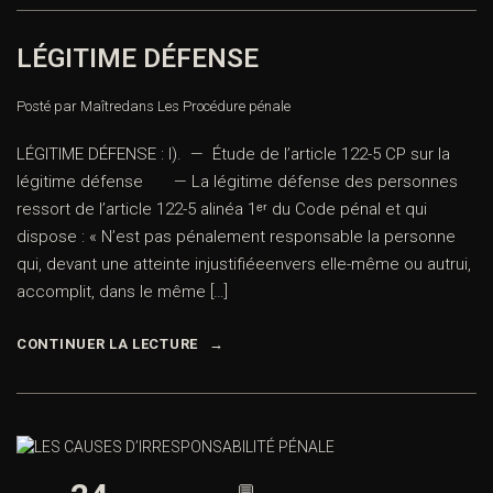
LÉGITIME DÉFENSE
Posté par Maître
dans
Les Procédure pénale
LÉGITIME DÉFENSE : I). — Étude de l’article 122-5 CP sur la
légitime défense — La légitime défense des personnes
ressort de l’article 122-5 alinéa 1ᵉʳ du Code pénal et qui
dispose : « N’est pas pénalement responsable la personne
qui, devant une atteinte injustifiéeenvers elle-même ou autrui,
accomplit, dans le même […]
CONTINUER LA LECTURE
💬