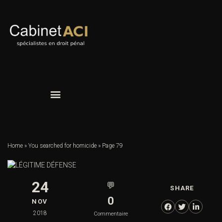
Home
»
You searched for homicide
»
Page 79
24
💬
SHARE
0
NOV
2018
Commentaire