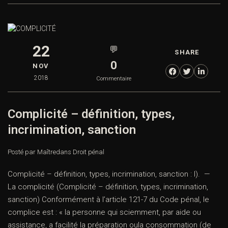
22
💬
SHARE
0
NOV
2018
Commentaire
Complicité – définition, types,
incrimination, sanction
Posté par Maître
dans
Droit pénal
Complicité – définition, types, incrimination, sanction : I). —
La complicité (Complicité – définition, types, incrimination,
sanction) Conformément à l’article 121-7 du Code pénal, le
complice est : « la personne qui sciemment, par aide ou
assistance, a facilité la préparation oula consommation (de