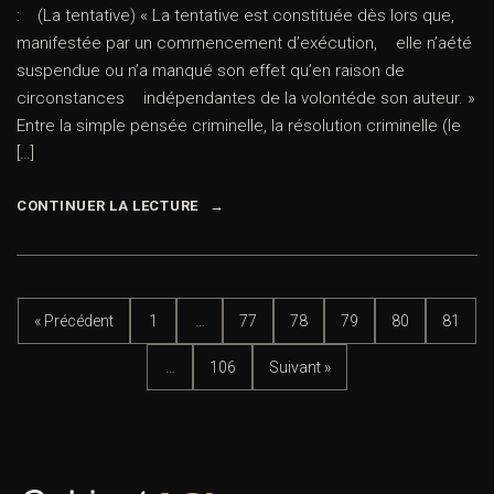
: (La tentative) « La tentative est constituée dès lors que,
manifestée par un commencement d’exécution, elle n’aété
suspendue ou n’a manqué son effet qu’en raison de
circonstances indépendantes de la volontéde son auteur. »
Entre la simple pensée criminelle, la résolution criminelle (le
[…]
CONTINUER LA LECTURE
« Précédent
1
…
77
78
79
80
81
…
106
Suivant »