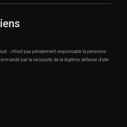
biens
t : « N’est pas pénalement responsable la personne
commandé par la nécessité de la légitime défense d’elle-