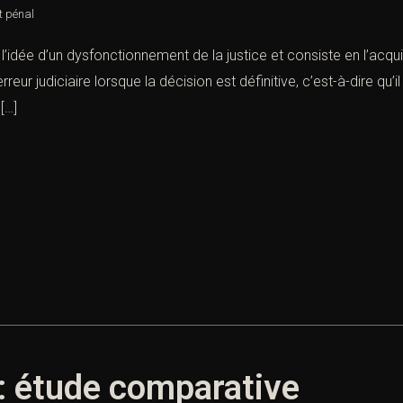
t pénal
 à l’idée d’un dysfonctionnement de la justice et consiste en l’acqu
eur judiciaire lorsque la décision est définitive, c’est-à-dire qu
[…]
l : étude comparative