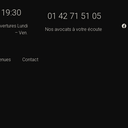
- 19:30
01 42 71 51 05
vertures Lundi
Nos avocats à votre écoute
– Ven.
enues
Contact