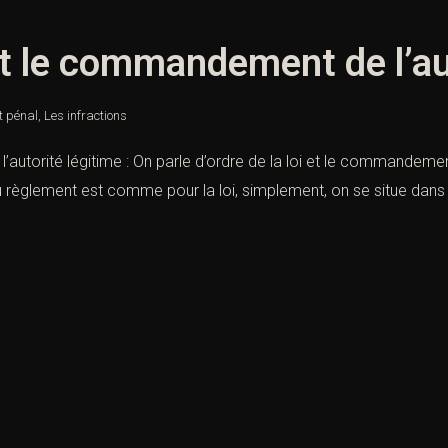
 et le commandement de l’au
t pénal
,
Les infractions
autorité légitime : On parle d’ordre de la loi et le commandement 
du règlement est comme pour la loi, simplement, on se situe dans 