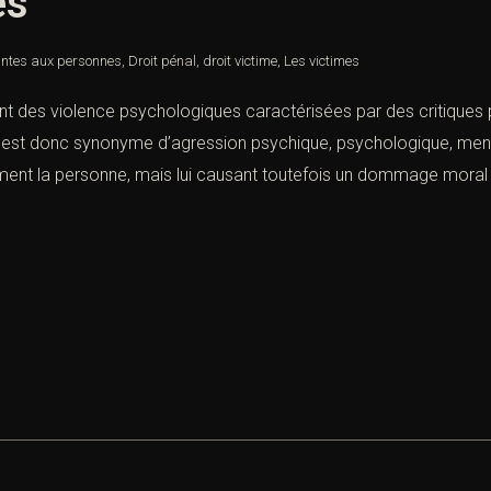
es
intes aux personnes
,
Droit pénal
,
droit victime
,
Les victimes
 des violence psychologiques caractérisées par des critiques 
ale est donc synonyme d’agression psychique, psychologique, men
ement la personne, mais lui causant toutefois un dommage moral « 