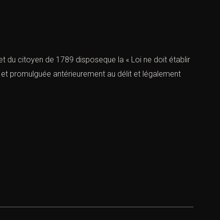
 et du citoyen de 1789 disposeque la « Loi ne doit établir
e et promulguée antérieurement au délit et légalement