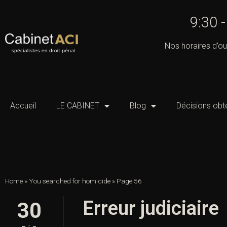
9:30 
Nos horaires d’ou
Accueil
LE CABINET
Blog
Décisions obt
Home
»
You searched for homicide
»
Page 56
Erreur judiciaire
30