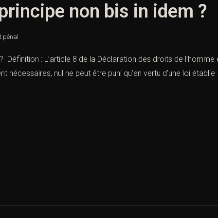
principe non bis in idem ?
t pénal
? Définition : L’article 8 de la Déclaration des droits de l’homme
 nécessaires, nul ne peut être puni qu’en vertu d’une loi établi