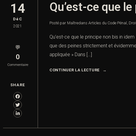
Qu’est-ce que le 
14
DéC
Posté par Maître
dans
Articles du Code Pénal
,
Droi
2021
Qu’est-ce que le principe non bis in idem 
que des peines strictement et évidemment
💬
appliquée » Dans […]
0
Commentaire
CONTINUER LA LECTURE
SHARE