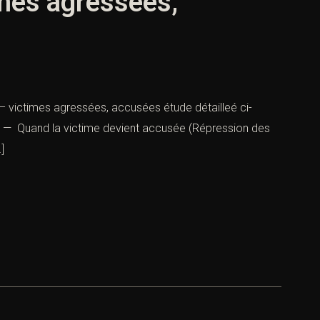
mes agressées,
 victimes agressées, accusées étude détailleé ci-
). — Quand la victime devient accusée (Répression des
]