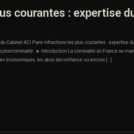
lus courantes : expertise d
 du Cabinet ACI Paris Infractions les plus courantes : expertise d
 cybercriminalité. 🔹 Introduction La criminalité en France se man
rives économiques, les abus deconfiance ou encore […]