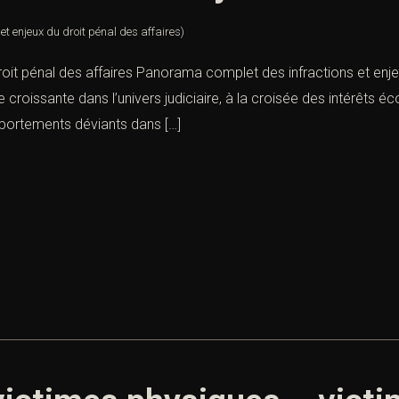
t enjeux du droit pénal des affaires)
oit pénal des affaires Panorama complet des infractions et enjeux
 croissante dans l’univers judiciaire, à la croisée des intérêts 
portements déviants dans […]