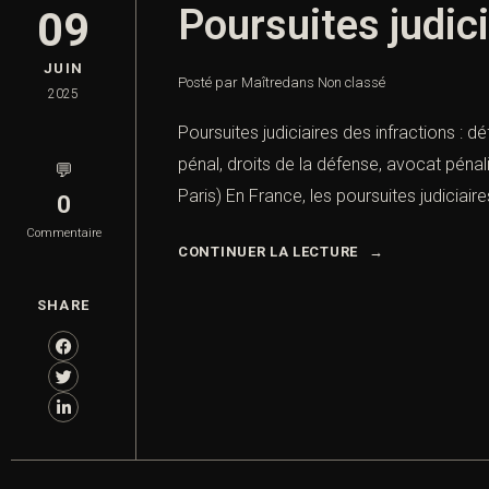
Poursuites judici
09
JUIN
Posté par Maître
dans
Non classé
2025
Poursuites judiciaires des infractions : d
pénal, droits de la défense, avocat pénal
💬
Paris) En France, les poursuites judiciair
0
Commentaire
CONTINUER LA LECTURE
SHARE