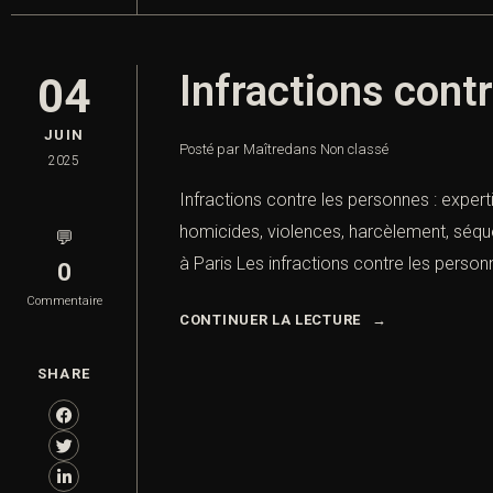
Infractions cont
04
JUIN
Posté par Maître
dans
Non classé
2025
Infractions contre les personnes : expert
homicides, violences, harcèlement, séques
💬
à Paris Les infractions contre les personn
0
Commentaire
CONTINUER LA LECTURE
SHARE