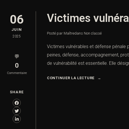
Victimes vulnéra
06
JUIN
Posté par Maître
dans
Non classé
2025
Victimes vulnérables et défense pénale pa
peines, défense, accompagnement, protecti
💬
de vulnérabilité est essentielle. Elle dé
0
Commentaire
CONTINUER LA LECTURE
SHARE