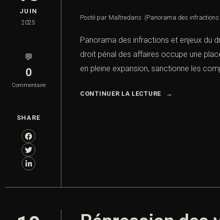
JUIN
Posté par Maître
dans
(Panorama des infractions e
2025
Panorama des infractions et enjeux du dr
droit pénal des affaires occupe une place
💬
en pleine expansion, sanctionne les com
0
Commentaire
CONTINUER LA LECTURE
SHARE