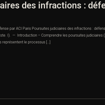
aires des infractions : déf
éfense par ACI Paris Poursuites judiciaires des infractions : défen
iste. I). — Introduction – Comprendre les poursuites judiciaires (
es représentent le processus […]