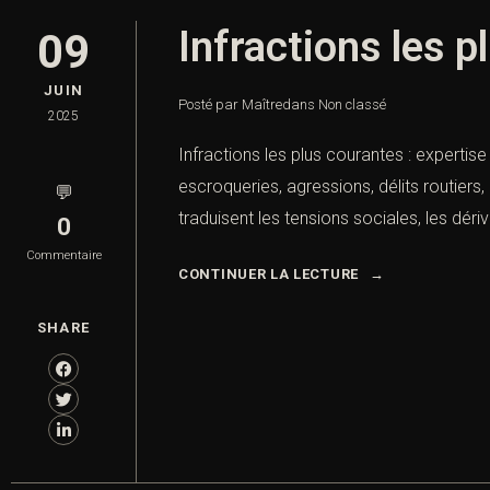
Infractions les p
09
JUIN
Posté par Maître
dans
Non classé
2025
Infractions les plus courantes : expertise
escroqueries, agressions, délits routiers,
💬
traduisent les tensions sociales, les dé
0
Commentaire
CONTINUER LA LECTURE
SHARE