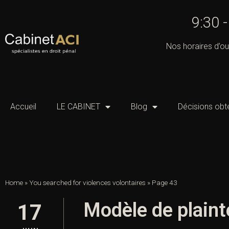
9:30 
Nos horaires d’ou
Accueil
LE CABINET
Blog
Décisions obt
Home
»
You searched for violences volontaires
»
Page 43
Modèle de plainte
17