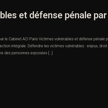
bles et défense pénale par 
r le Cabinet ACI Paris Victimes vulnérables et défense pénale pa
on intégrale. Défendre les victimes vulnérables : enjeux, droit et
signe des personnes exposées […]