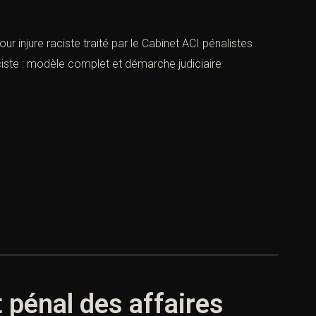
r injure raciste traité par le Cabinet ACI pénalistes
aciste : modèle complet et démarche judiciaire
 pénal des affaires