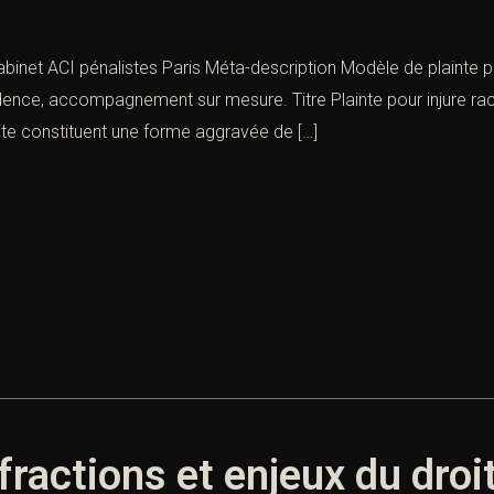
abinet ACI pénalistes Paris Méta-description Modèle de plainte pou
prudence, accompagnement sur mesure. Titre Plainte pour injure r
iste constituent une forme aggravée de […]
ractions et enjeux du droit