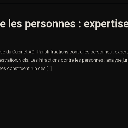
re les personnes : expertis
ise du Cabinet ACI ParisInfractions contre les personnes : expert
tration, viols. Les infractions contre les personnes : analyse ju
es constituent l’un des […]