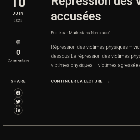
Répression des 
10
accusées
JUIN
2025
Posté par Maître
dans
Non classé
💬
Répression des victimes physiques – vic
0
dessous La répression des victimes phys
Commentaire
victimes physiques – victimes agressées
SHARE
CONTINUER LA LECTURE