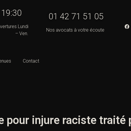
- 19:30
01 42 71 51 05
vertures Lundi
Nos avocats à votre écoute
– Ven.
enues
Contact
 pour injure raciste traité