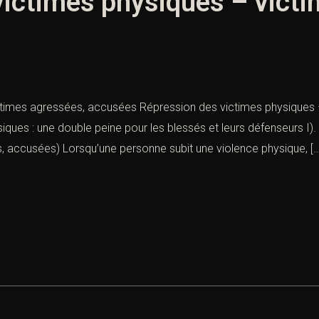
victimes physiques – victi
times agressées, accusées Répression des victimes physiques –
iques : une double peine pour les blessés et leurs défenseurs I
, accusées) Lorsqu’une personne subit une violence physique, […