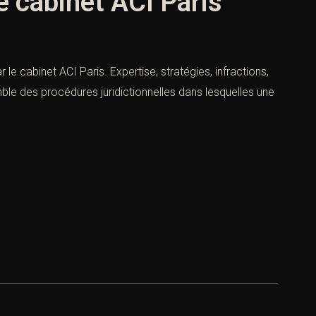
e cabinet ACI Paris
e cabinet ACI Paris. Expertise, stratégies, infractions,
mble des procédures juridictionnelles dans lesquelles une