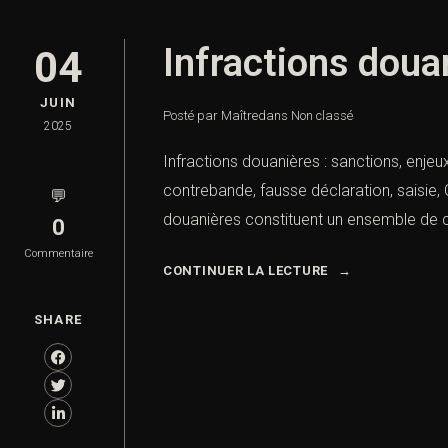
Infractions doua
04
JUIN
Posté par Maître
dans
Non classé
2025
Infractions douanières : sanctions, enjeu
contrebande, fausse déclaration, saisie,
💬
douanières constituent un ensemble de com
0
Commentaire
CONTINUER LA LECTURE
SHARE