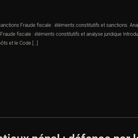
sanctions Fraude fiscale : éléments constitutifs et sanctions. Ana
Fraude fiscale : éléments constitutifs et analyse juridique Introd
ôts et le Code […]