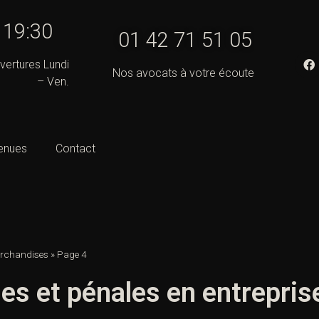
- 19:30
01 42 71 51 05
vertures Lundi
Nos avocats à votre écoute
– Ven.
enues
Contact
archandises
»
Page 4
les et pénales en entrepris