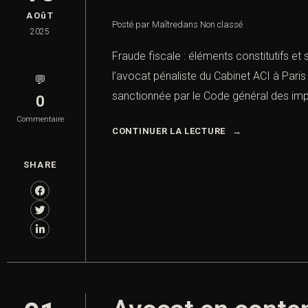
AOûT
Posté par Maître
dans
Non classé
2025
Fraude fiscale : éléments constitutifs et 
l’avocat pénaliste du Cabinet ACI à Paris 
💬
sanctionnée par le Code général des imp
0
Commentaire
CONTINUER LA LECTURE
SHARE