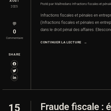
AOûT
Posté par Maître
dans
Infractions fiscales et pénal
2025
Infractions fiscales et pénales en entrep
(Infractions fiscales et pénales en entrep
💬
dans le droit pénal des affaires. Ellesconc
0
Commentaire
CONTINUER LA LECTURE
SHARE
Fraude fiscale : 
15