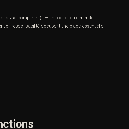
e : analyse complète I). — Introduction générale
eprise : responsabilité occupent une place essentielle
anctions