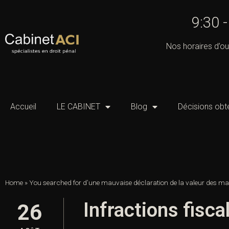
9:30 
Nos horaires d’ou
Accueil
LE CABINET
Blog
Décisions obt
Home
»
You searched for d’une mauvaise déclaration de la valeur des m
Infractions fisca
26