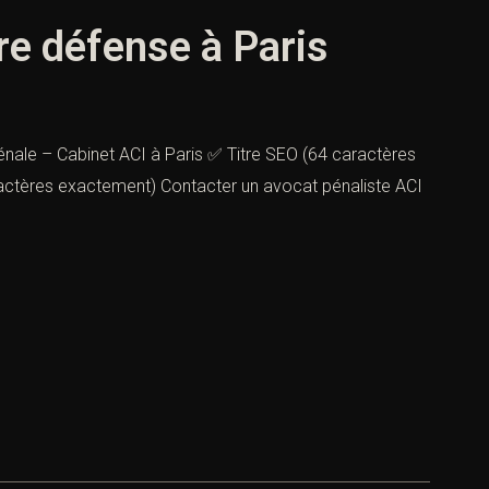
re défense à Paris
énale – Cabinet ACI à Paris ✅ Titre SEO (64 caractères
actères exactement) Contacter un avocat pénaliste ACI