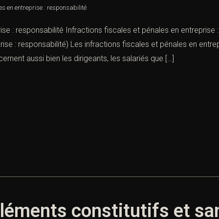
es en entreprise : responsabilité
rise : responsabilité Infractions fiscales et pénales en entrepris
rise : responsabilité) Les infractions fiscales et pénales en entr
ernent aussi bien les dirigeants, les salariés que […]
éléments constitutifs et s