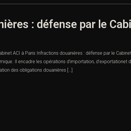
ières : défense par le Cab
abinet ACI à Paris Infractions douanières : défense par le Cabine
ique. Il encadre les opérations d’importation, d’exportationet de
tion des obligations douanières […]