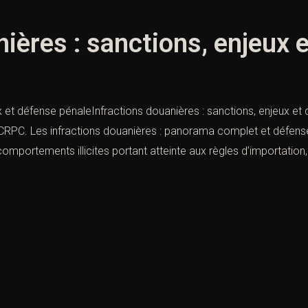
nières : sanctions, enjeux 
x et défense pénaleInfractions douanières : sanctions, enjeux et
 CRPC. Les infractions douanières : panorama complet et défense 
portements illicites portant atteinte aux règles d’importation, 