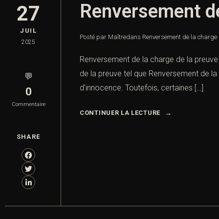
Renversement de 
27
JUIL
Posté par Maître
dans
Renversement de la charge d
2025
Renversement de la charge de la preuve 
de la preuve tel que Renversement de la 
💬
d’innocence. Toutefois, certaines […]
0
Commentaire
CONTINUER LA LECTURE
SHARE