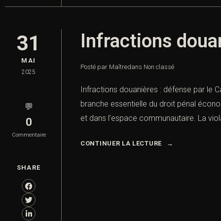
Infractions douan
31
MAI
Posté par Maître
dans
Non classé
2025
Infractions douanières : défense par le C
branche essentielle du droit pénal économ
💬
et dans l’espace communautaire. La viola
0
Commentaire
CONTINUER LA LECTURE
SHARE