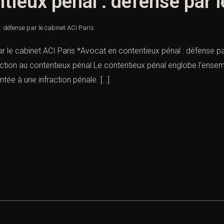
tieux pénal : défense par l
: défense par le cabinet ACI Paris
 le cabinet ACI Paris *Avocat en contentieux pénal : défense par l
duction au contentieux pénal Le contentieux pénal englobe l’ense
ée à une infraction pénale. […]