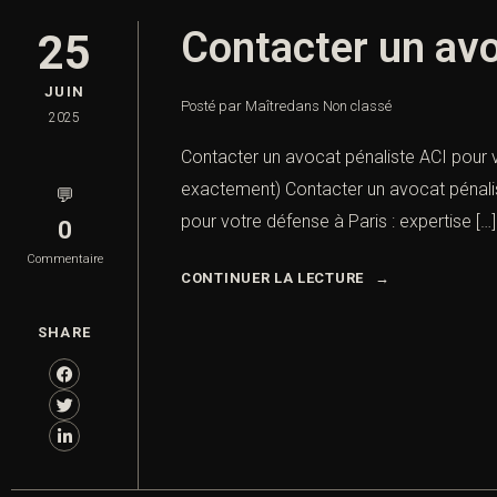
Contacter un avo
25
JUIN
Posté par Maître
dans
Non classé
2025
Contacter un avocat pénaliste ACI pour 
exactement) Contacter un avocat pénali
💬
pour votre défense à Paris : expertise […]
0
Commentaire
CONTINUER LA LECTURE
SHARE