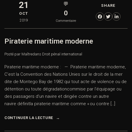
21
💬
SHARE
0
OCT
2019
Commentaire
Piraterie maritime moderne
Posté par Maître
dans
Droit pénal international
Piraterie maritime moderne : — Piraterie maritime moderne,
C’est la Convention des Nations Unies sur le droit de la mer
dite de Montego Bay de 1982 qui tout acte de violence ou de
détention ou toute dégradationcommise par l’équipage ou
des passagers d’un navire et dirigée contre un autre
navire définitla piraterie maritime comme « ou contre […]
CONTINUER LA LECTURE