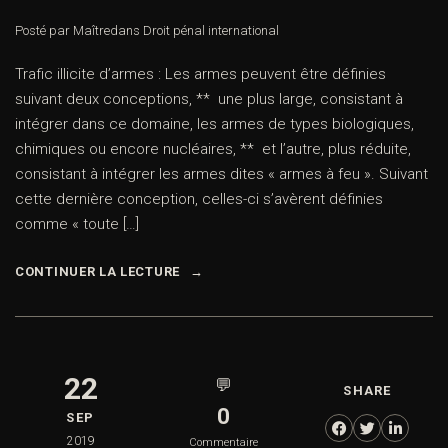
Posté par Maître
dans
Droit pénal international
Trafic illicite d’armes : Les armes peuvent être définies
suivant deux conceptions, ** une plus large, consistant à
intégrer dans ce domaine, les armes de types biologiques,
chimiques ou encore nucléaires, ** et l’autre, plus réduite,
consistant à intégrer les armes dites « armes à feu ». Suivant
cette dernière conception, celles-ci s’avèrent définies
comme « toute […]
CONTINUER LA LECTURE
22
💬
SHARE
0
SEP
2019
Commentaire