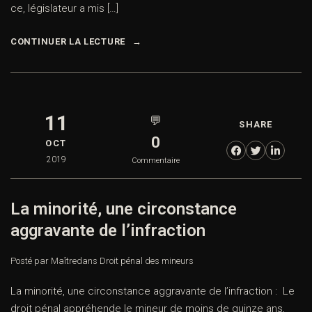
ce, législateur a mis […]
CONTINUER LA LECTURE
11
💬
SHARE
0
OCT
2019
Commentaire
La minorité, une circonstance
aggravante de l’infraction
Posté par Maître
dans
Droit pénal des mineurs
La minorité, une circonstance aggravante de l’infraction : Le
droit pénal appréhende le mineur de moins de quinze ans,