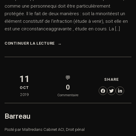
comme une personnequi doit être particulièrement
protégée. Il le fait de deux manières : soit la minoritéest un
élément constitutif de l’infraction (étude à venir), soit elle en
est une circonstanceaggravante , étude en cours. La […]
CONTINUER LA LECTURE
11
💬
SHARE
0
OCT
2019
Commentaire
Barreau
Posté par Maître
dans
Cabinet ACI
,
Droit pénal