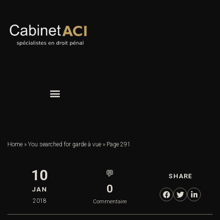
Home
»
You searched for garde à vue
»
Page 291
10
💬
SHARE
0
JAN
2018
Commentaire