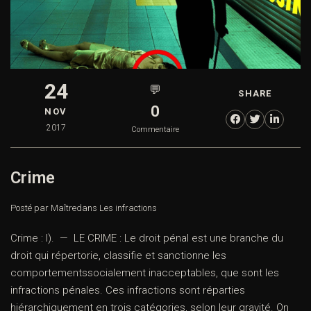
24
💬
SHARE
0
NOV
2017
Commentaire
Crime
Posté par Maître
dans
Les infractions
Crime : I). — LE CRIME : Le droit pénal est une branche du
droit qui répertorie, classifie et sanctionne les
comportementssocialement inacceptables, que sont les
infractions pénales. Ces infractions sont réparties
hiérarchiquement en trois catégories, selon leur gravité. On