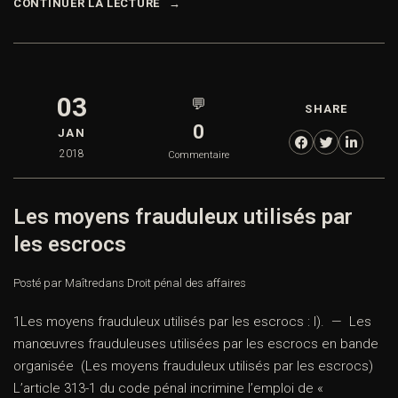
CONTINUER LA LECTURE
03
💬
SHARE
0
JAN
2018
Commentaire
Les moyens frauduleux utilisés par
les escrocs
Posté par Maître
dans
Droit pénal des affaires
1Les moyens frauduleux utilisés par les escrocs : I). — Les
manœuvres frauduleuses utilisées par les escrocs en bande
organisée (Les moyens frauduleux utilisés par les escrocs)
L’article 313-1 du code pénal incrimine l’emploi de «