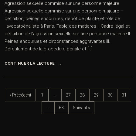
Agression sexuelle commise sur une personne majeure
Agression sexuelle commise sur une personne majeure –
définition, peines encourues, dépôt de plainte et rôle de
l’avocatpénaliste à Paris. Table des matières I. Cadre légal et
définition de l’agression sexuelle sur une personne majeure II.
Peines encourues et circonstances aggravantes III.
Déroulement de la procédure pénale et […]
CONTINUER LA LECTURE
« Précédent
1
…
27
28
29
30
31
…
63
Suivant »