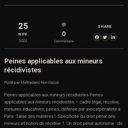
25
💬
SHARE
0
NOV
2025
Commentaire
Peines applicables aux mineurs
récidivistes
Posté par Maître
dans
Non classé
Peines applicables aux mineurs récidivistes Peines
applicables aux mineurs récidivistes – cadre légal, récidive,
mesures éducatives, peines, défense par avocatpénaliste à
Paris. Table des matières I. Spécificité du droit pénal des
mineurs et notion de récidive 1. Un droit pénal autonome : du