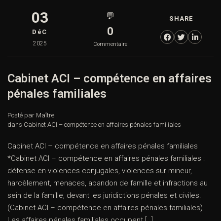
03
💬
SHARE
0
DéC
2025
Commentaire
Cabinet ACI – compétence en affaires
pénales familiales
Posté par Maître
dans
Cabinet ACI – compétence en affaires pénales familiales
Cabinet ACI – compétence en affaires pénales familiales
*Cabinet ACI – compétence en affaires pénales familiales :
défense en violences conjugales, violences sur mineur,
harcèlement, menaces, abandon de famille et infractions au
sein de la famille, devant les juridictions pénales et civiles.
(Cabinet ACI – compétence en affaires pénales familiales)
Les affaires pénales familiales occupent […]