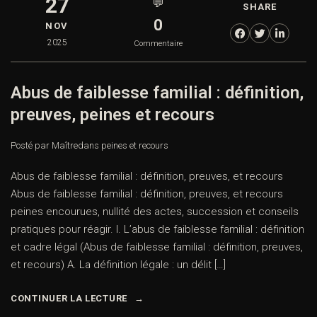
27
💬
SHARE
0
NOV
2025
Commentaire
Abus de faiblesse familial : définition,
preuves, peines et recours
Posté par Maître
dans
peines et recours
Abus de faiblesse familial : définition, preuves, et recours
Abus de faiblesse familial : définition, preuves, et recours
peines encourues, nullité des actes, succession et conseils
pratiques pour réagir. I. L’abus de faiblesse familial : définition
et cadre légal (Abus de faiblesse familial : définition, preuves,
et recours) A. La définition légale : un délit […]
CONTINUER LA LECTURE