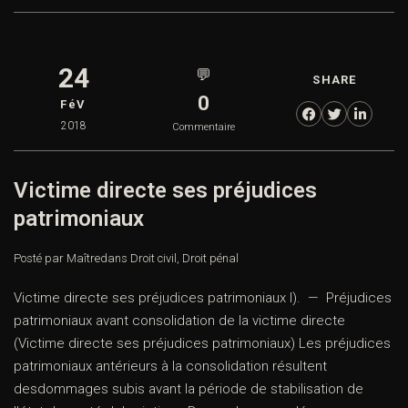
24
💬
SHARE
0
FéV
2018
Commentaire
Victime directe ses préjudices
patrimoniaux
Posté par Maître
dans
Droit civil
,
Droit pénal
Victime directe ses préjudices patrimoniaux I). — Préjudices
patrimoniaux avant consolidation de la victime directe
(Victime directe ses préjudices patrimoniaux) Les préjudices
patrimoniaux antérieurs à la consolidation résultent
desdommages subis avant la période de stabilisation de