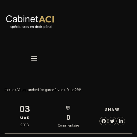
Home
»
You searched for garde à vue
»
Page 288
03
💬
SHARE
0
MAR
2018
Commentaire