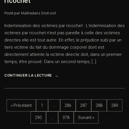
ricochet
Posté par Maître
dans
Droit civil
Indemnisation des victimes par ricochet : L’indemnisation des
victimes par ricochet n’est pas pareille à celle des victimes
directes elle est tout autre. En effet, le préjudice subi par un
tiers victime du fait du dommage corporel dont est
directement atteinte la victime directe doit, dans un premier
temps, être prouvé. Dans un second temps, […]
CONTINUER LA LECTURE
« Précédent
1
…
286
287
288
289
290
…
378
Suivant »