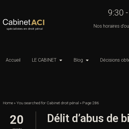
9:30 
Nos horaires d’ou
Accueil
LE CABINET
Blog
Décisions obt
Home
»
You searched for Cabinet droit pénal
»
Page 286
Délit d’abus de 
20