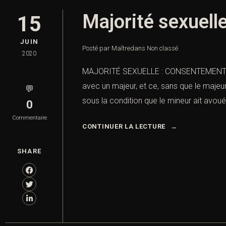
Majorité sexuell
15
JUIN
Posté par Maître
dans
Non classé
2020
MAJORITÉ SEXUELLE : CONSENTEMENT ET ÂG
avec un majeur, et ce, sans que le majeurn
💬
sous la condition que le mineur ait avoué
0
Commentaire
CONTINUER LA LECTURE
SHARE