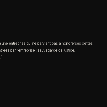
à une entreprise qui ne parvient pas à honorerses dettes
rées par l’entreprise : sauvegarde de justice,
…]