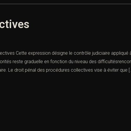
ctives
ectives Cette expression désigne le contrôle judiciaire appliqué 
tés reste graduelle en fonction du niveau des difficultésrencont
iaire. Le droit pénal des procédures collectives vise à éviter que [