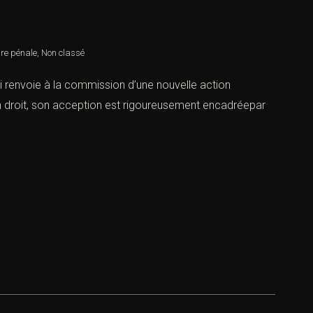
re pénale
,
Non classé
 qui renvoie à la commission d’une nouvelle action
 droit, son acception est rigoureusement encadréepar