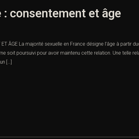
e : consentement et âge
E La majorité sexuelle en France désigne l’âge à partir duquel
e soit poursuivi pour avoir maintenu cette relation. Une telle rel
un […]