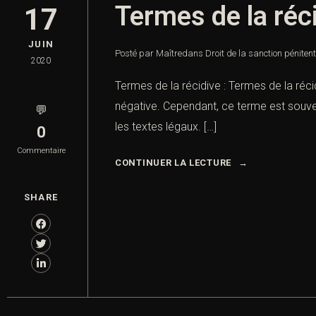
Termes de la réc
17
JUIN
Posté par Maître
dans
Droit de la sanction pénitent
2020
Termes de la récidive : Termes de la récidi
négative. Cependant, ce terme est souv
💬
les textes légaux. […]
0
Commentaire
CONTINUER LA LECTURE
SHARE