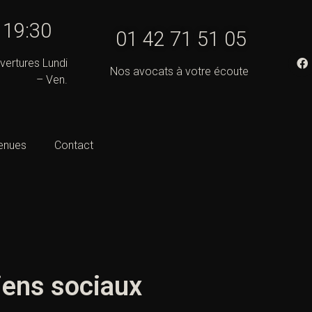
- 19:30
01 42 71 51 05
vertures Lundi
Nos avocats à votre écoute
– Ven.
enues
Contact
biens sociaux