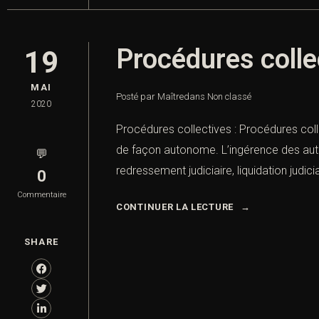
Procédures colle
19
MAI
Posté par Maître
dans
Non classé
2020
Procédures collectives : Procédures coll
de façon autonome. L’ingérence des autori
💬
redressement judiciaire, liquidation judic
0
Commentaire
CONTINUER LA LECTURE
SHARE