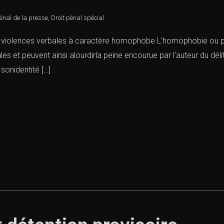
pénal de la presse
,
Droit pénal spécial
es violences verbales à caractère homophobe L’homophobie ou p
es et peuvent ainsi alourdirla peine encourue par l’auteur du dél
sonidentité […]