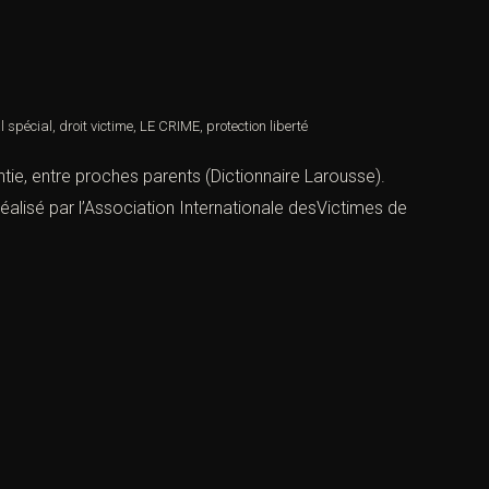
l spécial
,
droit victime
,
LE CRIME
,
protection liberté
entie, entre proches parents (Dictionnaire Larousse).
éalisé par l’Association Internationale desVictimes de