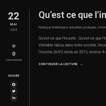
Qu’est ce que l’i
22
MAI
Posté par Maître
dans
Actualités juridiques
,
Crimin
2020
Qu’est-ce que l’inceste : Qu’est-ce que l’
Véritable tabou dans notre société, l’in
💬
l’Inceste (AIVI) rendu en 2015, environ 4 
0
Commentaire
CONTINUER LA LECTURE
SHARE