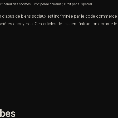
it pénal des sociétés
,
Droit pénal douanier
,
Droit pénal spécial
ion d’abus de biens sociaux est incriminée par le code commerce à
 sociétés anonymes. Ces articles définissent l’infraction comme le
obes