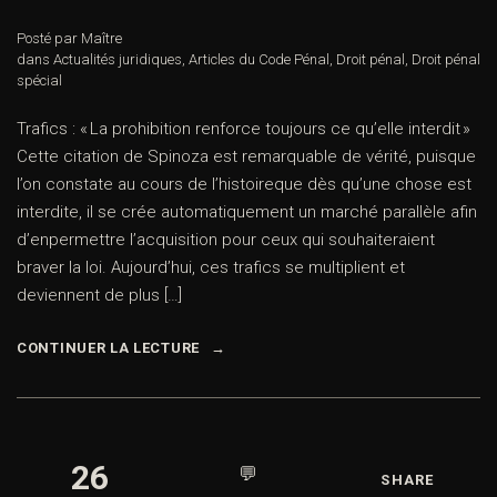
Posté par Maître
dans
Actualités juridiques
,
Articles du Code Pénal
,
Droit pénal
,
Droit pénal
spécial
Trafics : « La prohibition renforce toujours ce qu’elle interdit »
Cette citation de Spinoza est remarquable de vérité, puisque
l’on constate au cours de l’histoireque dès qu’une chose est
interdite, il se crée automatiquement un marché parallèle afin
d’enpermettre l’acquisition pour ceux qui souhaiteraient
braver la loi. Aujourd’hui, ces trafics se multiplient et
deviennent de plus […]
CONTINUER LA LECTURE
26
💬
SHARE