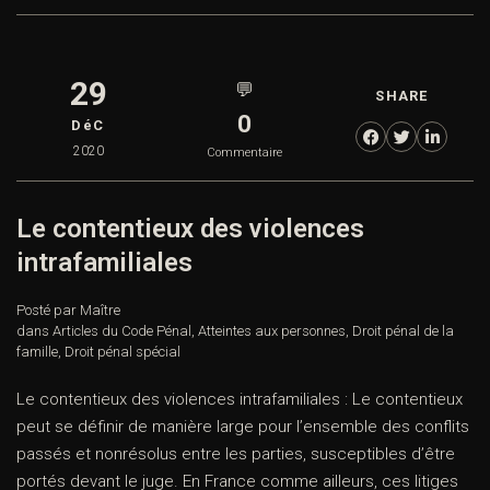
29
💬
SHARE
0
DéC
2020
Commentaire
Le contentieux des violences
intrafamiliales
Posté par Maître
dans
Articles du Code Pénal
,
Atteintes aux personnes
,
Droit pénal de la
famille
,
Droit pénal spécial
Le contentieux des violences intrafamiliales : Le contentieux
peut se définir de manière large pour l’ensemble des conflits
passés et nonrésolus entre les parties, susceptibles d’être
portés devant le juge. En France comme ailleurs, ces litiges