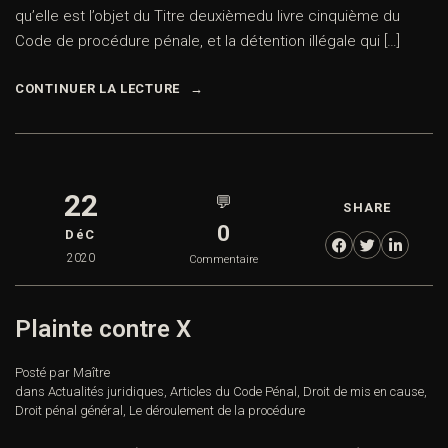
qu’elle est l’objet du Titre deuxièmedu livre cinquième du
Code de procédure pénale, et la détention illégale qui […]
CONTINUER LA LECTURE
22
💬
SHARE
0
DéC
2020
Commentaire
Plainte contre X
Posté par Maître
dans
Actualités juridiques
,
Articles du Code Pénal
,
Droit de mis en cause
,
Droit pénal général
,
Le déroulement de la procédure