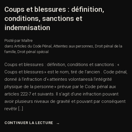
Coups et blessures : définition,
conditions, sanctions et
indemnisation
Posté par Maître
dans
Articles du Code Pénal
,
Atteintes aux personnes
,
Droit pénal de la
famille
,
Droit pénal spécial
Coups et blessures : définition, conditions et sanctions : «
Coups et blessures » est le nom, tiré de l’ancien . Code pénal,
donné à l’infraction d’« atteintes volontairesà l’intégrité
physique de la personne » prévue par le Code pénal aux
articles 222-7 et suivants. Il s’agit d’une infraction pouvant
avoir plusieurs niveaux de gravité et pouvant par conséquent
revêtir […]
CONTINUER LA LECTURE