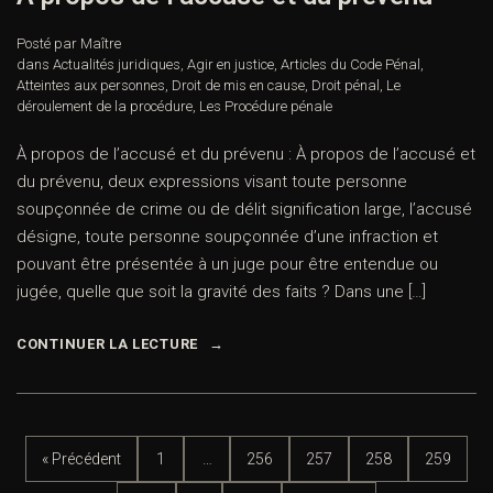
Posté par Maître
dans
Actualités juridiques
,
Agir en justice
,
Articles du Code Pénal
,
Atteintes aux personnes
,
Droit de mis en cause
,
Droit pénal
,
Le
déroulement de la procédure
,
Les Procédure pénale
À propos de l’accusé et du prévenu : À propos de l’accusé et
du prévenu, deux expressions visant toute personne
soupçonnée de crime ou de délit signification large, l’accusé
désigne, toute personne soupçonnée d’une infraction et
pouvant être présentée à un juge pour être entendue ou
jugée, quelle que soit la gravité des faits ? Dans une […]
CONTINUER LA LECTURE
« Précédent
1
…
256
257
258
259