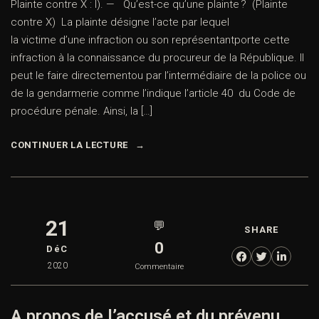
Plainte contre X : I). — Qu’est-ce qu’une plainte ? (Plainte
contre X) La plainte désigne l’acte par lequel
la victime d’une infraction ou son représentantporte cette
infraction à la connaissance du procureur de la République. Il
peut le faire directementou par l’intermédiaire de la police ou
de la gendarmerie comme l’indique l’article 40 du Code de
procédure pénale. Ainsi, la […]
CONTINUER LA LECTURE
21
💬
SHARE
0
DéC
2020
Commentaire
A propos de l’accusé et du prévenu