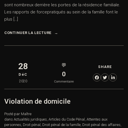
sont nombreux derrière les portes de la résidence familiale.
Les rapports de forcepratiqués au sein de la famille font le
plus […]
CONTINUER LA LECTURE
28
💬
SHARE
0
DéC
2020
Commentaire
Violation de domicile
Posté par Maître
dans
Actualités juridiques
,
Articles du Code Pénal
,
Atteintes aux
personnes
,
Droit pénal
,
Droit pénal de la famille
,
Droit pénal des affaires
,