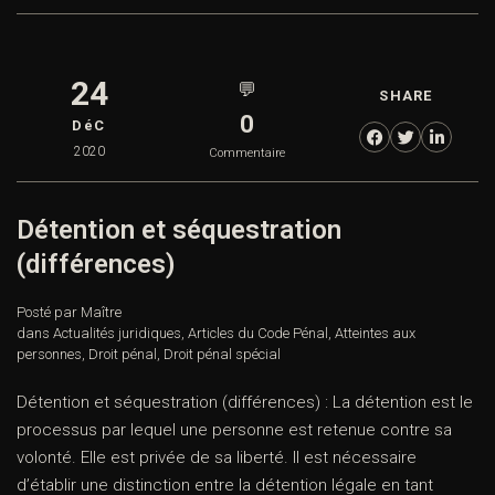
24
💬
SHARE
0
DéC
2020
Commentaire
Détention et séquestration
(différences)
Posté par Maître
dans
Actualités juridiques
,
Articles du Code Pénal
,
Atteintes aux
personnes
,
Droit pénal
,
Droit pénal spécial
Détention et séquestration (différences) : La détention est le
processus par lequel une personne est retenue contre sa
volonté. Elle est privée de sa liberté. Il est nécessaire
d’établir une distinction entre la détention légale en tant