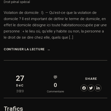
Droit pénal spécial
Violation de domicile : I). — Qu’est-ce que la violation de
domicile ? Il est important de définir le terme de domicile, en
effet le domicile désigne ici toute habitationoccupée par une
personne : « le lieu où, qu’elle y habite ou non, la personne a
le droit de se dire chez elle, quels que […]
CONTINUER LA LECTURE
27
💬
SHARE
0
DéC
2020
Commentaire
Trafics