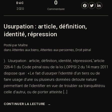
0
DéC
2020
Commentaire
Usurpation : article, définition,
identité, répression
Posté par Maître
dans
Atteintes aux biens
,
Atteintes aux personnes
,
Droit pénal
). Usurpation : article, définition, identité, répressionL’article
226-4-1 du Code pénal issu de la loi LOPPSI 2 du 14 mars 2011
dispose que : « Le fait d’usurper l’identité d’un tiers ou de
faire usage d’une ou plusieurs données detoute nature
permettant de l’identifier en vue de troubler sa tranquillitéou
celle d’autrui, ou de porter atteinte […]
CONTINUER LA LECTURE