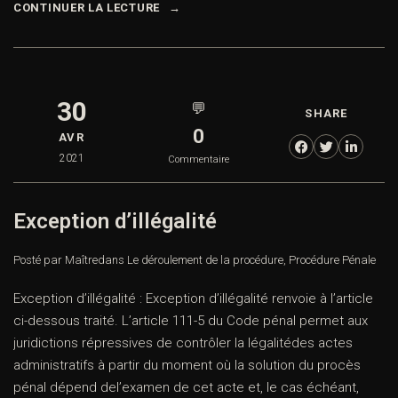
CONTINUER LA LECTURE
30
💬
SHARE
0
AVR
2021
Commentaire
Exception d’illégalité
Posté par Maître
dans
Le déroulement de la procédure
,
Procédure Pénale
Exception d’illégalité : Exception d’illégalité renvoie à l’article
ci-dessous traité. L’article 111-5 du Code pénal permet aux
juridictions répressives de contrôler la légalitédes actes
administratifs à partir du moment où la solution du procès
pénal dépend del’examen de cet acte et, le cas échéant,