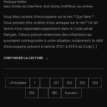
Posté par Maître
dans
Articles du Code Pénal
,
droit victime
,
DroitPénal
,
Les victimes
Vous êtes victime d’escroquerie sur le net ? Que faire ? :
Vous pensez être victime d’une arnaque sur le net ? Un tel
terme n’est cependant pasprésent dans le Code pénal
français. Celui-ci prévoit néanmoins des infractions qui
pourraient correspondre à votre situation, notamment, le délit
d’escroquerie présent à l’article 313-1 à 313-3 du Code […]
CONTINUER LA LECTURE
« Précédent
1
…
251
252
253
254
255
…
381
Suivant »