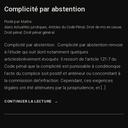
Complicité par abstention
Posté par Maître
dans
Actualités juridiques
,
Articles du Code Pénal
,
Droit de mis en cause
,
Droit pénal
,
Droit pénal général
Complicité par abstention : Complicité par abstention renvoie
à l’étude qui suit dont notamment quelques
articlesbrièvement évoqués. Il ressort de l’article 121-7 du
Code pénal que la complicité est punissable à conditionque
l’acte du complice soit positif et antérieur ou concomitant à
la commission del’infraction. Cependant, ces exigences
légales ont été atténuées par la jurisprudence, et […]
CONTINUER LA LECTURE