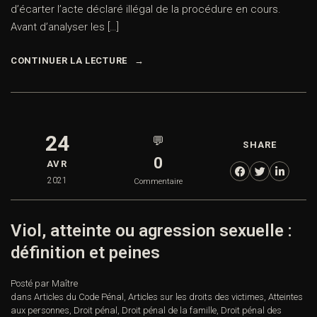
d’écarter l’acte déclaré illégal de la procédure en cours.
Avant d’analyser les […]
CONTINUER LA LECTURE
24
💬
SHARE
0
AVR
2021
Commentaire
Viol, atteinte ou agression sexuelle :
définition et peines
Posté par Maître
dans
Articles du Code Pénal
,
Articles sur les droits des victimes
,
Atteintes
aux personnes
,
Droit pénal
,
Droit pénal de la famille
,
Droit pénal des