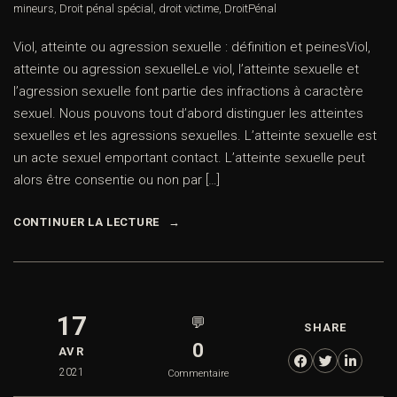
mineurs
,
Droit pénal spécial
,
droit victime
,
DroitPénal
Viol, atteinte ou agression sexuelle : définition et peinesViol,
atteinte ou agression sexuelleLe viol, l’atteinte sexuelle et
l’agression sexuelle font partie des infractions à caractère
sexuel. Nous pouvons tout d’abord distinguer les atteintes
sexuelles et les agressions sexuelles. L’atteinte sexuelle est
un acte sexuel emportant contact. L’atteinte sexuelle peut
alors être consentie ou non par […]
CONTINUER LA LECTURE
17
💬
SHARE
0
AVR
2021
Commentaire