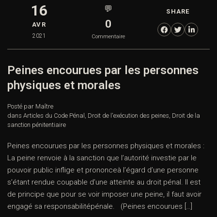
16
💬
SHARE
0
AVR
2021
Commentaire
Peines encourues par les personnes
physiques et morales
Posté par Maître
dans
Articles du Code Pénal
,
Droit de l'exécution des peines
,
Droit de la
sanction pénitentiaire
Peines encourues par les personnes physiques et morales :
La peine renvoie à la sanction que l’autorité investie par le
pouvoir public inflige et prononceà l’égard d’une personne
s’étant rendue coupable d’une atteinte au droit pénal. Il est
de principe que pour se voir imposer une peine, il faut avoir
engagé sa responsabilitépénale. (Peines encourues […]