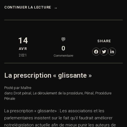
CONTINUER LA LECTURE
14
💬
SHARE
0
AVR
2021
Commentaire
La prescription « glissante »
Posté par Maître
dans
Droit pénal
,
Le déroulement de la procédure
,
Pénal
,
Procédure
Pénale
La prescription « glissante» : Les associations et les
parlementaires insistent sur le fait qu’il faudrait améliorer
notrelégislation actuelle afin de mieux punir les auteurs de