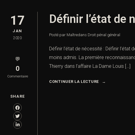
Définir l’état de
17
JAN
Posté par Maître
dans
Droit pénal général
2020
Définir l’état de nécessité : Définir l’état
moins admis. La première reconnaissance
💬
Thierry dans l’affaire La Dame Louis […]
0
Commentaire
CONTINUER LA LECTURE
SHARE