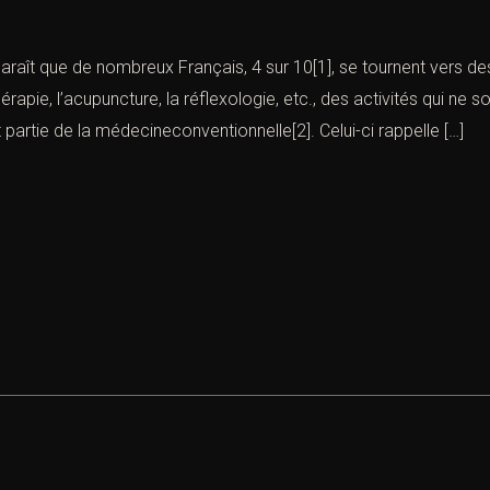
 apparaît que de nombreux Français, 4 sur 10[1], se tournent v
rapie, l’acupuncture, la réflexologie, etc., des activités qui ne 
partie de la médecineconventionnelle[2]. Celui-ci rappelle […]