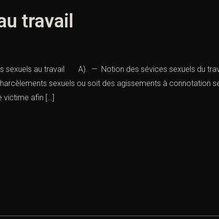
u travail
es sexuels au travail A). — Notion des sévices sexuels du travai
arcèlements sexuels ou soit des agissements à connotation sex
e victime afin […]