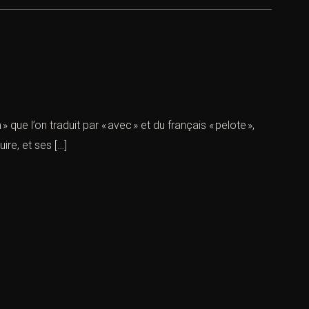
n traduit par « avec » et du français « pelote »,
re, et ses […]