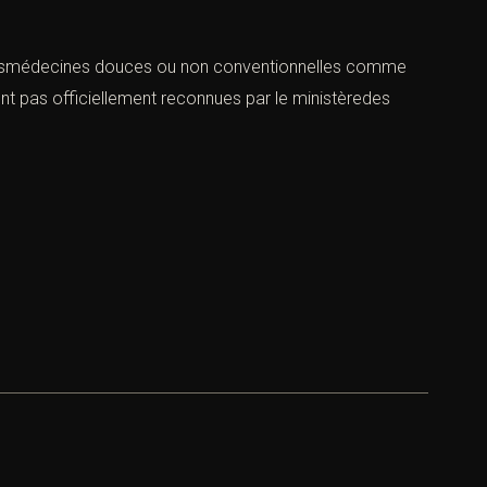
ers desmédecines douces ou non conventionnelles comme
sont pas officiellement reconnues par le ministèredes