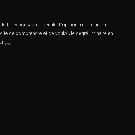
e la responsabilité pénale. L’opinion majoritaire la
acité de comprendre et de vouloir, le degré liminaire en
r […]