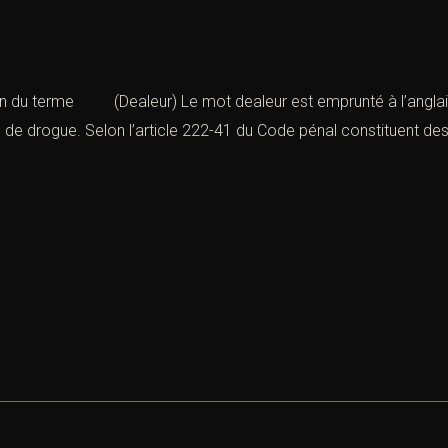
tion du terme (Dealeur) Le mot dealeur est emprunté à l’anglais
c de drogue. Selon l’article 222-41 du Code pénal constituent de