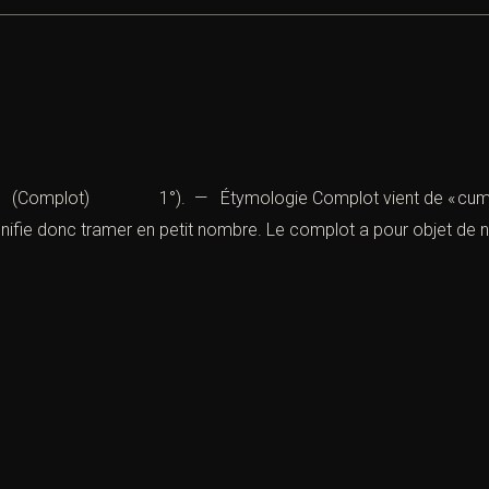
Complot) 1°). — Étymologie Complot vient de « cum » que l’o
nifie donc tramer en petit nombre. Le complot a pour objet de nui