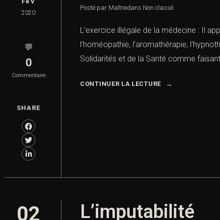
FéV
Posté par Maître
dans
Non classé
2020
L’exercice illégale de la médecine : Il
l’homéopathie, l’aromathérapie, l’hypnothé
💬
Solidarités et de la Santé comme faisant 
0
Commentaire
CONTINUER LA LECTURE
SHARE
L’imputabilité
02