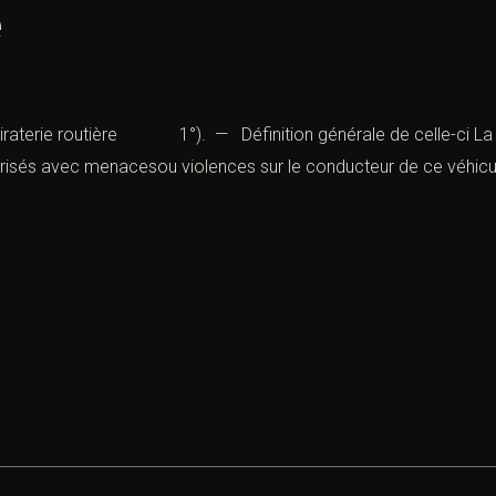
e
la piraterie routière 1°). — Définition générale de celle-ci La pi
orisés avec menacesou violences sur le conducteur de ce véhicule