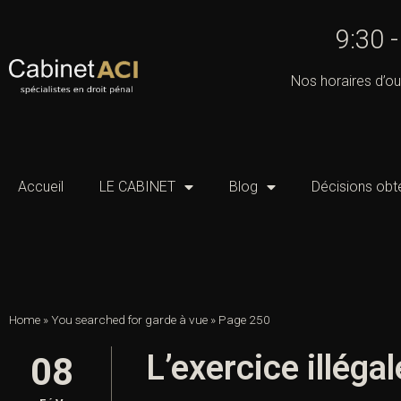
9:30 
Nos horaires d’ou
Accueil
LE CABINET
Blog
Décisions obt
Home
»
You searched for garde à vue
»
Page 250
L’exercice illéga
08