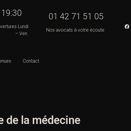
- 19:30
01 42 71 51 05
vertures Lundi
Nos avocats à votre écoute
– Ven.
enues
Contact
le de la médecine