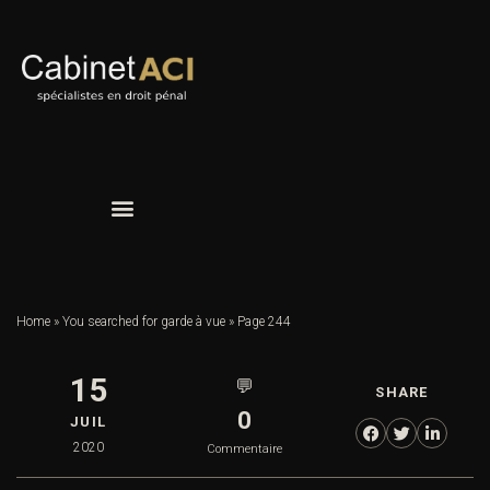
Home
»
You searched for garde à vue
»
Page 244
15
💬
SHARE
0
JUIL
2020
Commentaire