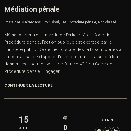
Médiation pénale
Posté par Maître
dans
DroitPénal
,
Les Procédure pénale
,
Non classé
Médiation pénale : En vertu de l’article 31 du Code de
Procédure pénale, l’action publique est exercée par le
ministère public. Ce dernier lorsque des faits sont portés à
sa connaissance dispose d’un choix quant à la suite à leur
donner. les Il peut en vertu de l’article 40-1 du Code de
Procédure pénale : Engager […]
CONTINUER LA LECTURE
15
💬
SHARE
0
JUIL