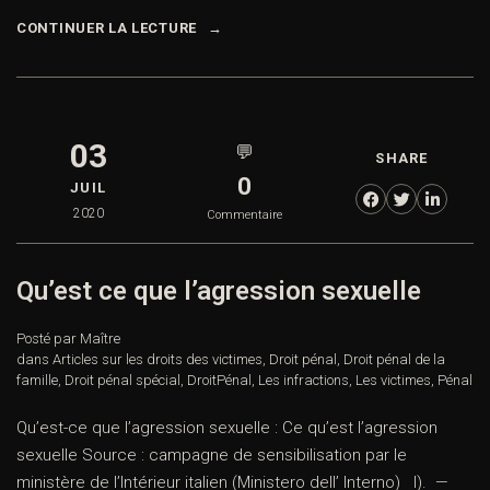
CONTINUER LA LECTURE
03
💬
SHARE
0
JUIL
2020
Commentaire
Qu’est ce que l’agression sexuelle
Posté par Maître
dans
Articles sur les droits des victimes
,
Droit pénal
,
Droit pénal de la
famille
,
Droit pénal spécial
,
DroitPénal
,
Les infractions
,
Les victimes
,
Pénal
Qu’est-ce que l’agression sexuelle : Ce qu’est l’agression
sexuelle Source : campagne de sensibilisation par le
ministère de l’Intérieur italien (Ministero dell’ Interno) I). —