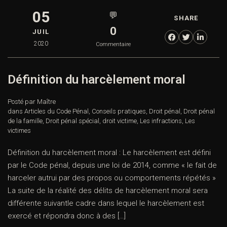
05
💬
SHARE
0
JUIL
2020
Commentaire
Définition du harcèlement moral
Posté par Maître
dans
Articles du Code Pénal
,
Conseils pratiques
,
Droit pénal
,
Droit pénal
de la famille
,
Droit pénal spécial
,
droit victime
,
Les infractions
,
Les
victimes
Définition du harcèlement moral : Le harcèlement est défini
par le Code pénal, depuis une loi de 2014, comme « le fait de
harceler autrui par des propos ou comportements répétés »
La suite de la réalité des délits de harcèlement moral sera
différente suivantle cadre dans lequel le harcèlement est
exercé et répondra donc à des […]