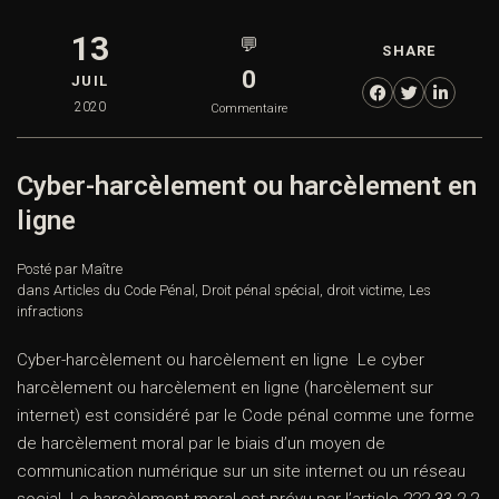
13
💬
SHARE
0
JUIL
2020
Commentaire
Cyber-harcèlement ou harcèlement en
ligne
Posté par Maître
dans
Articles du Code Pénal
,
Droit pénal spécial
,
droit victime
,
Les
infractions
Cyber-harcèlement ou harcèlement en ligne Le cyber
harcèlement ou harcèlement en ligne (harcèlement sur
internet) est considéré par le Code pénal comme une forme
de harcèlement moral par le biais d’un moyen de
communication numérique sur un site internet ou un réseau