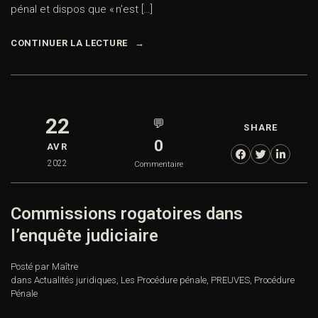
pénal et dispos que « n’est […]
CONTINUER LA LECTURE
22
💬
SHARE
0
AVR
2022
Commentaire
Commissions rogatoires dans
l’enquête judiciaire
Posté par Maître
dans
Actualités juridiques
,
Les Procédure pénale
,
PREUVES
,
Procédure
Pénale