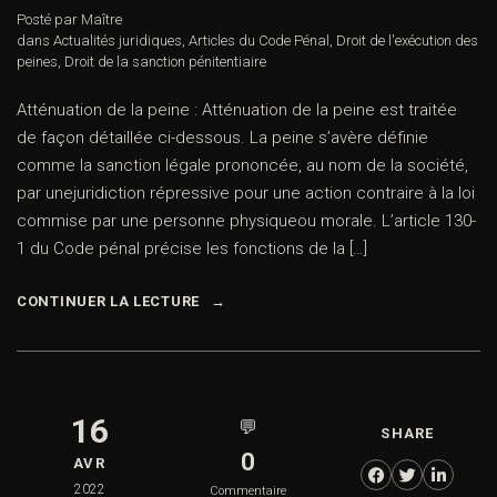
Posté par Maître
dans
Actualités juridiques
,
Articles du Code Pénal
,
Droit de l'exécution des
peines
,
Droit de la sanction pénitentiaire
Atténuation de la peine : Atténuation de la peine est traitée
de façon détaillée ci-dessous. La peine s’avère définie
comme la sanction légale prononcée, au nom de la société,
par unejuridiction répressive pour une action contraire à la loi
commise par une personne physiqueou morale. L’article 130-
1 du Code pénal précise les fonctions de la […]
CONTINUER LA LECTURE
16
💬
SHARE
0
AVR
2022
Commentaire