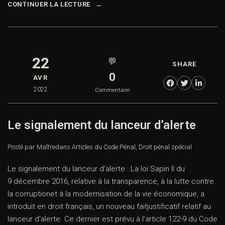
CONTINUER LA LECTURE
22
💬
SHARE
0
AVR
2022
Commentaire
Le signalement du lanceur d’alerte
Posté par Maître
dans
Articles du Code Pénal
,
Droit pénal spécial
Le signalement du lanceur d’alerte : La loi Sapin II du
9 décembre 2016, relative à la transparence, à la lutte contre
la corruptionet à la modernisation de la vie économique, a
introduit en droit français, un nouveau faitjustificatif relatif au
lanceur d’alerte. Ce dernier est prévu à l’article 122-9 du Code