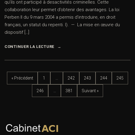
qu’ils ont participé à desactivités criminelles. Cette
collaboration leur permet d’obtenir des avantages. La loi
Perben II du 9 mars 2004 a permis d’introduire, en droit
français, un statut du repenti. I). — La mise en œuvre du
dispositif […]
CONTINUER LA LECTURE
« Précédent
1
…
242
243
244
245
246
…
381
Suivant »