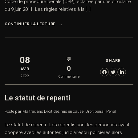
Code de procédure pénale (CPP), éclairée par une circulaire
du 9 juin 2011. Les règles relatives à la […]
CONTINUER LA LECTURE
08
💬
SHARE
0
AVR
2022
Commentaire
Le statut de repenti
Posté par Maître
dans
Droit des mis en cause
,
Droit pénal
,
Pénal
Le statut de repenti : Les repentis sont les personnes ayant
coopéré avec les autorités judiciairesou policières alors