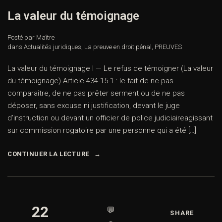
La valeur du témoignage
Posté par Maître
dans
Actualités juridiques
,
La preuve en droit pénal
,
PREUVES
La valeur du témoignage I — Le refus de témoigner (La valeur
du témoignage) Article 434-15-1 : le fait de ne pas
comparaitre, de ne pas prêter serment ou de ne pas
déposer, sans excuse ni justification, devant le juge
d’instruction ou devant un officier de police judiciaireagissant
sur commission rogatoire par une personne qui a été […]
CONTINUER LA LECTURE
22
💬
SHARE