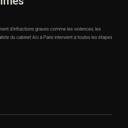
times
ment d’infractions graves comme les violences, les
te du cabinet Aci à Paris intervient à toutes les étapes