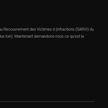
de au Recouvrement des Victimes d (infractions (SARVI) du
plus loin). Maintenant demandons-nous ce qu’est la