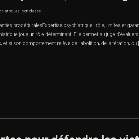
chiatriques
,
Non classé
aranties procéduralesExpertise psychiatrique : rôle, limites et ga
hiatrique joue un rôle déterminant. Elle permet au juge d’évaluers
t si son comportement relève de l’abolition, del’altération, ou 