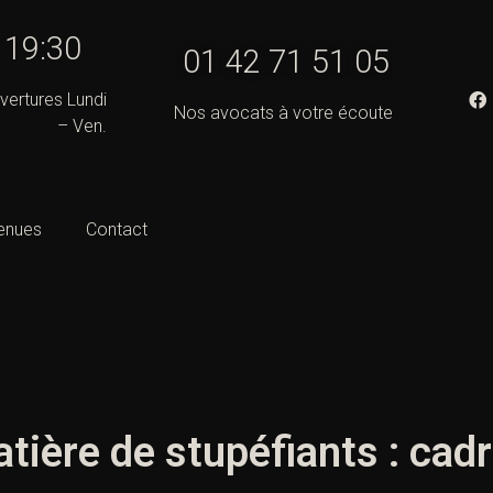
- 19:30
01 42 71 51 05
vertures Lundi
Nos avocats à votre écoute
– Ven.
enues
Contact
tière de stupéfiants : cad