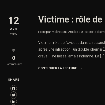
Victime : rôle de
12
AVR
Posté par Maître
dans
Articles sur les droits des v
2025
Victime : rôle de l’avocat dans la recons
après une infraction : un double chemin Ê
💬
grave — ne laisse jamais indemne. La […]
0
Commentaire
CONTINUER LA LECTURE
SHARE