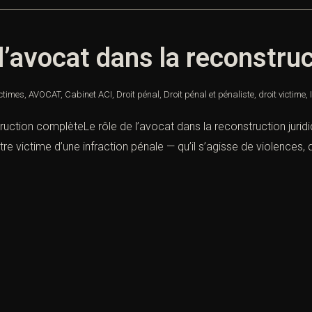
 l’avocat dans la reconstr
ictimes
,
AVOCAT
,
Cabinet ACI
,
Droit pénal
,
Droit pénal et pénaliste
,
droit victime
,
truction complèteLe rôle de l’avocat dans la reconstruction jurid
tre victime d’une infraction pénale — qu’il s’agisse de violences,