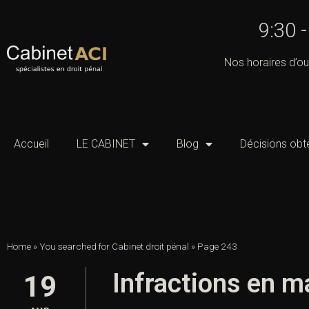
9:30 
Nos horaires d’ou
Accueil
LE CABINET
Blog
Décisions obt
Home
»
You searched for Cabinet droit pénal
»
Page 243
Infractions en ma
19