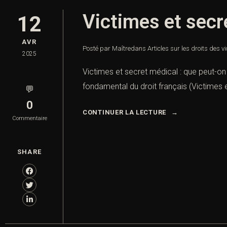
Victimes et secre
12
AVR
Posté par Maître
dans
Articles sur les droits des v
2025
Victimes et secret médical : que peut-on d
fondamental du droit français (Victimes et
💬
0
CONTINUER LA LECTURE
Commentaire
SHARE