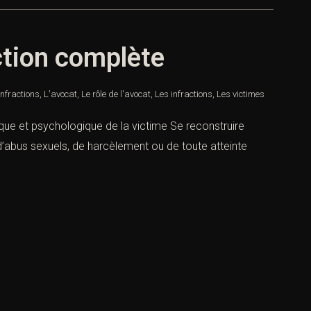
uction complète
Infractions
,
L'avocat
,
Le rôle de l'avocat
,
Les infractions
,
Les victimes
ique et psychologique de la victime Se reconstruire
 d’abus sexuels, de harcèlement ou de toute atteinte