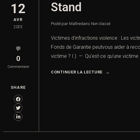
Stand
12
AVR
Posté par Maître
dans
Non classé
2025
Victimes d’infractions violence : Les vic
Fonds de Garantie peutvous aider à recou
💬
victime ? I.) — Qu’est-ce qu’une victime 
0
Commentaire
CONTINUER LA LECTURE
SHARE