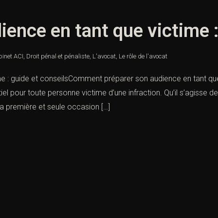
ience en tant que victime :
inet ACI
,
Droit pénal et pénaliste
,
L'avocat
,
Le rôle de l'avocat
e : guide et conseilsComment préparer son audience en tant que 
l pour toute personne victime d’une infraction. Qu’il s’agisse d
la première et seule occasion […]