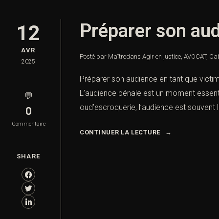
Préparer son aud
12
AVR
Posté par Maître
dans
Agir en justice
,
AVOCAT
,
Cab
2025
Préparer son audience en tant que victim
L’audience pénale est un moment essentie
💬
oud’escroquerie, l’audience est souvent 
0
Commentaire
CONTINUER LA LECTURE
SHARE