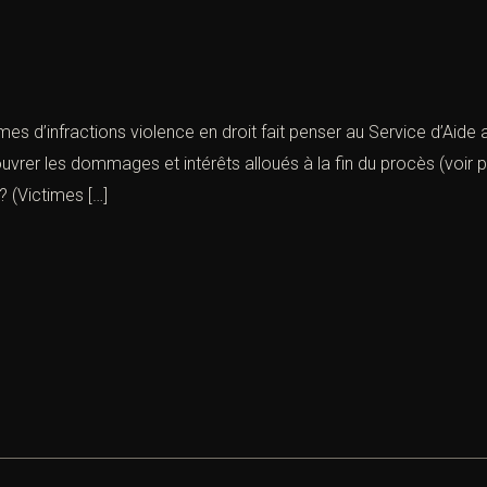
times d’infractions violence en droit fait penser au Service d’Ai
vrer les dommages et intérêts alloués à la fin du procès (voir 
? (Victimes […]