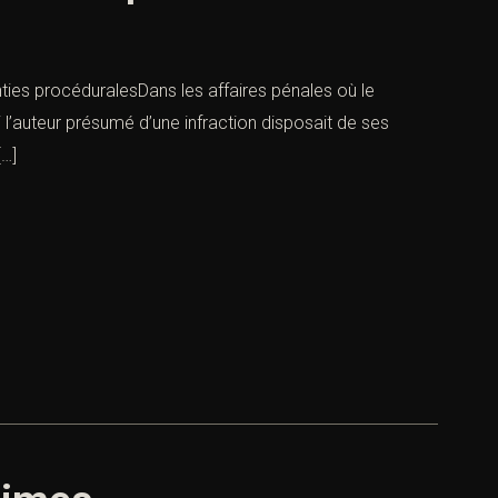
ranties procéduralesDans les affaires pénales où le
i l’auteur présumé d’une infraction disposait de ses
[…]