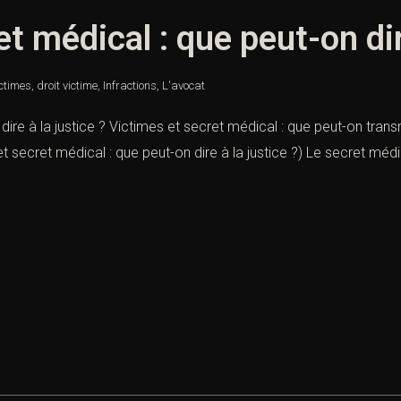
t médical : que peut-on dire
ictimes
,
droit victime
,
Infractions
,
L'avocat
ire à la justice ? Victimes et secret médical : que peut-on transm
 secret médical : que peut-on dire à la justice ?) Le secret médica