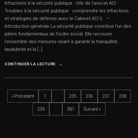
Infractions à la sécurité publique : rôle de l’avocat ACI
Troubles à la sécurité publique : comprendre les infractions
et stratégies de défense avec le Cabinet ACI I). —
Introduction générale La sécurité publique constitue l’un des
piliers fondamentaux de l’ordre social. Elle recouvre
l’ensemble des mesures visant à garantir la tranquillité,
lasalubrité et la […]
CONTINUER LA LECTURE
« Précédent
1
…
235
236
237
238
239
…
381
Suivant »