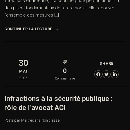
infractions et défense) La sécurité publique constitue l’un
des piliers fondamentaux de l’ordre social. Elle recouvre
l’ensemble des mesures […]
CONTINUER LA LECTURE
30
💬
SHARE
0
MAI
2025
Commentaire
Infractions à la sécurité publique :
rôle de l’avocat ACI
Posté par Maître
dans
Non classé