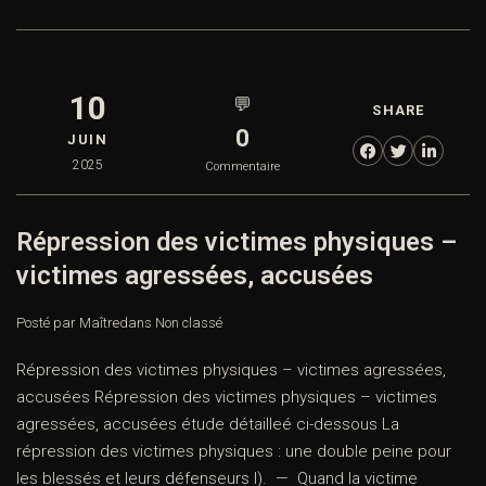
10
💬
SHARE
0
JUIN
2025
Commentaire
Répression des victimes physiques –
victimes agressées, accusées
Posté par Maître
dans
Non classé
Répression des victimes physiques – victimes agressées,
accusées Répression des victimes physiques – victimes
agressées, accusées étude détailleé ci-dessous La
répression des victimes physiques : une double peine pour
les blessés et leurs défenseurs I). — Quand la victime