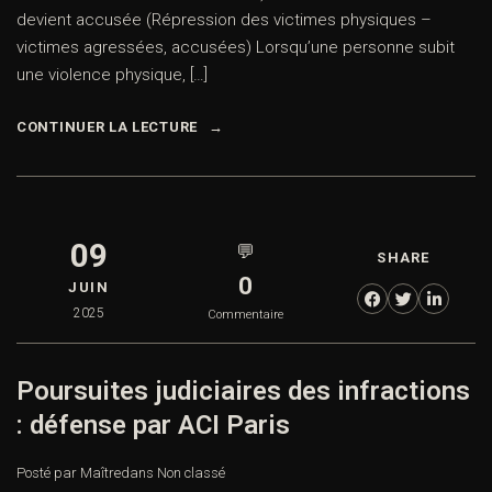
devient accusée (Répression des victimes physiques –
victimes agressées, accusées) Lorsqu’une personne subit
une violence physique, […]
CONTINUER LA LECTURE
09
💬
SHARE
0
JUIN
2025
Commentaire
Poursuites judiciaires des infractions
: défense par ACI Paris
Posté par Maître
dans
Non classé