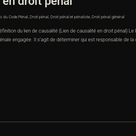
 en droit pénal
es du Code Pénal
,
Droit pénal
,
Droit pénal et pénaliste
,
Droit pénal général
finition du lien de causalité (Lien de causalité en droit pénal) Le 
énale engagée. Il s’agit de déterminer qui est responsable de la c