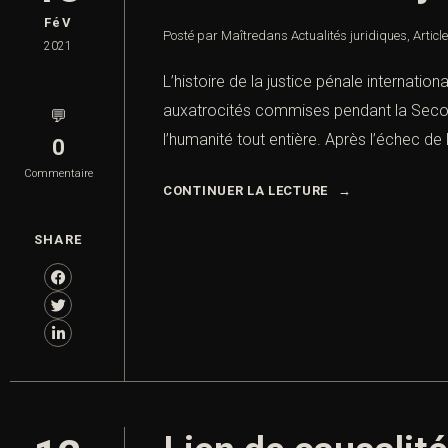
FéV
Posté par Maître
dans
Actualités juridiques
,
Articl
2021
L’histoire de la justice pénale internati
auxatrocités commises pendant la Seconde
💬
l’humanité tout entière. Après l’échec de 
0
Commentaire
CONTINUER LA LECTURE
SHARE