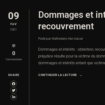
Dommages et inté
09
recouvrement
FéV
2021
Posté par Maître
dans
Non classé
💬
Dommages et intérêts : obtention, recou
0
préjudice résulte pour la victime du domm
Commentaire
dommages et intérêts entant que victime
SHARE
CONTINUER LA LECTURE