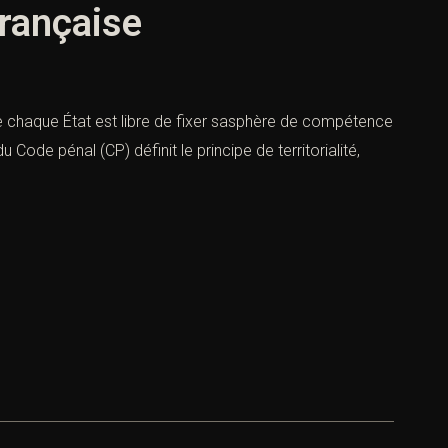
 française
 que chaque État est libre de fixer sasphère de compétence
 Code pénal (CP) définit le principe de territorialité,