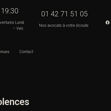
- 19:30
01 42 71 51 05
vertures Lundi
Nos avocats à votre écoute
– Ven.
enues
Contact
olences