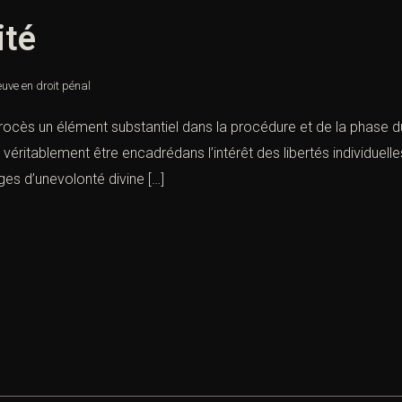
ité
uve en droit pénal
procès un élément substantiel dans la procédure et de la phase 
 véritablement être encadrédans l’intérêt des libertés individuell
es d’unevolonté divine […]