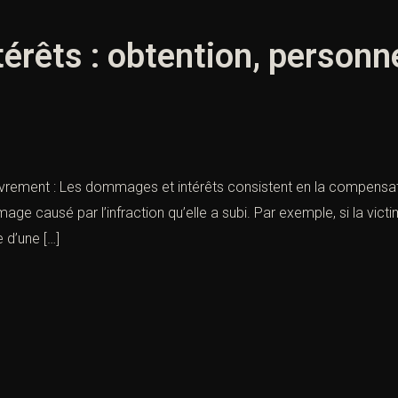
rêts : obtention, personne
vrement : Les dommages et intérêts consistent en la compensatio
age causé par l’infraction qu’elle a subi. Par exemple, si la vic
 d’une […]