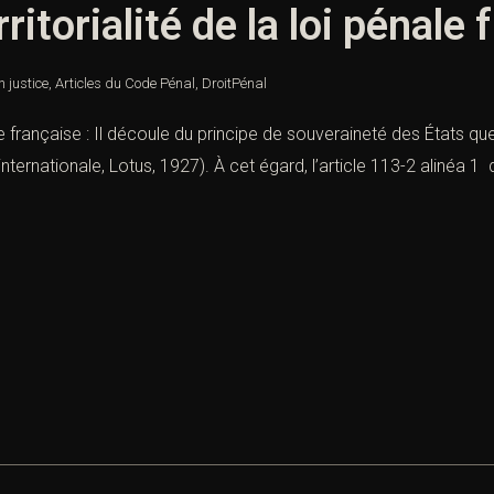
ritorialité de la loi pénale
n justice
,
Articles du Code Pénal
,
DroitPénal
énale française : Il découle du principe de souveraineté des États
ternationale, Lotus, 1927). À cet égard, l’article 113-2 alinéa 1 du