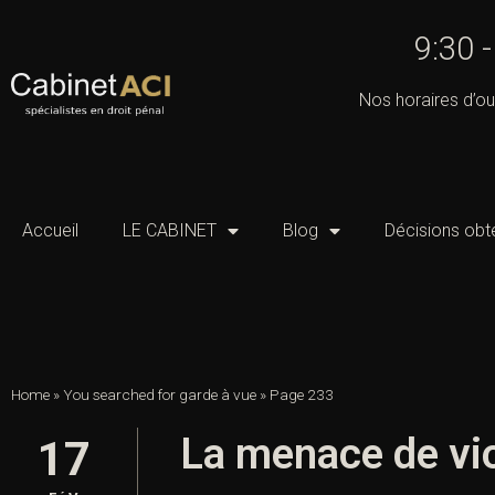
9:30 
Nos horaires d’ou
Accueil
LE CABINET
Blog
Décisions obt
Home
»
You searched for garde à vue
»
Page 233
La menace de vi
17