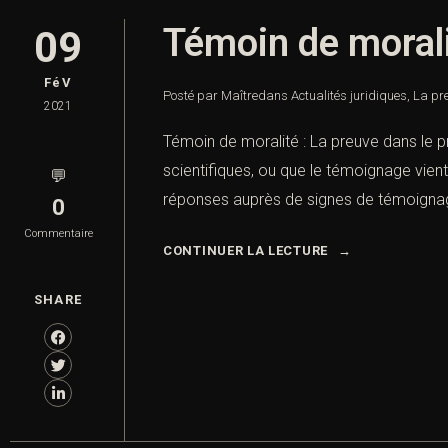
Témoin de moral
09
FéV
Posté par Maître
dans
Actualités juridiques
,
La pre
2021
Témoin de moralité : La preuve dans le 
scientifiques, ou que le témoignage vient
💬
réponses auprès de signes de témoignag
0
Commentaire
CONTINUER LA LECTURE
SHARE