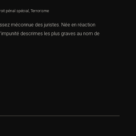
roit pénal spécial
,
Terrorisme
t assez méconnue des juristes. Née en réaction
 l’impunité descrimes les plus graves au nom de