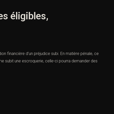
s éligibles,
n financière d’un préjudice subi. En matière pénale, ce
time subit une escroquerie, celle-ci pourra demander des