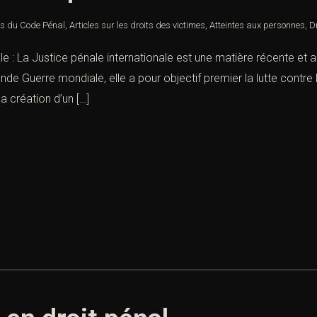
es du Code Pénal
,
Articles sur les droits des victimes
,
Atteintes aux personnes
,
D
onale : La Justice pénale internationale est une matière récente e
 Guerre mondiale, elle a pour objectif premier la lutte contre
la création d’un […]