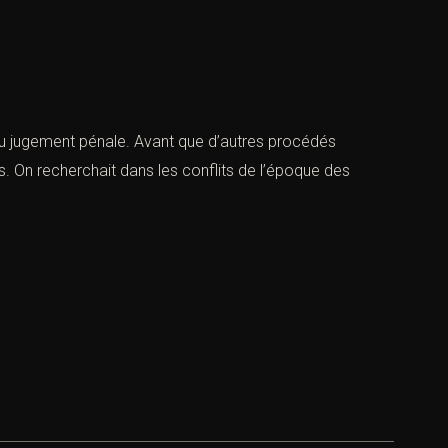
du jugement pénale. Avant que d’autres procédés
es. On recherchait dans les conflits de l’époque des