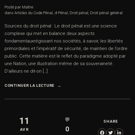
Posté par Maître
dans
Articles du Code Pénal
,
d-Pénal
,
Droit pénal
,
Droit pénal général
Sources du droit pénal : Le droit pénal est une science
complexe qui met en balance deux aspects
fondamentauxrégissant nos sociétés, à savoir, les libertés
primordiales et l’impératif de sécurité, de maintien de l’ordre
public. Cette matière est le reflet du paradigme adopté par
une Nation, une illustration même de sa souveraineté.
D’ailleurs ne dit-on […]
CONTINUER LA LECTURE
11
💬
SHARE
0
AVR