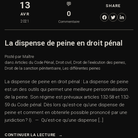
13
💬
SHARE
0
AVR
2021
Commentaire
La dispense de peine en droit pénal
Posté par Maître
dans
Articles du Code Pénal
,
Droit civil
,
Droit de l'exécution des peines
,
Droit de la sanction pénitentiaire
,
Les différentes peines
La dispense de peine en droit pénal : La dispense de peine
est un des outils qui permet une meilleure personnalisation
de la peine. Son régime est prévuaux articles 132-58 et 132-
59 du Code pénal. Dès lors qu’est-ce qu’une dispense de
peine et comment en obtenirle possible prononcé par une
juridiction ? I). — Qu’est-ce qu’une dispense […]
CONTINUER LA LECTURE