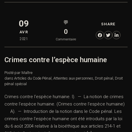
09
💬
SHARE
0
AVR
2021
Commentaire
Crimes contre l’espèce humaine
Posté par Maître
dans
Articles du Code Pénal
,
Atteintes aux personnes
,
Droit pénal
,
Droit
pénal spécial
Crimes contre l’espèce humaine. I). — La notion de crimes
contre l’espèce humaine. (Crimes contre l’espèce humaine)
A). — Introduction de la notion dans le Code pénal. Les
crimes contre l’espèce humaine ont été introduits par la loi
du 6 août 2004 relative à la bioéthique aux articles 214-1 et