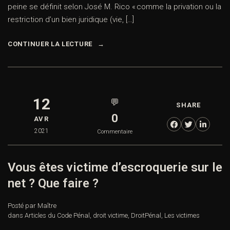
peine se définit selon José M. Rico « comme la privation ou la
restriction d’un bien juridique (vie, […]
CONTINUER LA LECTURE
12
💬
SHARE
0
AVR
2021
Commentaire
Vous êtes victime d’escroquerie sur le
net ? Que faire ?
Posté par Maître
dans
Articles du Code Pénal
,
droit victime
,
DroitPénal
,
Les victimes