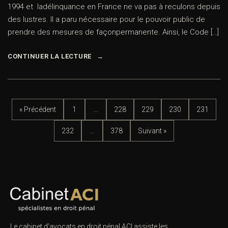
1994 et ladélinquance en France ne va pas à reculons depuis
des lustres. Il a paru nécessaire pour le pouvoir public de
prendre des mesures de façonpermanente. Ainsi, le Code […]
CONTINUER LA LECTURE
« Précédent
1
…
228
229
230
231
232
…
378
Suivant »
Le cabinet d’avocats en droit pénal ACI assiste les