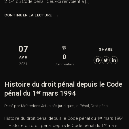
215-4 du Code pénal. Ceux-ci renvoient à […]
CONTINUER LA LECTURE
07
💬
SHARE
0
AVR
2021
Commentaire
Histoire du droit pénal depuis le Code
pénal du 1ᵉʳ mars 1994
Posté par Maître
dans
Actualités juridiques
,
d-Pénal
,
Droit pénal
Histoire du droit pénal depuis le Code pénal du 1ᵉʳ mars 1994
: Histoire du droit pénal depuis le Code pénal du 1ᵉʳ mars