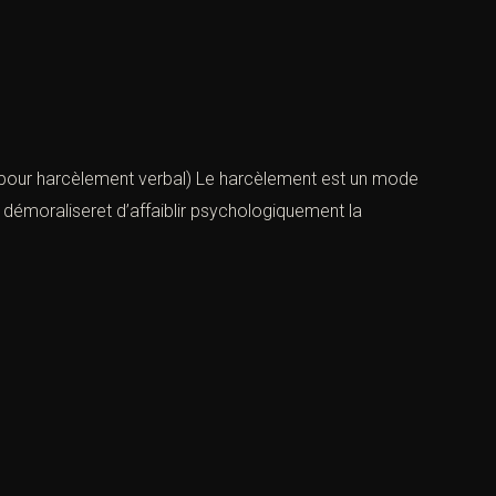
r harcèlement verbal) Le harcèlement est un mode
démoraliseret d’affaiblir psychologiquement la