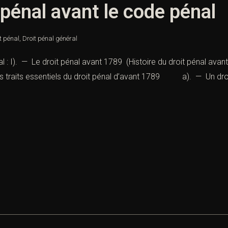
 pénal avant le code pénal
t pénal
,
Droit pénal général
al : I). — Le droit pénal avant 1789 (Histoire du droit pénal avan
traits essentiels du droit pénal d’avant 1789 a). — Un droit 