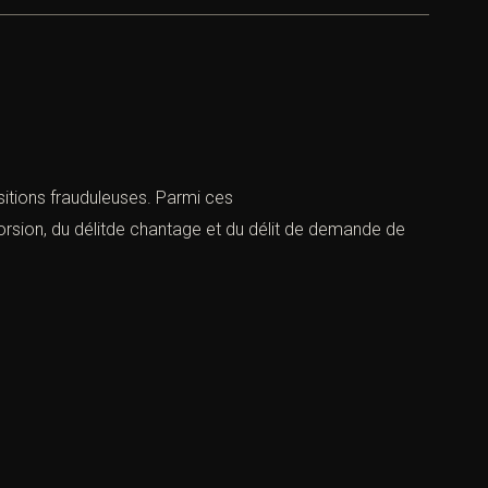
sitions frauduleuses. Parmi ces
torsion, du délitde chantage et du délit de demande de