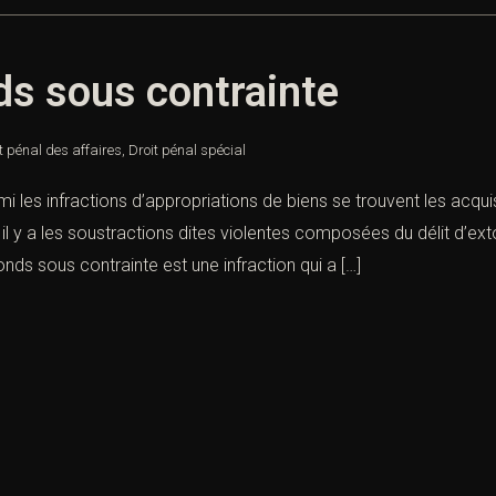
s sous contrainte
t pénal des affaires
,
Droit pénal spécial
 les infractions d’appropriations de biens se trouvent les acqui
 il y a les soustractions dites violentes composées du délit d’ex
ds sous contrainte est une infraction qui a […]