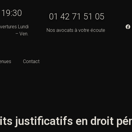
- 19:30
01 42 71 51 05
vertures Lundi
Nos avocats à votre écoute
– Ven.
enues
Contact
ts justificatifs en droit pé