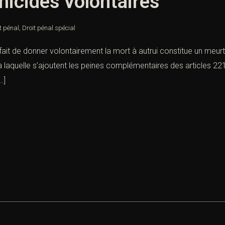
icides volontaires
t pénal
,
Droit pénal spécial
ait de donner volontairement la mort à autrui constitue un meurt
, à laquelle s’ajoutent les peines complémentaires des articles 
…]