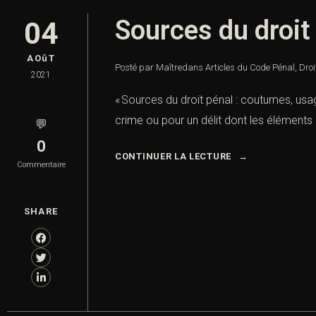
Sources du droit
04
AOûT
Posté par Maître
dans
Articles du Code Pénal
,
Droi
2021
« Sources du droit pénal : coutumes, usage
crime ou pour un délit dont les éléments 
💬
0
CONTINUER LA LECTURE
Commentaire
SHARE