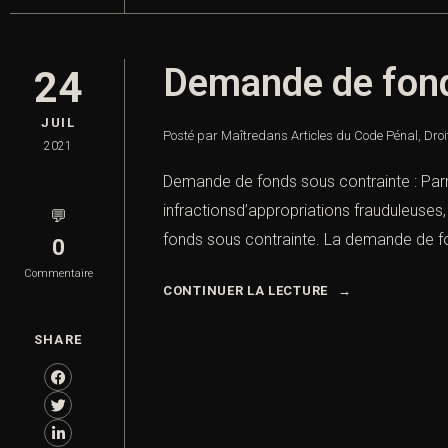
Demande de fond
24
JUIL
Posté par Maître
dans
Articles du Code Pénal
,
Droi
2021
Demande de fonds sous contrainte : Parmi
infractionsd’appropriations frauduleuses,
💬
fonds sous contrainte. La demande de fon
0
Commentaire
CONTINUER LA LECTURE
SHARE