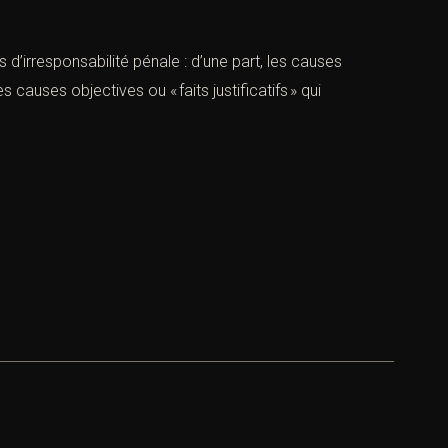
rresponsabilité pénale : d’une part, les causes
 causes objectives ou « faits justificatifs » qui