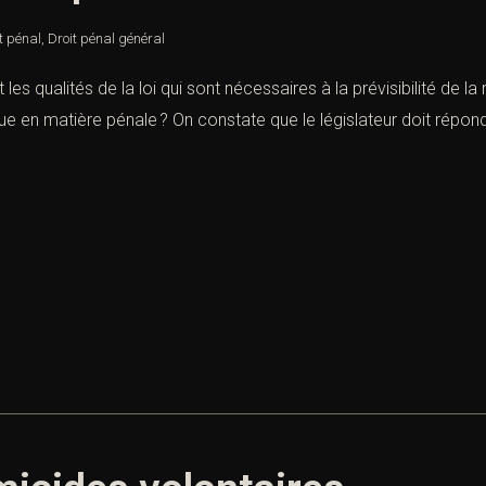
t pénal
,
Droit pénal général
t les qualités de la loi qui sont nécessaires à la prévisibilité de 
ique en matière pénale ? On constate que le législateur doit répondr