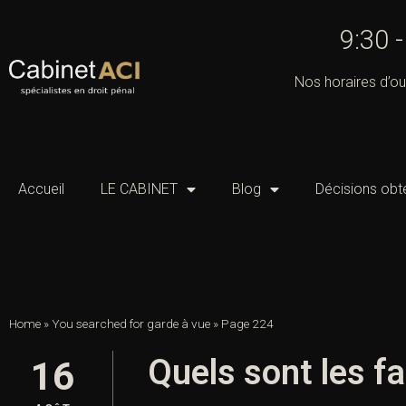
9:30 
Nos horaires d’ou
Accueil
LE CABINET
Blog
Décisions obt
Home
»
You searched for garde à vue
»
Page 224
Quels sont les fai
16