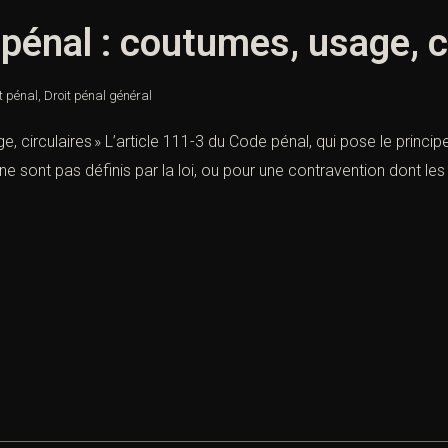
 pénal : coutumes, usage, c
t pénal
,
Droit pénal général
, circulaires » L’article 111-3 du Code pénal, qui pose le principe
ne sont pas définis par la loi, ou pour une contravention dont les