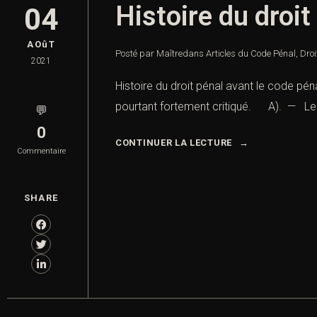
Histoire du droit
04
AOûT
Posté par Maître
dans
Articles du Code Pénal
,
Droi
2021
Histoire du droit pénal avant le code pén
pourtant fortement critiqué. A). — Les 
💬
0
CONTINUER LA LECTURE
Commentaire
SHARE