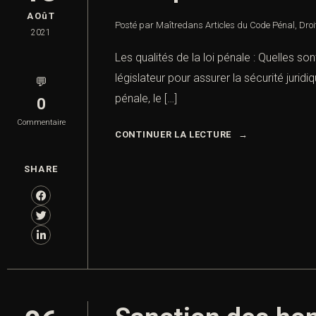
AOûT
Posté par Maître
dans
Articles du Code Pénal
,
Droi
2021
Les qualités de la loi pénale : Quelles son
législateur pour assurer la sécurité jurid
💬
pénale, le […]
0
Commentaire
CONTINUER LA LECTURE
SHARE