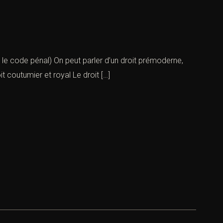
t le code pénal) On peut parler d’un droit prémoderne,
coutumier et royal Le droit […]