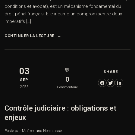
conditions et avocat), est un mécanisme fondamental du
droit pénal français. Elle incarne un compromisentre deux
impératifs […]
CONTINUER LA LECTURE
03
💬
SHARE
0
SEP
2025
Commentaire
Contrôle judiciaire : obligations et
enjeux
Posté par Maître
dans
Non classé