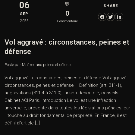
06
💬
SHARE
0
SEP
2025
Commentaire
Vol aggravé : circonstances, peines et
défense
Posté par Maître
dans
peines et défense
Vol aggravé : circonstances, peines et défense Vol aggravé :
circonstances, peines et défense – Définition (art. 311-1),
aggravations (311-4 à 311-9), jurisprudence clé, conseils.
Cabinet ACI Paris. Introduction Le vol est une infraction
universelle, présente dans toutes les législations pénales, car
il touche au droit fondamental de propriété. En France, il est
défini àl’article […]