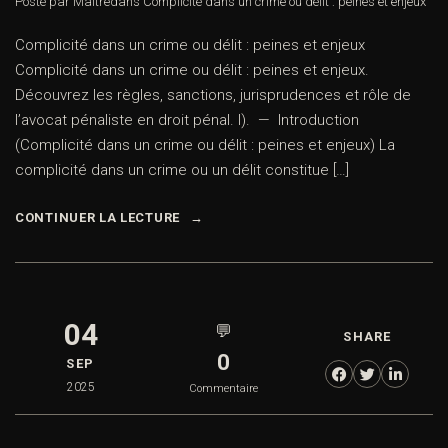
Posté par Maître
dans
Complicité dans un crime ou délit : peines et enjeux
Complicité dans un crime ou délit : peines et enjeux
Complicité dans un crime ou délit : peines et enjeux.
Découvrez les règles, sanctions, jurisprudences et rôle de
l’avocat pénaliste en droit pénal. I). — Introduction
(Complicité dans un crime ou délit : peines et enjeux) La
complicité dans un crime ou un délit constitue […]
CONTINUER LA LECTURE
04
💬
SHARE
0
SEP
2025
Commentaire