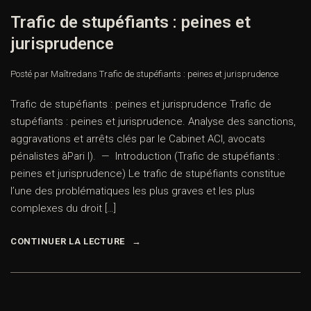
Trafic de stupéfiants : peines et
jurisprudence
Posté par Maître
dans
Trafic de stupéfiants : peines et jurisprudence
Trafic de stupéfiants : peines et jurisprudence Trafic de
stupéfiants : peines et jurisprudence. Analyse des sanctions,
aggravations et arrêts clés par le Cabinet ACI, avocats
pénalistes àPari I). — Introduction (Trafic de stupéfiants :
peines et jurisprudence) Le trafic de stupéfiants constitue
l’une des problématiques les plus graves et les plus
complexes du droit […]
CONTINUER LA LECTURE