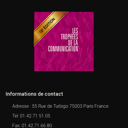
Informations de contact
Adresse : 55 Rue de Turbigo 75003 Paris France
Tel: 01.42.71.51.05
Fax: 01.42.71.66.80