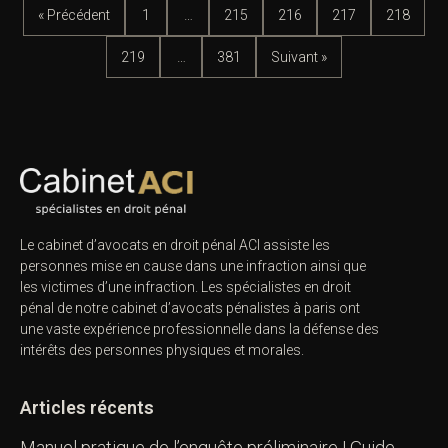
« Précédent
1
…
215
216
217
218
219
…
381
Suivant »
Le cabinet d’avocats en droit pénal ACI assiste les
personnes mise en cause dans une infraction ainsi que
les victimes d’une infraction. Les spécialistes en droit
pénal de notre
cabinet d’avocats pénalistes
à paris ont
une vaste expérience professionnelle dans la défense des
intérêts des personnes physiques et morales.
Articles récents
Manuel pratique de l’enquête préliminaire | Guide