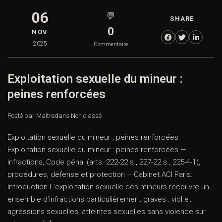
06
💬
SHARE
0
NOV
2025
Commentaire
Exploitation sexuelle du mineur :
peines renforcées
Posté par Maître
dans
Non classé
Exploitation sexuelle du mineur : peines renforcées
Exploitation sexuelle du mineur : peines renforcées —
infractions, Code pénal (arts. 222-22 s., 227-22 s., 225-4-1),
procédures, défense et protection – Cabinet ACI Paris.
Introduction L’exploitation sexuelle des mineurs recouvre un
ensemble d’infractions particulièrement graves : viol et
agressions sexuelles, atteintes sexuelles sans violence sur