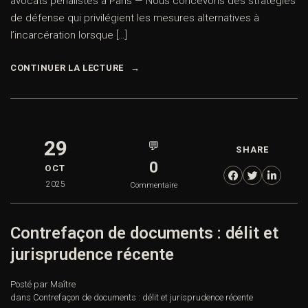
avocats pénalistes à Paris — Nous concevons des stratégies
de défense qui privilégient les mesures alternatives à
l’incarcération lorsque […]
CONTINUER LA LECTURE
29
💬
SHARE
0
OCT
2025
Commentaire
Contrefaçon de documents : délit et
jurisprudence récente
Posté par Maître
dans
Contrefaçon de documents : délit et jurisprudence récente