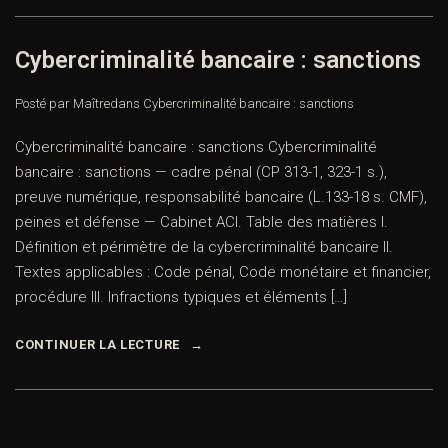
Cybercriminalité bancaire : sanctions
Posté par Maître
dans
Cybercriminalité bancaire : sanctions
Cybercriminalité bancaire : sanctions Cybercriminalité
bancaire : sanctions — cadre pénal (CP 313-1, 323-1 s.),
preuve numérique, responsabilité bancaire (L.133-18 s. CMF),
peines et défense — Cabinet ACI. Table des matières I.
Définition et périmètre de la cybercriminalité bancaire II.
Textes applicables : Code pénal, Code monétaire et financier,
procédure III. Infractions typiques et éléments […]
CONTINUER LA LECTURE