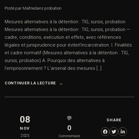
Posté par Maître
dans
probation
Mesures alternatives à la détention : TIG, sursis, probation
Mesures alternatives à la détention : TIG, sursis, probation —
cadre, conditions, exécution et effets, avec références
légales et jurisprudence pour éviterl’incarcération. I. Finalités
et cadre normatif (Mesures alternatives à la détention : TIG,
sursis, probation) A. Pourquoi des alternatives à
l’emprisonnement ? L’arsenal des mesures […]
CONTINUER LA LECTURE
08
💬
SHARE
0
NOV
2025
Commentaire