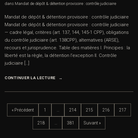
dans
Mandat de dépôt & détention provisoire : contrôle judiciaire
Mandat de dépôt & détention provisoire : contrôle judiciaire
Mandat de dépôt & détention provisoire : contrôle judiciaire
— cadre légal, critères (art. 137, 144, 145-1 CPP), obligations
du contrôle judiciaire (art. 138CPP), alternatives (ARSE),
recours et jurisprudence. Table des matières I. Principes : la
liberté est la règle, la détention l’exception II. Contrôle
judiciaire […]
CONTINUER LA LECTURE
« Précédent
1
…
214
215
216
217
218
…
381
Suivant »