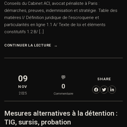
Conseils du Cabinet ACI, avocat pénaliste à Paris :
démarches, preuves, indemnisation et stratégie. Table des
matières I/ Définition juridique de l’escroquerie et
particularités en ligne 1.1 A/ Texte de loi et éléments
constitutifs 1.2 B/ […]
CONTINUER LA LECTURE
09
💬
SHARE
0
NOV
2025
Commentaire
Mesures alternatives à la détention :
TIG, sursis, probation