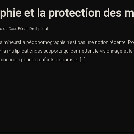
hie et la protection des 
es du Code Pénal
,
Droit pénal
s mineursLa pédopornographie n’est pas une notion récente. Po
 la multiplicationdes supports qui permettent le visionnage et 
éricain pour les enfants disparus et […]