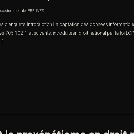
rocédure pénale
,
PREUVES
es d’enquête Introduction La captation des données informatique
s 706-102-1 et suivants, introduiteen droit national par la loi L
…]