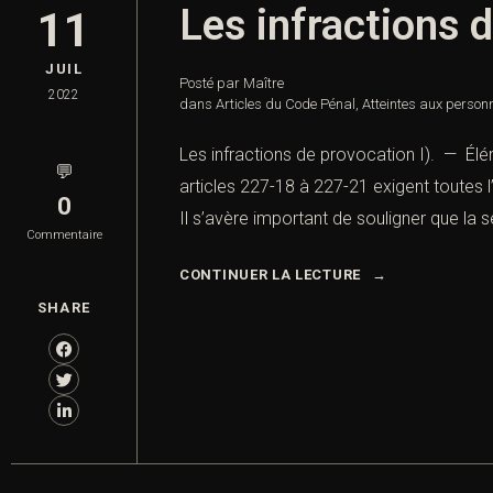
Les infractions 
11
JUIL
Posté par Maître
2022
dans
Articles du Code Pénal
,
Atteintes aux person
Les infractions de provocation I). — Élém
💬
articles 227-18 à 227-21 exigent toutes 
0
Il s’avère important de souligner que la
Commentaire
CONTINUER LA LECTURE
SHARE