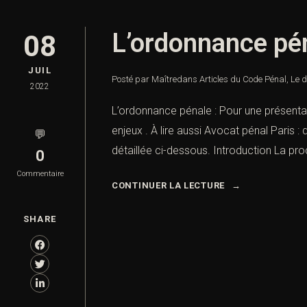
L’ordonnance pé
08
JUIL
Posté par Maître
dans
Articles du Code Pénal
,
Le d
2022
L’ordonnance pénale : Pour une présentat
enjeux . À lire aussi Avocat pénal Paris 
💬
détaillée ci-dessous. Introduction La proc
0
Commentaire
CONTINUER LA LECTURE
SHARE