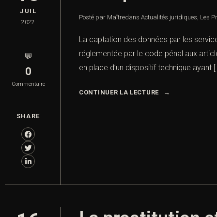
JUIL
Posté par Maître
dans
Actualités juridiques
,
Les P
2022
La captation des données par les servic
réglementée par le code pénal aux article
💬
en place d’un dispositif technique ayant [
0
Commentaire
CONTINUER LA LECTURE
SHARE