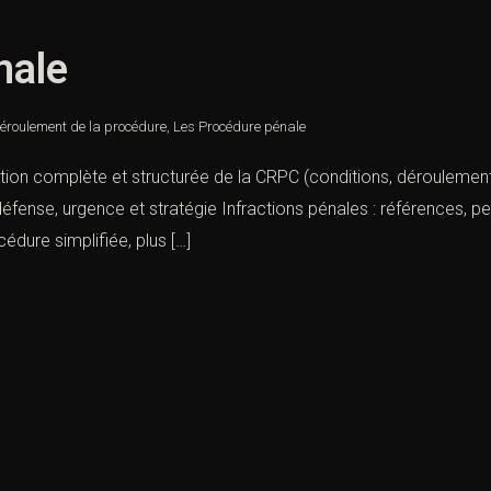
nale
éroulement de la procédure
,
Les Procédure pénale
ion complète et structurée de la CRPC (conditions, déroulement, 
: défense, urgence et stratégie Infractions pénales : références, 
édure simplifiée, plus […]