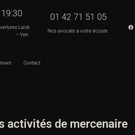
- 19:30
01 42 71 51 05
vertures Lundi
Nos avocats à votre écoute
– Ven.
enues
Contact
s activités de mercenaire