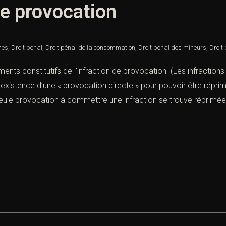
de provocation
nes
,
Droit pénal
,
Droit pénal de la consommation
,
Droit pénal des mineurs
,
Droit
ents constitutifs de l’infraction de provocation (Les infractions
l’existence d’une « provocation directe » pour pouvoir être répr
 seule provocation à commettre une infraction se trouve réprimée,