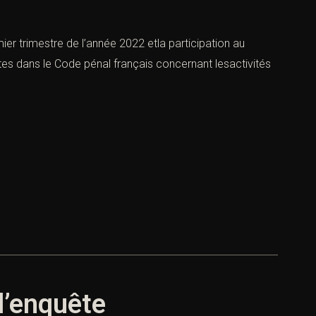
er trimestre de l’année 2022 etla participation au
ntes dans le Code pénal français concernant lesactivités
d’enquête